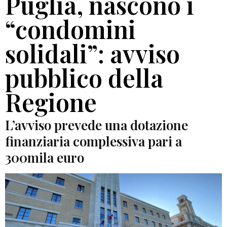
Puglia, nascono i
“condomini
solidali”: avviso
pubblico della
Regione
L’avviso prevede una dotazione
finanziaria complessiva pari a
300mila euro