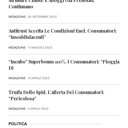
Strutture Chiuse E Alloggi Già Prenotati,
Continuano
REDAZIONE
- 26 SETTEMBRE 2025
Antitrust Accetta Le Condizioni Enel, Consumatori:
“Insoddisfacenti”
REDAZIONE
- 11 MAGGIO 2025
“Incubo” Superbonus 110%, I Consumatori: “Pioggia
Di
REDAZIONE
- 13 APRILE 2025
Truffa Dello Spid, L’allerta Dei Consumatori:
“Pericolosa”
REDAZIONE
- 5 APRILE 2025
POLITICA