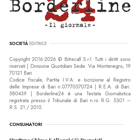
SOCIETÀ
EDITRICE
Copyright 2016-2026 © Bitrecall S.r.l. Tutti i diritti sono
riservati | Divisione Quotidiani Sede: Via Montenegro, 19
70121 Bari
Codice Fiscale, Partita I.V.A. e Iscrizione al Registro
delle Imprese di Bari n.07770570724 | R.E.A. di Bari:
580439 | Borderline24 è una Testata Giornalistica
registrata presso il Tribunale di Bari n.ro R.G. 5301 –
R.S. 21 / 2015
CONSUMATORI