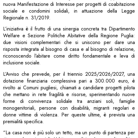
nuova Manifestazione di Interesse per progetti di coabitazione
sociale e condomini solidali, in attuazione della Legge
Regionale n. 31/2019.
L’iniziativa è il frutto di una sinergia concreta tra Dipartimento
Welfare e Sezione Politiche Abitative della Regione Puglia:
due visioni complementari che si uniscono per dare una
risposta integrata al bisogno di casa e al bisogno di relazione,
riconoscendo l’abitare come diritto fondamentale e leva di
inclusione sociale.
L’Avviso che prevede, per il triennio 2025/2026/2027, una
dotazione finanziaria complessiva pari a 300.000 euro, è
rivolto ai Comuni pugliesi, chiamati a candidare progetti pilota
che mettano in rete fragilità e risorse, sperimentando nuove
forme di convivenza solidale tra anziani soli, famiglie
monogenitoriali, persone con disabilità, migranti regolari e
donne vittime di violenza. Per queste ultime, è prevista una
premialità specifica.
“La casa non è più solo un tetto, ma un punto di partenza per