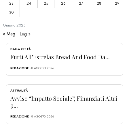
23
24
25
26
27
28
29
30
Giugno
2025
« Mag
Lug »
DALLA CITTÀ
Furti All’Estrelas Bread And Food Da...
REDAZIONE
- 8 AGOSTO 2026
ATTUALITÀ
Avviso “Impatto Sociale”, Finanziati Altri
9...
REDAZIONE
- 8 AGOSTO 2026