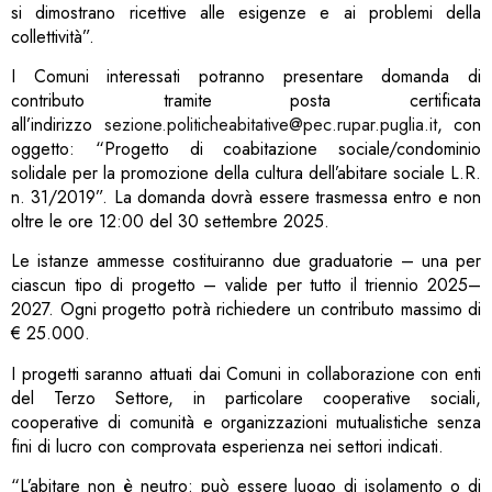
si dimostrano ricettive alle esigenze e ai problemi della
collettività”.
I Comuni interessati potranno presentare domanda di
contributo tramite posta certificata
all’indirizzo
sezione.politicheabitative@pec.rupar.puglia.it
, con
oggetto: “Progetto di coabitazione sociale/condominio
solidale per la promozione della cultura dell’abitare sociale L.R.
n. 31/2019”. La domanda dovrà essere trasmessa entro e non
oltre le ore 12:00 del 30 settembre 2025.
Le istanze ammesse costituiranno due graduatorie – una per
ciascun tipo di progetto – valide per tutto il triennio 2025–
2027. Ogni progetto potrà richiedere un contributo massimo di
€ 25.000.
I progetti saranno attuati dai Comuni in collaborazione con enti
del Terzo Settore, in particolare cooperative sociali,
cooperative di comunità e organizzazioni mutualistiche senza
fini di lucro con comprovata esperienza nei settori indicati.
“L’abitare non è neutro: può essere luogo di isolamento o di