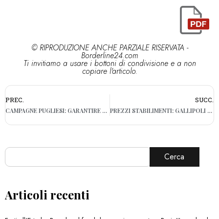
© RIPRODUZIONE ANCHE PARZIALE RISERVATA -
Borderline24.com
Ti invitiamo a usare i bottoni di condivisione e a non
copiare l'articolo.
PREC.
SUCC.
CAMPAGNE PUGLIESI: GARANTIRE VITE DIGNITOSE AI MIGRANTI
PREZZI STABILIMENTI: GALLIPOLI TRA LE SPIAGGE PIÙ CARE D’ITALIA
Cerca
Articoli recenti