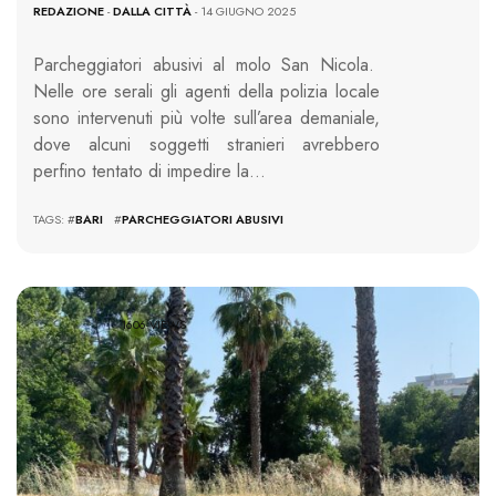
REDAZIONE
-
DALLA CITTÀ
- 14 GIUGNO 2025
Parcheggiatori abusivi al molo San Nicola.
Nelle ore serali gli agenti della polizia locale
sono intervenuti più volte sull’area demaniale,
dove alcuni soggetti stranieri avrebbero
perfino tentato di impedire la…
TAGS: #
BARI
#
PARCHEGGIATORI ABUSIVI
1606 VIEWS