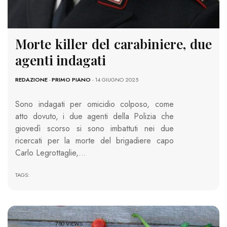
Morte killer del carabiniere, due
agenti indagati
REDAZIONE
-
PRIMO PIANO
- 14 GIUGNO 2025
Sono indagati per omicidio colposo, come
atto dovuto, i due agenti della Polizia che
giovedì scorso si sono imbattuti nei due
ricercati per la morte del brigadiere capo
Carlo Legrottaglie,…
TAGS:
750 VIEWS