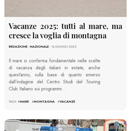
Vacanze 2025: tutti al mare, ma
cresce la voglia di montagna
REDAZIONE
-
NAZIONALE
- 14 GIUGNO 2025
Il mare si conferma fondamentale nelle scelte
di vacanza degli italiani in estate, anche
quest’anno, sulla base di quanto emerso
dall’indagine del Centro Studi del Touring
Club Italiano sui programmi…
TAGS: #
MARE
#
MONTAGNA
#
VACANZE
1048 VIEWS