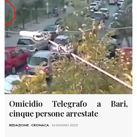
Omicidio Telegrafo a Bari,
cinque persone arrestate
REDAZIONE
-
CRONACA
- 14 GIUGNO 2025