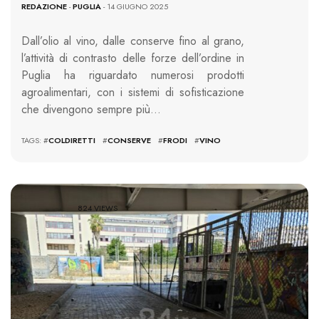
REDAZIONE
-
PUGLIA
- 14 GIUGNO 2025
Dall’olio al vino, dalle conserve fino al grano,
l’attività di contrasto delle forze dell’ordine in
Puglia ha riguardato numerosi prodotti
agroalimentari, con i sistemi di sofisticazione
che divengono sempre più…
TAGS: #
COLDIRETTI
#
CONSERVE
#
FRODI
#
VINO
824 VIEWS