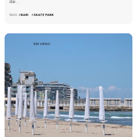
dai…
TAGS: #
BARI
#
SKATE PARK
830 VIEWS