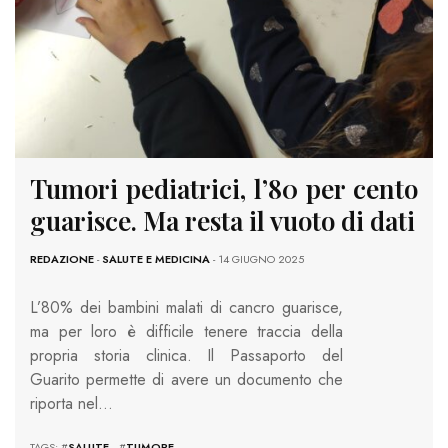
Tumori pediatrici, l’80 per cento
guarisce. Ma resta il vuoto di dati
REDAZIONE
-
SALUTE E MEDICINA
- 14 GIUGNO 2025
L’80% dei bambini malati di cancro guarisce,
ma per loro è difficile tenere traccia della
propria storia clinica. Il Passaporto del
Guarito permette di avere un documento che
riporta nel…
TAGS: #
SALUTE
#
TUMORE