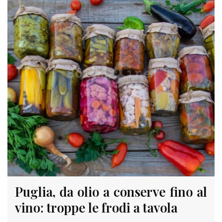
Puglia, da olio a conserve fino al
vino: troppe le frodi a tavola