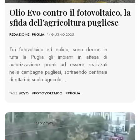
Olio Evo contro il fotovoltaico, la
sfida dell’agricoltura pugliese
REDAZIONE
-
PUGLIA
- 14 GIUGNO 2025
Tra fotovoltaico ed eolico, sono decine in
tutta la Puglia gli impianti in attesa di
autorizzazione pronti ad essere realizzati
nelle campagne pugliesi, sottraendo centinaia
di ettari di suolo agricolo…
TAGS: #
EVO
#
FOTOVOLTAICO
#
PUGLIA
1620 VIEWS