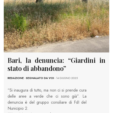
Bari, la denuncia: “Giardini in
stato di abbandono”
REDAZIONE
-
SEGNALATO DA VOI
- 14 GIUGNO 2025
“Si inaugura di tutto, ma non ci si prende cura
delle aree a verde che ci sono già”. La
denuncia è del gruppo consiliare di FdI del
Nunicipio 2.