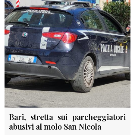
Bari, stretta sui parcheggiatori
abusivi al molo San Nicola