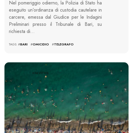
Nel pomeriggio odierno, la Polizia di Stato ha
eseguito un’ordinanza di custodia cautelare in
carcere, emessa dal Giudice per le Indagini
Preliminari presso il Tribunale di Bari, su
richiesta di…
TAGS: #
BARI
#
OMICIDIO
#
TELEGRAFO
654 VIEWS