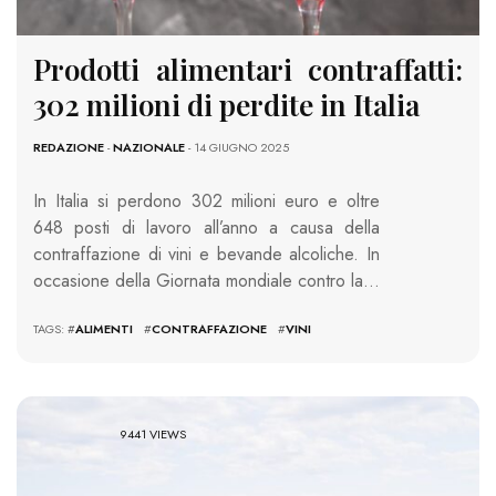
Prodotti alimentari contraffatti:
302 milioni di perdite in Italia
REDAZIONE
-
NAZIONALE
- 14 GIUGNO 2025
In Italia si perdono 302 milioni euro e oltre
648 posti di lavoro all’anno a causa della
contraffazione di vini e bevande alcoliche. In
occasione della Giornata mondiale contro la…
TAGS: #
ALIMENTI
#
CONTRAFFAZIONE
#
VINI
9441 VIEWS