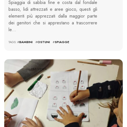
Spiaggia di sabbia fine e costa dal fondale
basso, lidi attrezzati e aree gioco, questi gli
elementi più apprezzati dalla maggior parte
dei genitori che si apprestano a trascorrere
le…
TAGS: #
BAMBINI
#
OSTUNI
#
SPIAGGE
785 VIEWS