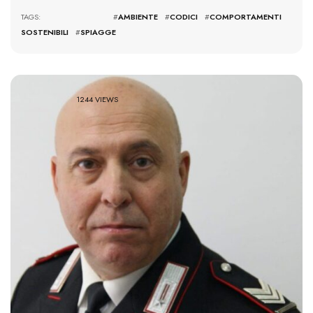
TAGS: #
AMBIENTE
#
CODICI
#
COMPORTAMENTI
SOSTENIBILI
#
SPIAGGE
1244 VIEWS