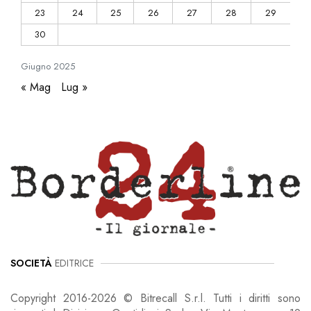
23
24
25
26
27
28
29
30
Giugno
2025
« Mag
Lug »
SOCIETÀ
EDITRICE
Copyright 2016-2026 © Bitrecall S.r.l. Tutti i diritti sono