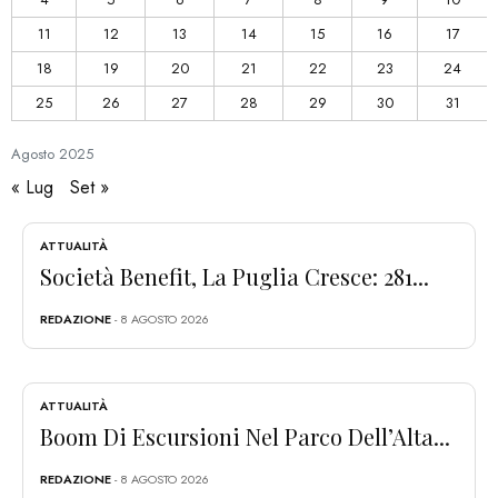
11
12
13
14
15
16
17
18
19
20
21
22
23
24
25
26
27
28
29
30
31
Agosto
2025
« Lug
Set »
ATTUALITÀ
Società Benefit, La Puglia Cresce: 281...
REDAZIONE
- 8 AGOSTO 2026
ATTUALITÀ
Boom Di Escursioni Nel Parco Dell’Alta...
REDAZIONE
- 8 AGOSTO 2026