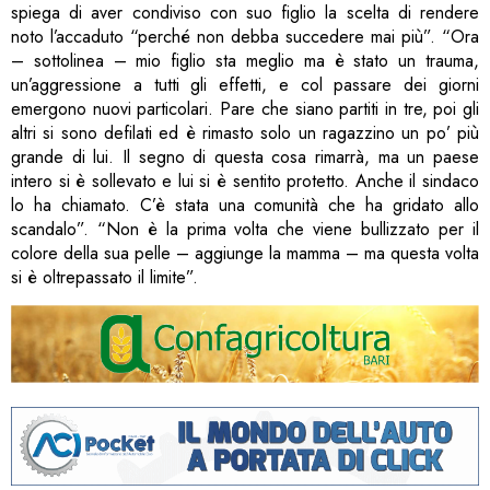
spiega di aver condiviso con suo figlio la scelta di rendere
noto l’accaduto “perché non debba succedere mai più”. “Ora
– sottolinea – mio figlio sta meglio ma è stato un trauma,
un’aggressione a tutti gli effetti, e col passare dei giorni
emergono nuovi particolari. Pare che siano partiti in tre, poi gli
altri si sono defilati ed è rimasto solo un ragazzino un po’ più
grande di lui. Il segno di questa cosa rimarrà, ma un paese
intero si è sollevato e lui si è sentito protetto. Anche il sindaco
lo ha chiamato. C’è stata una comunità che ha gridato allo
scandalo”. “Non è la prima volta che viene bullizzato per il
colore della sua pelle – aggiunge la mamma – ma questa volta
si è oltrepassato il limite”.