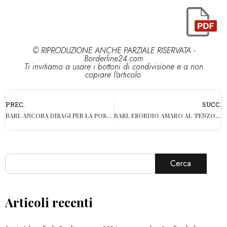
© RIPRODUZIONE ANCHE PARZIALE RISERVATA -
Borderline24.com
Ti invitiamo a usare i bottoni di condivisione e a non
copiare l'articolo.
PREC.
SUCC.
BARI, ANCORA DISAGI PER LA POSTA A PALESE: “CONSEGNE ERRATE”
BARI, ESORDIO AMARO AL ‘PENZO’: IL VENEZIA VINCE 2-1
Cerca
Articoli recenti