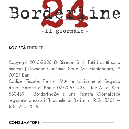
SOCIETÀ
EDITRICE
Copyright 2016-2026 © Bitrecall S.r.l. Tutti i diritti sono
riservati | Divisione Quotidiani Sede: Via Montenegro, 19
70121 Bari
Codice Fiscale, Partita I.V.A. e Iscrizione al Registro
delle Imprese di Bari n.07770570724 | R.E.A. di Bari:
580439 | Borderline24 è una Testata Giornalistica
registrata presso il Tribunale di Bari n.ro R.G. 5301 –
R.S. 21 / 2015
CONSUMATORI