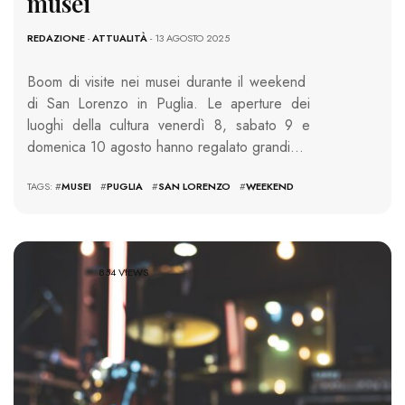
musei
REDAZIONE
-
ATTUALITÀ
- 13 AGOSTO 2025
Boom di visite nei musei durante il weekend
di San Lorenzo in Puglia. Le aperture dei
luoghi della cultura venerdì 8, sabato 9 e
domenica 10 agosto hanno regalato grandi…
TAGS: #
MUSEI
#
PUGLIA
#
SAN LORENZO
#
WEEKEND
854 VIEWS