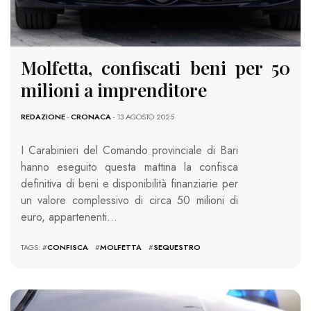
Molfetta, confiscati beni per 50
milioni a imprenditore
REDAZIONE
-
CRONACA
- 13 AGOSTO 2025
I Carabinieri del Comando provinciale di Bari
hanno eseguito questa mattina la confisca
definitiva di beni e disponibilità finanziarie per
un valore complessivo di circa 50 milioni di
euro, appartenenti…
TAGS: #
CONFISCA
#
MOLFETTA
#
SEQUESTRO