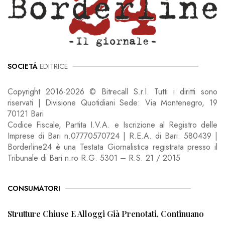
SOCIETÀ
EDITRICE
Copyright 2016-2026 © Bitrecall S.r.l. Tutti i diritti sono
riservati | Divisione Quotidiani Sede: Via Montenegro, 19
70121 Bari
Codice Fiscale, Partita I.V.A. e Iscrizione al Registro delle
Imprese di Bari n.07770570724 | R.E.A. di Bari: 580439 |
Borderline24 è una Testata Giornalistica registrata presso il
Tribunale di Bari n.ro R.G. 5301 – R.S. 21 / 2015
CONSUMATORI
Strutture Chiuse E Alloggi Già Prenotati, Continuano