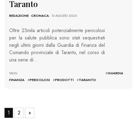
Taranto
REDAZIONE
-
CRONACA
- 13 AGOSTO 2025
Oltre 23mila articoli potenzialmente pericolosi
per la salute pubblica sono stati sequestrati
negli ultimi giorni dalla Guardia di Finanza del
Comando provinciale di Taranto, nel corso di
una serie di…
TAGS: #
GUARDIA
FINANZA
#
PERICOLOSI
#
PRODOTTI
#
TARANTO
1
2
»