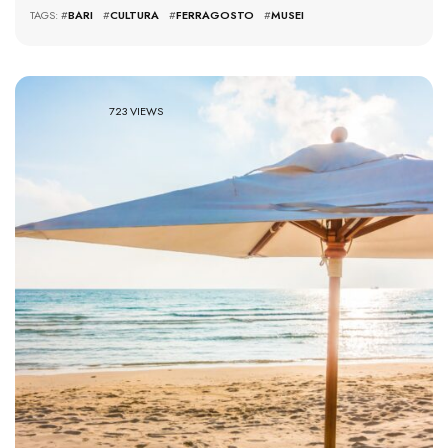
TAGS: #
BARI
#
CULTURA
#
FERRAGOSTO
#
MUSEI
723 VIEWS