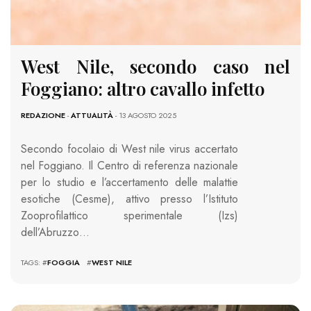
West Nile, secondo caso nel
Foggiano: altro cavallo infetto
REDAZIONE
-
ATTUALITÀ
- 13 AGOSTO 2025
Secondo focolaio di West nile virus accertato
nel Foggiano. Il Centro di referenza nazionale
per lo studio e l’accertamento delle malattie
esotiche (Cesme), attivo presso l’Istituto
Zooprofilattico sperimentale (Izs)
dell’Abruzzo…
TAGS: #
FOGGIA
#
WEST NILE