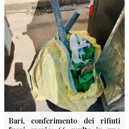
1054 VIEWS
Bari, conferimento dei rifiuti