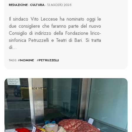
REDAZIONE
-
CULTURA
- 13 AGOSTO 2025
Il sindaco Vito Leccese ha nominato oggi le
due consigliere che faranno parte del nuovo
Consiglio di indirizzo della Fondazione lirico-
sinfonica Petruzzelli e Teatri di Bari. Si tratta
di…
TAGS: #
NOMINE
#
PETRUZZELLI
634 VIEWS