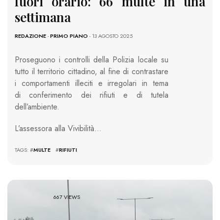
fuori orario: 66 multe in una
settimana
REDAZIONE
-
PRIMO PIANO
- 13 AGOSTO 2025
Proseguono i controlli della Polizia locale su
tutto il territorio cittadino, al fine di contrastare
i comportamenti illeciti e irregolari in tema
di conferimento dei rifiuti e di tutela
dell’ambiente.
L’assessora alla Vivibilità…
TAGS: #
MULTE
#
RIFIUTI
667 VIEWS