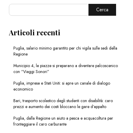
Cerca
Articoli recenti
Puglia, salario minimo garantito per chi vigila sulle sedi della
Regione
Municipio 4, le piazze si preparano a diventare palcoscenico
con “Viaggi Sonori”
Puglia, imprese e Stati Uniti: si apre un canale di dialogo
economico
Bari, trasporto scolastico degli studenti con disabilità: caro
prezzi e aumento dei costi bloccano le gare d’appalto
Puglia, dalla Regione un aiuto a pesca e acquacoltura per
fronteggiare il caro carburante