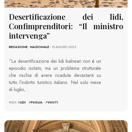
Desertificazione dei lidi,
Confimprenditori: “Il ministro
intervenga”
REDAZIONE
-
NAZIONALE
- 13 AGOSTO 2025
“La desertificazione dei lidi balneari non è un
episodio isolato, ma un problema strutturale
che rischia di avere ricadute devastanti su
tutto l’indotto turistico italiano. Nel solo mese
di luglio,…
TAGS: #
LIDI
#
PUGLIA
#
VUOTI
562 VIEWS