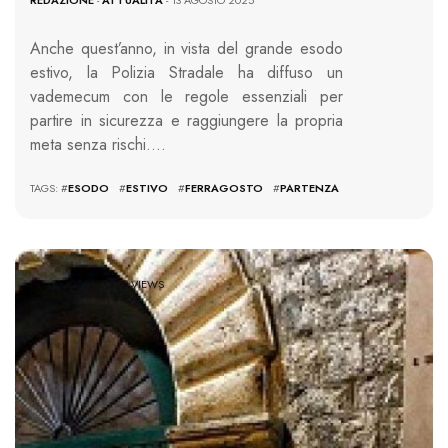
REDAZIONE
-
ATTUALITÀ
- 13 AGOSTO 2025
Anche quest’anno, in vista del grande esodo
estivo, la Polizia Stradale ha diffuso un
vademecum con le regole essenziali per
partire in sicurezza e raggiungere la propria
meta senza rischi….
TAGS: #
ESODO
#
ESTIVO
#
FERRAGOSTO
#
PARTENZA
890 VIEWS