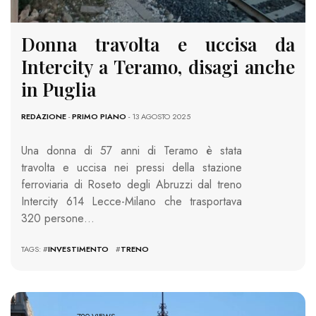
Donna travolta e uccisa da
Intercity a Teramo, disagi anche
in Puglia
REDAZIONE
-
PRIMO PIANO
- 13 AGOSTO 2025
Una donna di 57 anni di Teramo è stata
travolta e uccisa nei pressi della stazione
ferroviaria di Roseto degli Abruzzi dal treno
Intercity 614 Lecce-Milano che trasportava
320 persone…
TAGS: #
INVESTIMENTO
#
TRENO