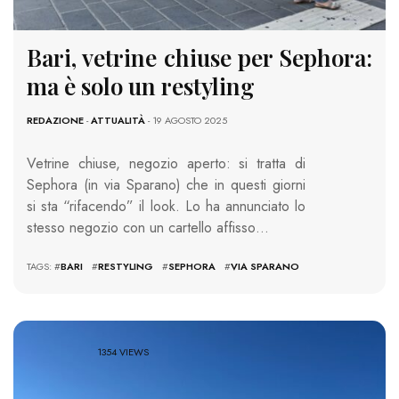
Bari, vetrine chiuse per Sephora:
ma è solo un restyling
REDAZIONE
-
ATTUALITÀ
- 19 AGOSTO 2025
Vetrine chiuse, negozio aperto: si tratta di
Sephora (in via Sparano) che in questi giorni
si sta “rifacendo” il look. Lo ha annunciato lo
stesso negozio con un cartello affisso…
TAGS: #
BARI
#
RESTYLING
#
SEPHORA
#
VIA SPARANO
1354 VIEWS