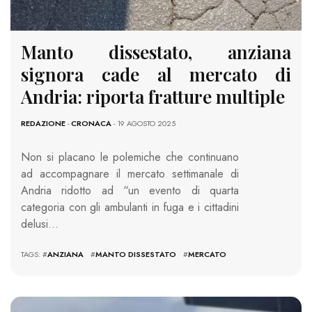
Manto dissestato, anziana
signora cade al mercato di
Andria: riporta fratture multiple
REDAZIONE
-
CRONACA
- 19 AGOSTO 2025
Non si placano le polemiche che continuano
ad accompagnare il mercato settimanale di
Andria ridotto ad “un evento di quarta
categoria con gli ambulanti in fuga e i cittadini
delusi…
TAGS: #
ANZIANA
#
MANTO DISSESTATO
#
MERCATO