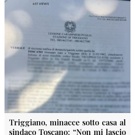
651 VIEWS
Triggiano, minacce sotto casa al
sindaco Toscano: “Non mi lascio