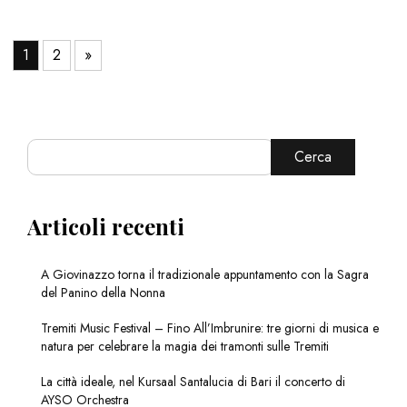
1
2
»
Cerca
Articoli recenti
A Giovinazzo torna il tradizionale appuntamento con la Sagra
del Panino della Nonna
Tremiti Music Festival – Fino All’Imbrunire: tre giorni di musica e
natura per celebrare la magia dei tramonti sulle Tremiti
La città ideale, nel Kursaal Santalucia di Bari il concerto di
AYSO Orchestra