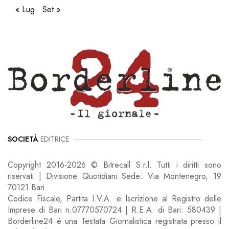
« Lug
Set »
SOCIETÀ
EDITRICE
Copyright 2016-2026 © Bitrecall S.r.l. Tutti i diritti sono
riservati | Divisione Quotidiani Sede: Via Montenegro, 19
70121 Bari
Codice Fiscale, Partita I.V.A. e Iscrizione al Registro delle
Imprese di Bari n.07770570724 | R.E.A. di Bari: 580439 |
Borderline24 è una Testata Giornalistica registrata presso il