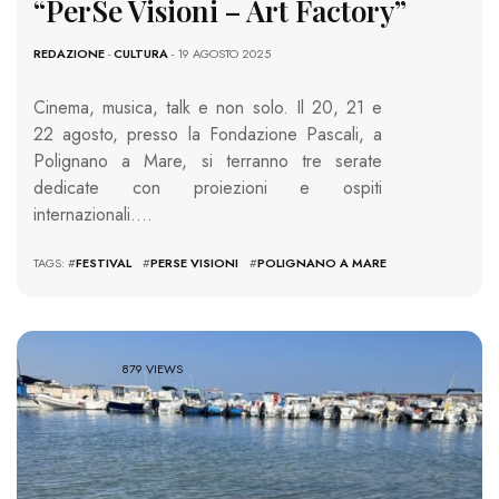
“PerSe Visioni – Art Factory”
REDAZIONE
-
CULTURA
- 19 AGOSTO 2025
Cinema, musica, talk e non solo. Il 20, 21 e
22 agosto, presso la Fondazione Pascali, a
Polignano a Mare, si terranno tre serate
dedicate con proiezioni e ospiti
internazionali….
TAGS: #
FESTIVAL
#
PERSE VISIONI
#
POLIGNANO A MARE
879 VIEWS