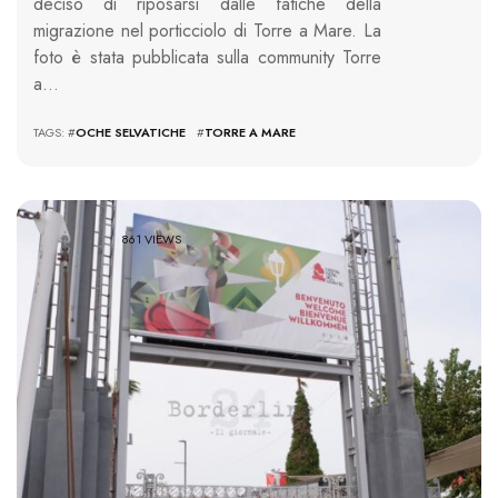
deciso di riposarsi dalle fatiche della
migrazione nel porticciolo di Torre a Mare. La
foto è stata pubblicata sulla community Torre
a…
TAGS: #
OCHE SELVATICHE
#
TORRE A MARE
861 VIEWS