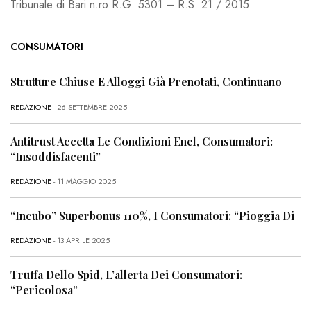
Tribunale di Bari n.ro R.G. 5301 – R.S. 21 / 2015
CONSUMATORI
Strutture Chiuse E Alloggi Già Prenotati, Continuano
REDAZIONE
- 26 SETTEMBRE 2025
Antitrust Accetta Le Condizioni Enel, Consumatori:
“Insoddisfacenti”
REDAZIONE
- 11 MAGGIO 2025
“Incubo” Superbonus 110%, I Consumatori: “Pioggia Di
REDAZIONE
- 13 APRILE 2025
Truffa Dello Spid, L’allerta Dei Consumatori:
“Pericolosa”