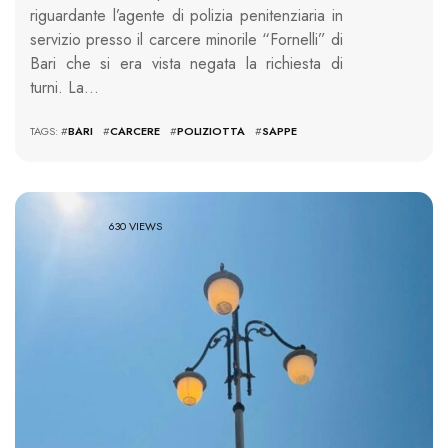
riguardante l’agente di polizia penitenziaria in
servizio presso il carcere minorile “Fornelli” di
Bari che si era vista negata la richiesta di
turni. La…
TAGS: #
BARI
#
CARCERE
#
POLIZIOTTA
#
SAPPE
630 VIEWS