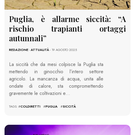
Puglia, è allarme siccità: “A
rischio trapianti ortaggi
autunnali”
REDAZIONE
-
ATTUALITÀ
- 19 AGOSTO 2025
La siccità che da mesi colpisce la Puglia sta
mettendo in ginocchio l’intero settore
agricolo. La mancanza di acqua, unita alle
ondate di calore, sta compromettendo
gravemente le coltivazioni e…
TAGS: #
COLDIRETTI
#
PUGLIA
#
SICCITÀ