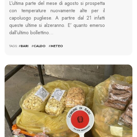
L’ultima parte del mese di agosto si prospetta
con temperature nuovamente alte per il
capoluogo pugliese. A partire dal 21 infatti
queste ultime si alzeranno. E’ quanto emerso
dall’ultimo bollettino…
TAGS: #
BARI
#
CALDO
#
METEO
1567 VIEWS