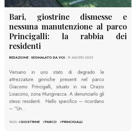
Bari, giostrine dismesse e
nessuna manutenzione al parco
Princigalli: la rabbia dei
residenti
REDAZIONE
-
SEGNALATO DA VOI
- 19 AGOSTO 2025
Versano in uno stato di degrado le
attrezzature ginniche presenti nel parco
Giacomo Princigalli, situato in via Orazio
Loiacono, zona Mungivacca. A denunciarlo gli
stessi residenti. Nello specifico – ricordano
– “Un…
TAGS: #
GIOSTRINE
#
PARCO
#
PRINCIGALLI