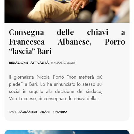
Consegna delle chiavi a
Francesca Albanese, Porro
“lascia” Bari
REDAZIONE
-
ATTUALITÀ
- 6 AGOSTO 2025
Il giornalista Nicola Porro “non metterà più
piede” a Bari. Lo ha annunciato lo stesso sui
social in seguito alla decisione del sindaco,
Vito Leccese, di consegnare le chiavi della…
TAGS: #
ALBANESE
#
BARI
#
PORRO