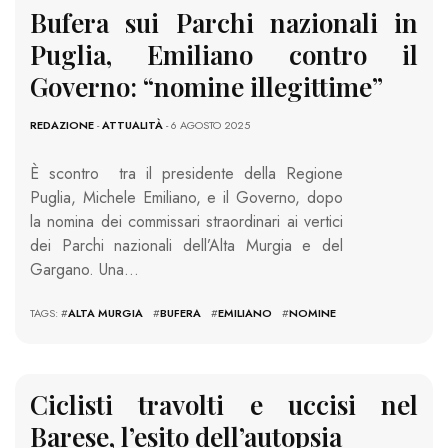
Bufera sui Parchi nazionali in
Puglia, Emiliano contro il
Governo: “nomine illegittime”
REDAZIONE
-
ATTUALITÀ
- 6 AGOSTO 2025
È scontro tra il presidente della Regione
Puglia, Michele Emiliano, e il Governo, dopo
la nomina dei commissari straordinari ai vertici
dei Parchi nazionali dell’Alta Murgia e del
Gargano. Una…
TAGS: #
ALTA MURGIA
#
BUFERA
#
EMILIANO
#
NOMINE
Ciclisti travolti e uccisi nel
Barese, l’esito dell’autopsia