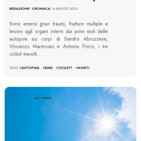
REDAZIONE
-
CRONACA
- 6 AGOSTO 2025
Sono emersi gravi traumi, fratture multiple e
lesioni agli organi interni dai primi esiti delle
autopsie sui corpi di Sandro Abruzzese,
Vincenzo Mantovani e Antonio Porro, i tre
ciclisti travolti…
TAGS: #
AUTOPSIA
#
BARI
#
CICLISTI
#
MORTI
647 VIEWS