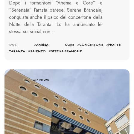
Dopo i tormentoni “Anema e Core” e
“Serenata” l’artista barese, Serena Brancale,
conquista anche il palco del concertone della
Notte della Taranta. Lo ha annunciato lei
stessa sui social con…
TAGS: #
ANEMA CORE
#
CONCERTONE
#
NOTTE
TARANTA
#
SALENTO
#
SERENA BRANCALE
967 VIEWS