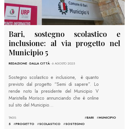
Bari, sostegno scolastico e
inclusione: al via progetto nel
Municipio 5
REDAZIONE
-
DALLA CITTÀ
- 6 AGOSTO 2025
Sostegno scolastico e inclusione, è quanto
previsto dal progetto “Semi di sapere”. Lo
rende noto la presidente del Municipio V
Maristella Morisco annunciando che è online
sul sito del Municipio…
TAGS: #
BARI
#
MUNICIPIO
5
#
PROGETTO
#
SCOLASTICO
#
SOSTEGNO