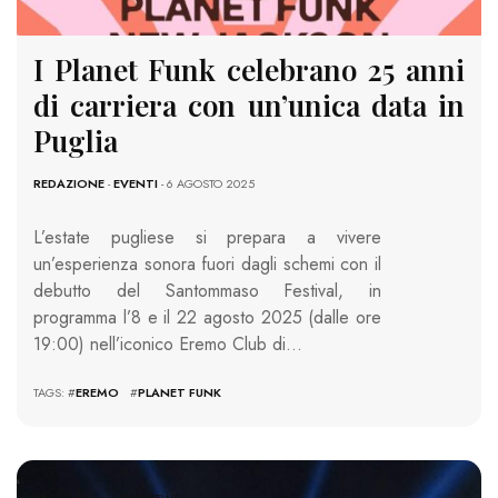
I Planet Funk celebrano 25 anni
di carriera con un’unica data in
Puglia
REDAZIONE
-
EVENTI
- 6 AGOSTO 2025
L’estate pugliese si prepara a vivere
un’esperienza sonora fuori dagli schemi con il
debutto del Santommaso Festival, in
programma l’8 e il 22 agosto 2025 (dalle ore
19:00) nell’iconico Eremo Club di…
TAGS: #
EREMO
#
PLANET FUNK