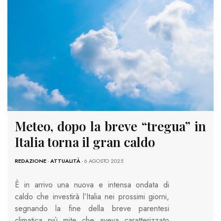
Meteo, dopo la breve “tregua” in
Italia torna il gran caldo
REDAZIONE
-
ATTUALITÀ
- 6 AGOSTO 2025
È in arrivo una nuova e intensa ondata di
caldo che investirà l’Italia nei prossimi giorni,
segnando la fine della breve parentesi
climatica più mite che aveva caratterizzato