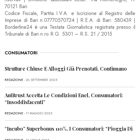
70121 Bari
Codice Fiscale, Partita I.V.A. e Iscrizione al Registro delle
Imprese di Bari n.07770570724 | R.E.A. di Bari: 580439 |
Borderline24 è una Testata Giornalistica registrata presso il
Tribunale di Bari n.ro R.G. 5301 – R.S. 21 / 2015
CONSUMATORI
Strutture Chiuse E Alloggi Già Prenotati, Continuano
REDAZIONE
- 26 SETTEMBRE 2025
Antitrust Accetta Le Condizioni Enel, Consumatori:
“Insoddisfacenti”
REDAZIONE
- 11 MAGGIO 2025
“Incubo” Superbonus 110%, I Consumatori: “Pioggia Di
REDAZIONE
- 13 APRILE 2025