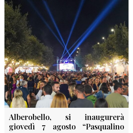
813 VIEWS
Alberobello, si inaugurerà
giovedì 7 agosto “Pasqualino