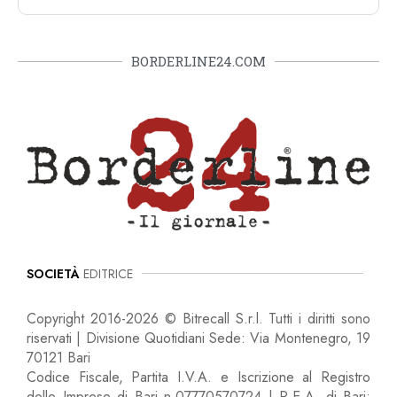
BORDERLINE24.COM
SOCIETÀ
EDITRICE
Copyright 2016-2026 © Bitrecall S.r.l. Tutti i diritti sono
riservati | Divisione Quotidiani Sede: Via Montenegro, 19
70121 Bari
Codice Fiscale, Partita I.V.A. e Iscrizione al Registro
delle Imprese di Bari n.07770570724 | R.E.A. di Bari: