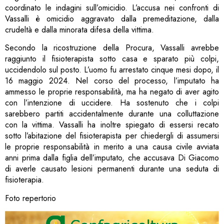
coordinato le indagini sull’omicidio. L’accusa nei confronti di
Vassalli è omicidio aggravato dalla premeditazione, dalla
crudeltà e dalla minorata difesa della vittima.
Secondo la ricostruzione della Procura, Vassalli avrebbe
raggiunto il fisioterapista sotto casa e sparato più colpi,
uccidendolo sul posto. L’uomo fu arrestato cinque mesi dopo, il
16 maggio 2024. Nel corso del processo, l’imputato ha
ammesso le proprie responsabilità, ma ha negato di aver agito
con l’intenzione di uccidere. Ha sostenuto che i colpi
sarebbero partiti accidentalmente durante una colluttazione
con la vittima. Vassalli ha inoltre spiegato di essersi recato
sotto l’abitazione del fisioterapista per chiedergli di assumersi
le proprie responsabilità in merito a una causa civile avviata
anni prima dalla figlia dell’imputato, che accusava Di Giacomo
di averle causato lesioni permanenti durante una seduta di
fisioterapia.
Foto repertorio