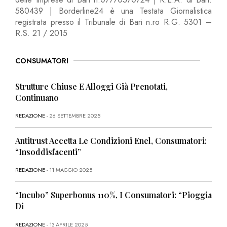
580439 | Borderline24 è una Testata Giornalistica
registrata presso il Tribunale di Bari n.ro R.G. 5301 –
R.S. 21 / 2015
CONSUMATORI
Strutture Chiuse E Alloggi Già Prenotati,
Continuano
REDAZIONE
- 26 SETTEMBRE 2025
Antitrust Accetta Le Condizioni Enel, Consumatori:
“Insoddisfacenti”
REDAZIONE
- 11 MAGGIO 2025
“Incubo” Superbonus 110%, I Consumatori: “Pioggia
Di
REDAZIONE
- 13 APRILE 2025