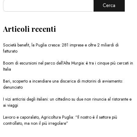
Cerca
Articoli recenti
Società benefit, la Puglia cresce: 281 imprese e oltre 2 miliardi di
fatturato
Boom di escursioni nel parco dell’Alta Murgia: è tra i cinque più cercati in
Italia
Bari, scoperto a incendiare una discarica di motorini di avviamento:
denunciato
I vizi anticrisi degli italiani: un cittadino su due non rinuncia al ristorante e
ai viaggi
Lavoro e caporalato, Agricoltura Puglia: “Il nostro è il settore più
controllato, ma non il più irregolare”