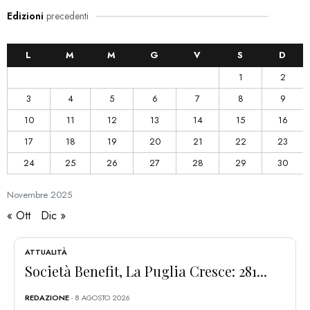
Edizioni
precedenti
L
M
M
G
V
S
D
1
2
3
4
5
6
7
8
9
10
11
12
13
14
15
16
17
18
19
20
21
22
23
24
25
26
27
28
29
30
Novembre
2025
« Ott
Dic »
ATTUALITÀ
Società Benefit, La Puglia Cresce: 281...
REDAZIONE
- 8 AGOSTO 2026