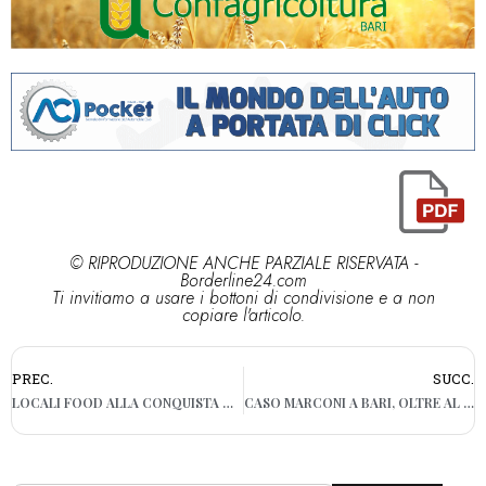
© RIPRODUZIONE ANCHE PARZIALE RISERVATA -
Borderline24.com
Ti invitiamo a usare i bottoni di condivisione e a non
copiare l'articolo.
PREC.
SUCC.
LOCALI FOOD ALLA CONQUISTA DEL CENTRO DI BARI. NUOVA APERTURA IN VIA MELO
CASO MARCONI A BARI, OLTRE AL DANNO LA BEFFA: DOPPI TURNI E PONTE PERICOLANTE. “IGNORATI DA ANNI”