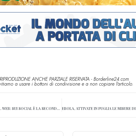
RIPRODUZIONE ANCHE PARZIALE RISERVATA - Borderline24.com
vitiamo a usare i bottoni di condivisione e a non copiare l'articolo.
LA PUGLIA CONQUISTA IL WEB: SUI SOCIAL È LA SECONDA REGIONE D’ITALIA