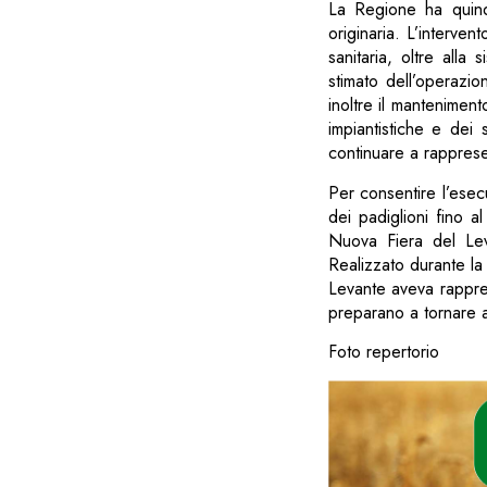
La Regione ha quindi
originaria. L’interve
sanitaria, oltre alla
stimato dell’operazi
inoltre il manteniment
impiantistiche e dei 
continuare a rapprese
Per consentire l’esecu
dei padiglioni fino a
Nuova Fiera del Leva
Realizzato durante la
Levante aveva rappres
preparano a tornare al
Foto repertorio