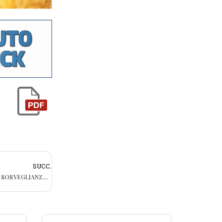
SUCC.
EBOLA, ATTIVATE IN PUGLIA LE MISURE DI SORVEGLIANZA PREVISTE DAL MINISTERO: “NESSUNA SITUAZIONE DI ALLARME”