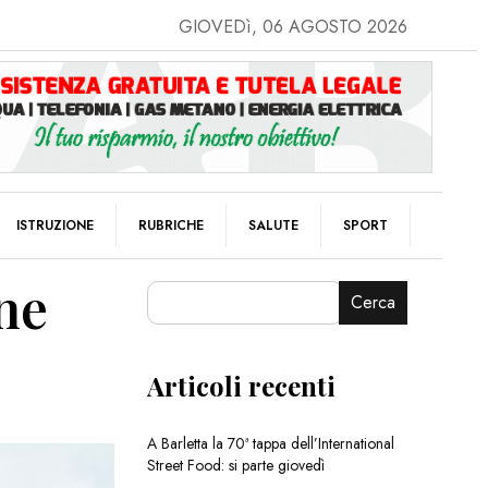
GIOVEDì, 06 AGOSTO 2026
ISTRUZIONE
RUBRICHE
SALUTE
SPORT
one
Cerca
Articoli recenti
A Barletta la 70ª tappa dell’International
Street Food: si parte giovedì