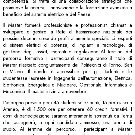
competenza. Si tratta di una collaborazione strategica che
promuove la ricerca, l’innovazione e la formazione avanzata a
beneficio del sistema elettrico e del Paese.
Il Master formerà professioniste e professionisti chiamati a
sviluppare e gestire la Rete di trasmissione nazionale dei
prossimi decenni creando profili altamente specialistici: esperti
di sistemi elettrici di potenza, di impianti e tecnologie, di
gestione degli asset, mercati e regolazione. Al termine del
percorso formativo i partecipanti conseguiranno il titolo di
Master rilasciato congiuntamente dai Politecnici di Torino, Bari
e Milano. Il bando è accessibile per gli studenti e le
studentesse laureate in Ingegneria dell’automazione, Elettrica,
Elettronica, Energetica e Nucleare, Gestionale, Informatica e
Meccanica. Il master inizierà a novembre.
L’impegno previsto per i 45 studenti selezionati, 15 per ciascun
Ateneo, è di 1.500 ore per ottenere 60 crediti formativi. I
costi di partecipazione saranno interamente sostenuti da Terna
che assegnerà, a ogni candidato ammesso, una borsa di
studio. Al termine del percorso, i partecipanti al Master