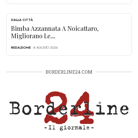
DALLA CITTÀ
Bimba Azzannata A Noicattaro,
Migliorano Le...
REDAZIONE
- 8 AGOSTO 2026
BORDERLINE24.COM