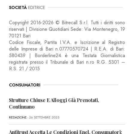
SOCIETÀ
EDITRICE
Copyright 2016-2026 © Bitrecall S.r.l. Tutti i diritti sono
riservati | Divisione Quotidiani Sede: Via Montenegro, 19
70121 Bari
Codice Fiscale, Partita I.V.A. e Iscrizione al Registro
delle Imprese di Bari n.07770570724 | R.E.A. di Bari:
580439 | Borderline24 è una Testata Giornalistica
registrata presso il Tribunale di Bari n.ro R.G. 5301 –
R.S. 21 / 2015
CONSUMATORI
Strutture Chiuse E Alloggi Già Prenotati,
Continuano
REDAZIONE
- 26 SETTEMBRE 2025
Antitrust Accetta Le Condizioni Enel, Consumatori: