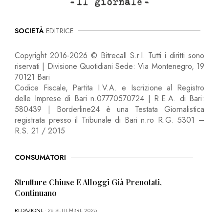
SOCIETÀ
EDITRICE
Copyright 2016-2026 © Bitrecall S.r.l. Tutti i diritti sono
riservati | Divisione Quotidiani Sede: Via Montenegro, 19
70121 Bari
Codice Fiscale, Partita I.V.A. e Iscrizione al Registro
delle Imprese di Bari n.07770570724 | R.E.A. di Bari:
580439 | Borderline24 è una Testata Giornalistica
registrata presso il Tribunale di Bari n.ro R.G. 5301 –
R.S. 21 / 2015
CONSUMATORI
Strutture Chiuse E Alloggi Già Prenotati,
Continuano
REDAZIONE
- 26 SETTEMBRE 2025