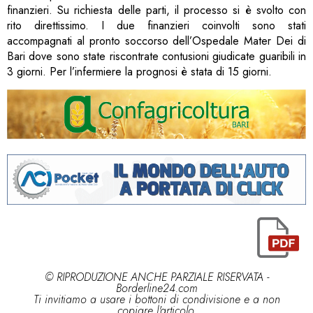
finanzieri. Su richiesta delle parti, il processo si è svolto con
rito direttissimo. I due finanzieri coinvolti sono stati
accompagnati al pronto soccorso dell’Ospedale Mater Dei di
Bari dove sono state riscontrate contusioni giudicate guaribili in
3 giorni. Per l’infermiere la prognosi è stata di 15 giorni.
© RIPRODUZIONE ANCHE PARZIALE RISERVATA -
Borderline24.com
Ti invitiamo a usare i bottoni di condivisione e a non
copiare l'articolo.