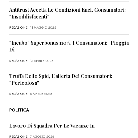
Antitrust Accetta Le Condizioni Enel, Consumatori:
“Insoddisfacenti”
REDAZIONE
- 11 MAGGIO 2025
“Incubo” Superbonus 110%, I Consumatori: “Pioggia
Di
REDAZIONE
- 13 APRILE 2025
Truffa Dello Spid, L’allerta Dei Consumatori:
“Pericolosa”
REDAZIONE
- 5 APRILE 2025
POLITICA
Lavoro Di Squadra Per Le Vacanze In
REDAZIONE
- 7 AGOSTO 2026