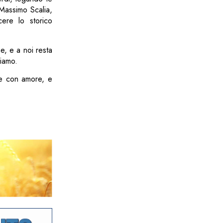
 Massimo Scalia,
ere lo storico
e, e a noi resta
viamo.
re con amore, e