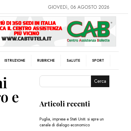
GIOVEDì, 06 AGOSTO 2026
ISTRUZIONE
RUBRICHE
SALUTE
SPORT
ni
Cerca
ro e
Articoli recenti
Puglia, imprese e Stati Uniti: si apre un
canale di dialogo economico