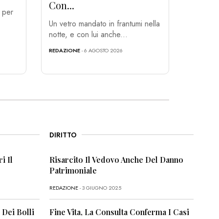
Con...
i per
Un vetro mandato in frantumi nella
notte, e con lui anche...
REDAZIONE
- 6 AGOSTO 2026
DIRITTO
i Il
Risarcito Il Vedovo Anche Del Danno
Patrimoniale
REDAZIONE
- 3 GIUGNO 2025
 Dei Bolli
Fine Vita, La Consulta Conferma I Casi