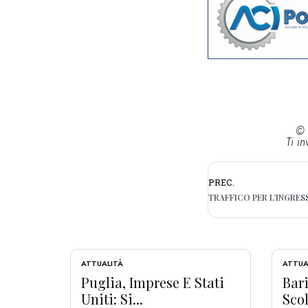
© 
Ti in
PREC.
ATTUALITÀ
ATTUA
Puglia, Imprese E Stati
Bari
Uniti: Si...
Scol