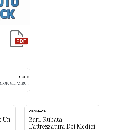
SUCC.
BARI, MERCATI SERALI ESTIVI A RISCHIO STOP: GLI AMBULANTI DICONO NO AI TURNI POMERIDIANI
CRONACA
e Un
Bari, Rubata
L’attrezzatura Dei Medici