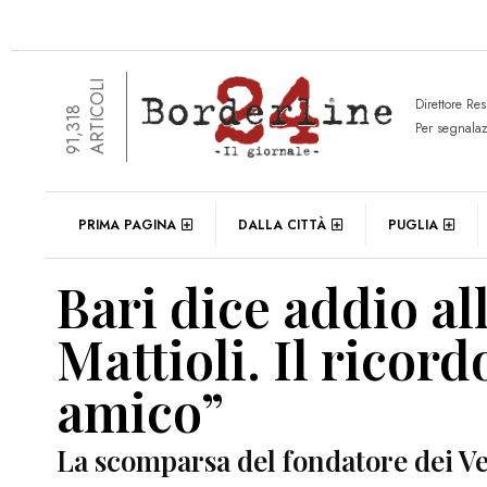
ARTICOLI
Direttore Re
91,318
Per segnala
PRIMA PAGINA
DALLA CITTÀ
PUGLIA
Bari dice addio al
Mattioli. Il ricor
amico”
La scomparsa del fondatore dei Ve