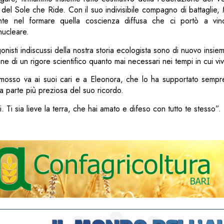
o del Sole che Ride. Con il suo indivisibile compagno di battaglie,
nte nel formare quella coscienza diffusa che ci portò a vinc
nucleare.
nisti indiscussi della nostra storia ecologista sono di nuovo insiem
one di un rigore scientifico quanto mai necessari nei tempi in cui vi
mosso va ai suoi cari e a Eleonora, che lo ha supportato semp
a parte più preziosa del suo ricordo.
i. Ti sia lieve la terra, che hai amato e difeso con tutto te stesso”.