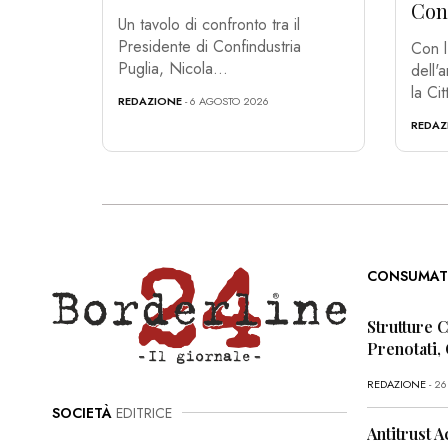
Con.
Un tavolo di confronto tra il
Presidente di Confindustria
Con l'
Puglia, Nicola...
dell'
la Cit
REDAZIONE
- 6 AGOSTO 2026
REDAZ
CONSUMAT
Strutture 
Prenotati,
REDAZIONE
- 2
SOCIETÀ
EDITRICE
Antitrust A