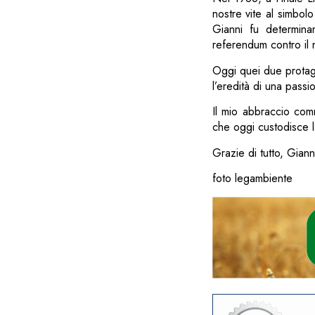
nostre vite al simbol
Gianni fu determina
referendum contro il 
Oggi quei due protago
l’eredità di una passi
Il mio abbraccio com
che oggi custodisce l
Grazie di tutto, Giann
foto legambiente