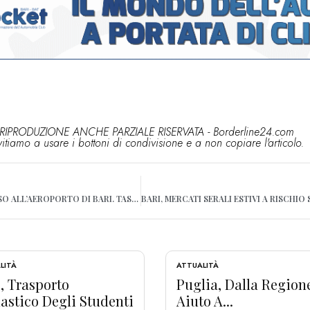
RIPRODUZIONE ANCHE PARZIALE RISERVATA - Borderline24.com
vitiamo a usare i bottoni di condivisione e a non copiare l'articolo.
TRAFFICO PER L’INGRESSO ALL’AEROPORTO DI BARI. TASSISTI: “DIFFICILE ACCEDERE ALLO SCALO”
LITÀ
ATTUALITÀ
, Trasporto
Puglia, Dalla Region
astico Degli Studenti
Aiuto A...