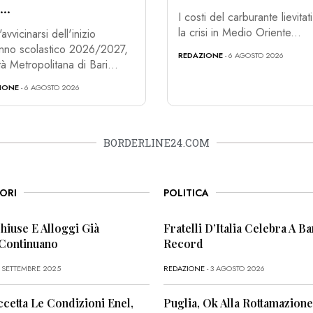
..
I costi del carburante lievitat
la crisi in Medio Oriente...
avvicinarsi dell'inizio
anno scolastico 2026/2027,
REDAZIONE
- 6 AGOSTO 2026
tà Metropolitana di Bari...
IONE
- 6 AGOSTO 2026
BORDERLINE24.COM
ORI
POLITICA
Chiuse E Alloggi Già
Fratelli D’Italia Celebra A Bar
 Continuano
Record
6 SETTEMBRE 2025
REDAZIONE
- 3 AGOSTO 2026
ccetta Le Condizioni Enel,
Puglia, Ok Alla Rottamazione