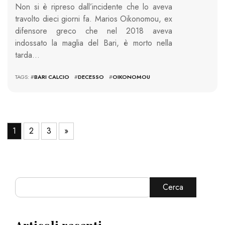
Non si è ripreso dall’incidente che lo aveva
travolto dieci giorni fa. Marios Oikonomou, ex
difensore greco che nel 2018 aveva
indossato la maglia del Bari, è morto nella
tarda…
TAGS: #
BARI CALCIO
#
DECESSO
#
OIKONOMOU
1
2
3
»
Cerca