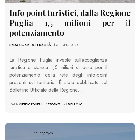
Info point turistici, dalla Regione
Puglia 1,5 milioni per il
potenziamento
REDAZIONE
-
ATTUALITÀ
- 1 GIUGNO 2026
La Regione Puglia investe sull’accoglienza
turistica e stanzia 1,5 milioni di euro per il
potenziamento della rete degli info-point
presenti sul territorio. È stato pubblicato sul
Bollettino Ufficiale della Regione…
TAGS: #
INFO POINT
#
PUGLIA
#
TURISMO
1048 VIEWS