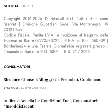
SOCIETÀ
EDITRICE
Copyright 2016-2026 © Bitrecall S.r.l. Tutti i diritti sono
riservati | Divisione Quotidiani Sede: Via Montenegro, 19
70121 Bari
Codice Fiscale, Partita I.V.A. e Iscrizione al Registro delle
Imprese di Bari n.07770570724 | R.E.A. di Bari: 580439 |
Borderline24 è una Testata Giornalistica registrata presso il
Tribunale di Bari n.ro R.G. 5301 – R.S. 21 / 2015
CONSUMATORI
Strutture Chiuse E Alloggi Già Prenotati, Continuano
REDAZIONE
- 26 SETTEMBRE 2025
Antitrust Accetta Le Condizioni Enel, Consumatori:
“Insoddisfacenti”