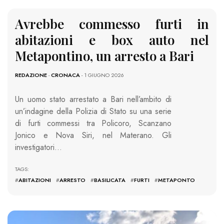
Avrebbe commesso furti in
abitazioni e box auto nel
Metapontino, un arresto a Bari
REDAZIONE
-
CRONACA
- 1 GIUGNO 2026
Un uomo stato arrestato a Bari nell’ambito di
un’indagine della Polizia di Stato su una serie
di furti commessi tra Policoro, Scanzano
Jonico e Nova Siri, nel Materano. Gli
investigatori…
TAGS:
#
ABITAZIONI
#
ARRESTO
#
BASILICATA
#
FURTI
#
METAPONTO