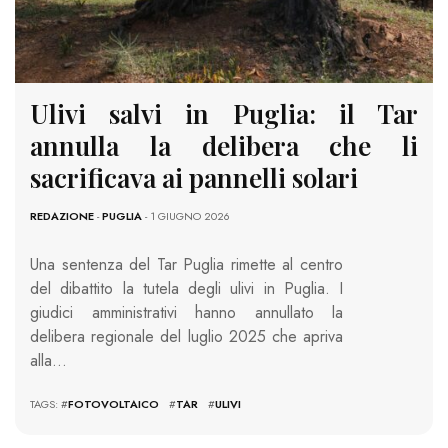
Ulivi salvi in Puglia: il Tar
annulla la delibera che li
sacrificava ai pannelli solari
REDAZIONE
-
PUGLIA
- 1 GIUGNO 2026
Una sentenza del Tar Puglia rimette al centro
del dibattito la tutela degli ulivi in Puglia. I
giudici amministrativi hanno annullato la
delibera regionale del luglio 2025 che apriva
alla…
TAGS: #
FOTOVOLTAICO
#
TAR
#
ULIVI