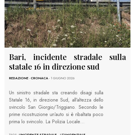
Bari, incidente stradale sulla
statale 16 in direzione sud
REDAZIONE
-
CRONACA
- 1 GIUGNO 2026
Un sinistro stradale sta creando disagi sulla
Statale 16, in direzione Sud, all’altezza dello
svincolo San Giorgio/Triggiano. Secondo le
prime ricostruzione un’auto si è ribaltata poco
prima lo svincolo. La Polizia Locale…
TAGS: #
INCIDENTE STRADALE
#
TANGENZIALE