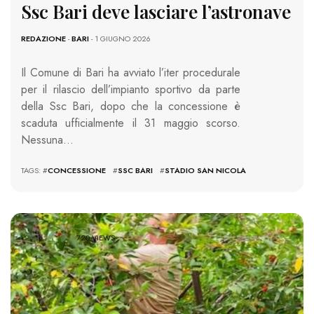
Ssc Bari deve lasciare l’astronave
REDAZIONE
-
BARI
- 1 GIUGNO 2026
Il Comune di Bari ha avviato l’iter procedurale
per il rilascio dell’impianto sportivo da parte
della Ssc Bari, dopo che la concessione è
scaduta ufficialmente il 31 maggio scorso.
Nessuna…
TAGS: #
CONCESSIONE
#
SSC BARI
#
STADIO SAN NICOLA
720 VIEWS