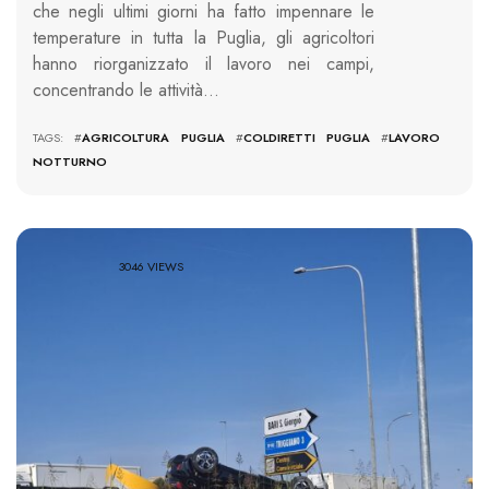
che negli ultimi giorni ha fatto impennare le
temperature in tutta la Puglia, gli agricoltori
hanno riorganizzato il lavoro nei campi,
concentrando le attività…
TAGS: #
AGRICOLTURA PUGLIA
#
COLDIRETTI PUGLIA
#
LAVORO
NOTTURNO
3046 VIEWS