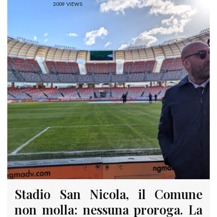
2009 VIEWS
Stadio San Nicola, il Comune
non molla: nessuna proroga. La