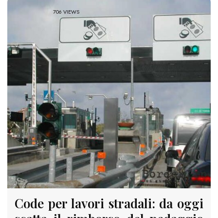
706 VIEWS
Code per lavori stradali: da oggi