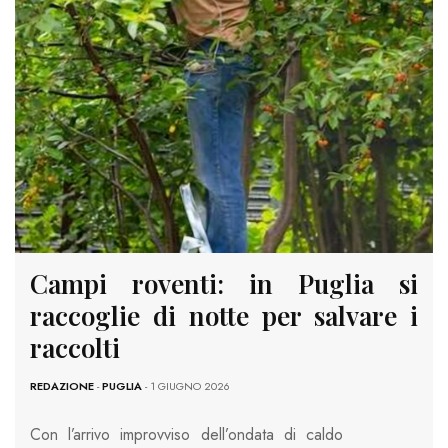
Campi roventi: in Puglia si
raccoglie di notte per salvare i
raccolti
REDAZIONE
-
PUGLIA
- 1 GIUGNO 2026
Con l’arrivo improvviso dell’ondata di caldo