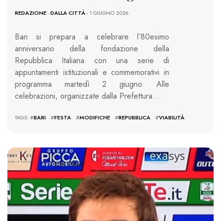
REDAZIONE
-
DALLA CITTÀ
- 1 GIUGNO 2026
Bari si prepara a celebrare l’80esimo
anniversario della fondazione della
Repubblica Italiana con una serie di
appuntamenti istituzionali e commemorativi in
programma martedì 2 giugno. Alle
celebrazioni, organizzate dalla Prefettura…
TAGS: #
BARI
#
FESTA
#
MODIFICHE
#
REPUBBLICA
#
VIABILITÀ
1289 VIEWS