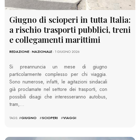
Giugno di scioperi in tutta Italia:
a rischio trasporti pubblici, treni
e collegamenti marittimi
REDAZIONE
-
NAZIONALE
- 1 GIUGNO 2026
Si preannuncia un mese di giugno
particolarmente complesso per chi viaggia.
Sono numerose, infatti, le agitazioni sindacali
già proclamate nel settore dei trasporti, con
possibili disagi che interesseranno autobus,
tram,…
TAGS: #
GIUGNO
#
SCIOPERI
#
VIAGGI