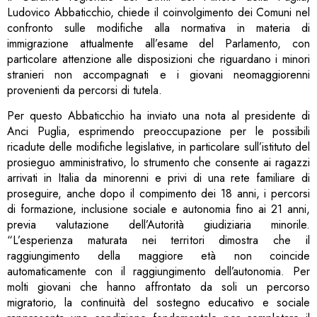
Ludovico Abbaticchio, chiede il coinvolgimento dei Comuni nel
confronto sulle modifiche alla normativa in materia di
immigrazione attualmente all’esame del Parlamento, con
particolare attenzione alle disposizioni che riguardano i minori
stranieri non accompagnati e i giovani neomaggiorenni
provenienti da percorsi di tutela.
Per questo Abbaticchio ha inviato una nota al presidente di
Anci Puglia, esprimendo preoccupazione per le possibili
ricadute delle modifiche legislative, in particolare sull’istituto del
prosieguo amministrativo, lo strumento che consente ai ragazzi
arrivati in Italia da minorenni e privi di una rete familiare di
proseguire, anche dopo il compimento dei 18 anni, i percorsi
di formazione, inclusione sociale e autonomia fino ai 21 anni,
previa valutazione dell’Autorità giudiziaria minorile.
“L’esperienza maturata nei territori dimostra che il
raggiungimento della maggiore età non coincide
automaticamente con il raggiungimento dell’autonomia. Per
molti giovani che hanno affrontato da soli un percorso
migratorio, la continuità del sostegno educativo e sociale