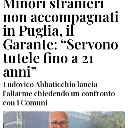
Minori stranieri
non accompagnati
in Puglia, il
Garante: “Servono
tutele fino a 21
anni”
Ludovico Abbaticchio lancia
l'allarme chiedendo un confronto
con i Comuni