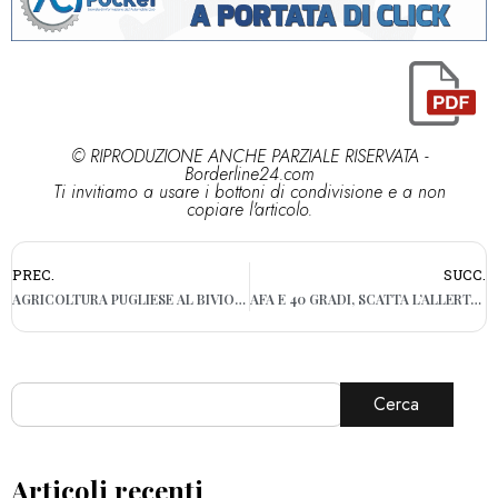
© RIPRODUZIONE ANCHE PARZIALE RISERVATA -
Borderline24.com
Ti invitiamo a usare i bottoni di condivisione e a non
copiare l'articolo.
PREC.
SUCC.
AGRICOLTURA PUGLIESE AL BIVIO: PARTE LA RACCOLTA MA È ALLARME SICCITÀ
AFA E 40 GRADI, SCATTA L’ALLERTA NELLE STALLE IN PUGLIA: MUCCHE STRESSATE, LATTE GIÙ DEL 15%
Cerca
Articoli recenti