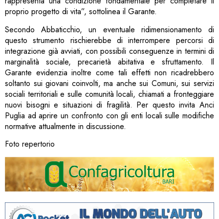
rappresenta una condizione fondamentale per completare il
proprio progetto di vita”, sottolinea il Garante.
Secondo Abbaticchio, un eventuale ridimensionamento di
questo strumento rischierebbe di interrompere percorsi di
integrazione già avviati, con possibili conseguenze in termini di
marginalità sociale, precarietà abitativa e sfruttamento. Il
Garante evidenzia inoltre come tali effetti non ricadrebbero
soltanto sui giovani coinvolti, ma anche sui Comuni, sui servizi
sociali territoriali e sulle comunità locali, chiamati a fronteggiare
nuovi bisogni e situazioni di fragilità. Per questo invita Anci
Puglia ad aprire un confronto con gli enti locali sulle modifiche
normative attualmente in discussione.
Foto repertorio