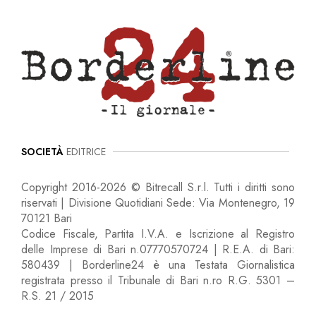
SOCIETÀ
EDITRICE
Copyright 2016-2026 © Bitrecall S.r.l. Tutti i diritti sono
riservati | Divisione Quotidiani Sede: Via Montenegro, 19
70121 Bari
Codice Fiscale, Partita I.V.A. e Iscrizione al Registro
delle Imprese di Bari n.07770570724 | R.E.A. di Bari:
580439 | Borderline24 è una Testata Giornalistica
registrata presso il Tribunale di Bari n.ro R.G. 5301 –
R.S. 21 / 2015