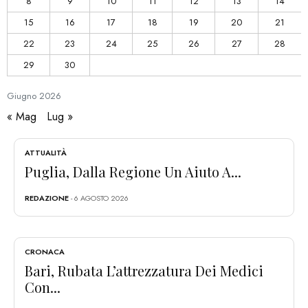
8
9
10
11
12
13
14
15
16
17
18
19
20
21
22
23
24
25
26
27
28
29
30
Giugno
2026
« Mag
Lug »
ATTUALITÀ
Puglia, Dalla Regione Un Aiuto A...
REDAZIONE
- 6 AGOSTO 2026
CRONACA
Bari, Rubata L’attrezzatura Dei Medici
Con...