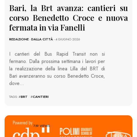
Bari, la Brt avanza: cantieri su
corso Benedetto Croce e nuova
fermata in via Fanelli
REDAZIONE
-
DALLA CITTÀ
- 4 GIUGNO 2026
I cantieri del Bus Rapid Transit non si
fermano. Dalla prossima settimana i lavori per
la realizzazione della linea Lilla del BRT di
Bari avanzeranno su corso Benedetto Croce,
dove…
TAGS: #
BRT
#
CANTIERI
759 VIEWS