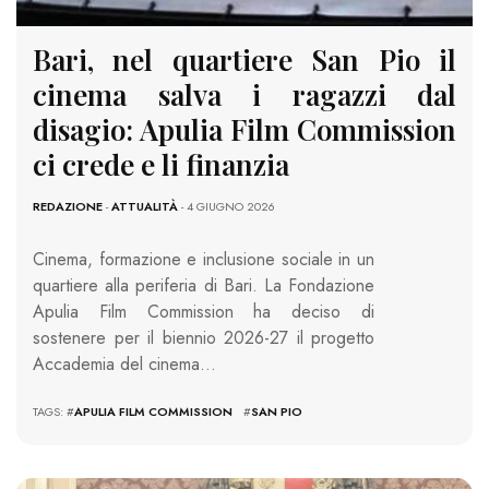
Bari, nel quartiere San Pio il
cinema salva i ragazzi dal
disagio: Apulia Film Commission
ci crede e li finanzia
REDAZIONE
-
ATTUALITÀ
- 4 GIUGNO 2026
Cinema, formazione e inclusione sociale in un
quartiere alla periferia di Bari. La Fondazione
Apulia Film Commission ha deciso di
sostenere per il biennio 2026-27 il progetto
Accademia del cinema…
TAGS: #
APULIA FILM COMMISSION
#
SAN PIO