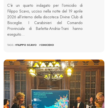
C’è un quarto indagato per l’omicidio di
Filippo Scavo, ucciso nella notte del 19 aprile
2026 all’interno della discoteca Divine Club di
Bisceglie. I Carabinieri del Comando
Provinciale di Barletta-Andria-Trani hanno
eseguito…
TAGS: #
FILIPPO SCAVO
#
OMICIDIO
1030 VIEWS