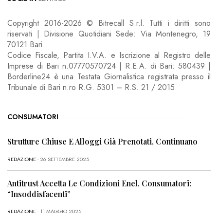
Copyright 2016-2026 © Bitrecall S.r.l. Tutti i diritti sono
riservati | Divisione Quotidiani Sede: Via Montenegro, 19
70121 Bari
Codice Fiscale, Partita I.V.A. e Iscrizione al Registro delle
Imprese di Bari n.07770570724 | R.E.A. di Bari: 580439 |
Borderline24 è una Testata Giornalistica registrata presso il
Tribunale di Bari n.ro R.G. 5301 – R.S. 21 / 2015
CONSUMATORI
Strutture Chiuse E Alloggi Già Prenotati, Continuano
REDAZIONE
- 26 SETTEMBRE 2025
Antitrust Accetta Le Condizioni Enel, Consumatori:
“Insoddisfacenti”
REDAZIONE
- 11 MAGGIO 2025