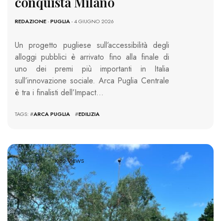
conquista Milano
REDAZIONE
-
PUGLIA
- 4 GIUGNO 2026
Un progetto pugliese sull’accessibilità degli
alloggi pubblici è arrivato fino alla finale di
uno dei premi più importanti in Italia
sull’innovazione sociale. Arca Puglia Centrale
è tra i finalisti dell’Impact…
TAGS: #
ARCA PUGLIA
#
EDILIZIA
1082 VIEWS