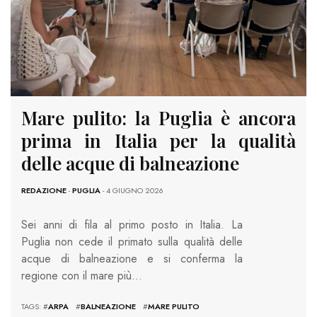
Mare pulito: la Puglia è ancora
prima in Italia per la qualità
delle acque di balneazione
REDAZIONE
-
PUGLIA
- 4 GIUGNO 2026
Sei anni di fila al primo posto in Italia. La
Puglia non cede il primato sulla qualità delle
acque di balneazione e si conferma la
regione con il mare più…
TAGS: #
ARPA
#
BALNEAZIONE
#
MARE PULITO