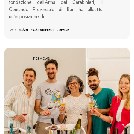
fondazione dell’Arma dei Carabinieri, il
Comando Provinciale di Bari ha allestito
un’esposizione di…
TAGS: #
BARI
#
CARABINIERI
#
DIVISE
1103 VIEWS