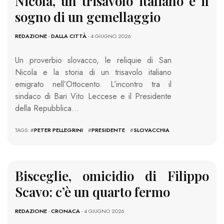
Nicola, un trisavolo italiano e il
sogno di un gemellaggio
REDAZIONE
-
DALLA CITTÀ
- 4 GIUGNO 2026
Un proverbio slovacco, le reliquie di San
Nicola e la storia di un trisavolo italiano
emigrato nell’Ottocento. L’incontro tra il
sindaco di Bari Vito Leccese e il Presidente
della Repubblica…
TAGS: #
PETER PELLEGRINI
#
PRESIDENTE
#
SLOVACCHIA
Bisceglie, omicidio di Filippo
Scavo: c’è un quarto fermo
REDAZIONE
-
CRONACA
- 4 GIUGNO 2026