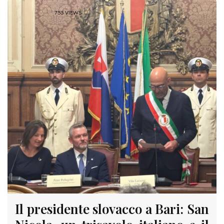
755 VIEWS
Il presidente slovacco a Bari: San