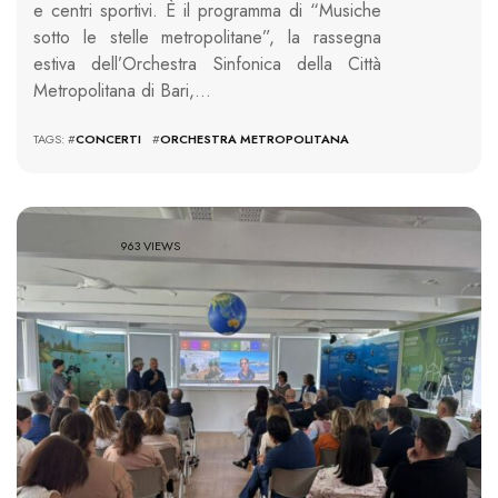
e centri sportivi. È il programma di “Musiche
sotto le stelle metropolitane”, la rassegna
estiva dell’Orchestra Sinfonica della Città
Metropolitana di Bari,…
TAGS: #
CONCERTI
#
ORCHESTRA METROPOLITANA
963 VIEWS