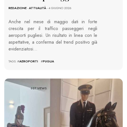
REDAZIONE
-
ATTUALITÀ
- 4 GIUGNO 2026
Anche nel mese di maggio dati in forte
crescita per il traffico passeggeri negli
aeroporti pugliesi. Un risultato in linea con le
aspettative, a conferma del trend positivo già
evidenziatosi…
TAGS: #
AEROPORTI
#
PUGLIA
627 VIEWS