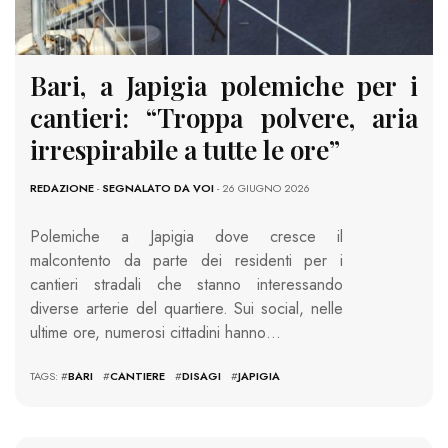
Bari, a Japigia polemiche per i
cantieri: “Troppa polvere, aria
irrespirabile a tutte le ore”
REDAZIONE
-
SEGNALATO DA VOI
- 26 GIUGNO 2026
Polemiche a Japigia dove cresce il
malcontento da parte dei residenti per i
cantieri stradali che stanno interessando
diverse arterie del quartiere. Sui social, nelle
ultime ore, numerosi cittadini hanno…
TAGS: #
BARI
#
CANTIERE
#
DISAGI
#
JAPIGIA