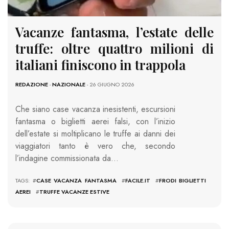
Vacanze fantasma, l’estate delle
truffe: oltre quattro milioni di
italiani finiscono in trappola
REDAZIONE
-
NAZIONALE
- 26 GIUGNO 2026
Che siano case vacanza inesistenti, escursioni
fantasma o biglietti aerei falsi, con l’inizio
dell’estate si moltiplicano le truffe ai danni dei
viaggiatori tanto è vero che, secondo
l’indagine commissionata da…
TAGS: #
CASE VACANZA FANTASMA
#
FACILE.IT
#
FRODI BIGLIETTI
AEREI
#
TRUFFE VACANZE ESTIVE