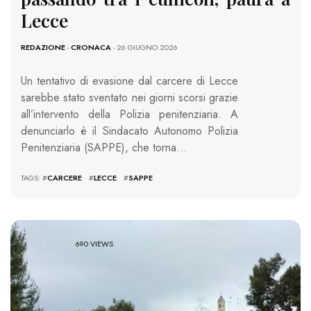
Lecce
REDAZIONE
-
CRONACA
- 26 GIUGNO 2026
Un tentativo di evasione dal carcere di Lecce
sarebbe stato sventato nei giorni scorsi grazie
all’intervento della Polizia penitenziaria. A
denunciarlo è il Sindacato Autonomo Polizia
Penitenziaria (SAPPE), che torna…
TAGS: #
CARCERE
#
LECCE
#
SAPPE
690 VIEWS