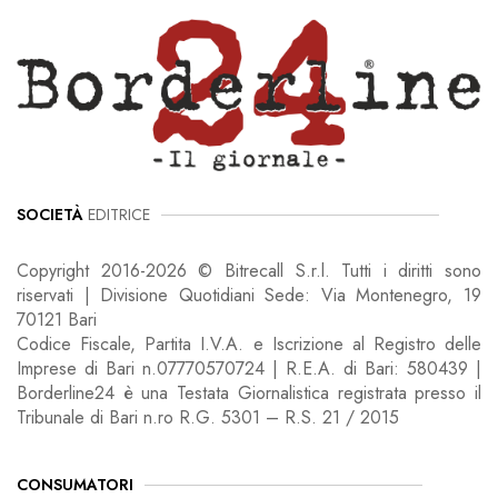
SOCIETÀ
EDITRICE
Copyright 2016-2026 © Bitrecall S.r.l. Tutti i diritti sono
riservati | Divisione Quotidiani Sede: Via Montenegro, 19
70121 Bari
Codice Fiscale, Partita I.V.A. e Iscrizione al Registro delle
Imprese di Bari n.07770570724 | R.E.A. di Bari: 580439 |
Borderline24 è una Testata Giornalistica registrata presso il
Tribunale di Bari n.ro R.G. 5301 – R.S. 21 / 2015
CONSUMATORI