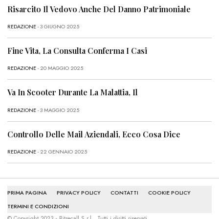
Risarcito Il Vedovo Anche Del Danno Patrimoniale
REDAZIONE
- 3 GIUGNO 2025
Fine Vita, La Consulta Conferma I Casi
REDAZIONE
- 20 MAGGIO 2025
Va In Scooter Durante La Malattia, Il
REDAZIONE
- 3 MAGGIO 2025
Controllo Delle Mail Aziendali, Ecco Cosa Dice
REDAZIONE
- 22 GENNAIO 2025
PRIMA PAGINA
PRIVACY POLICY
CONTATTI
COOKIE POLICY
TERMINI E CONDIZIONI
© Copyright 2023 - Bitrecall S.r.l.. Tutti i diritti riservati