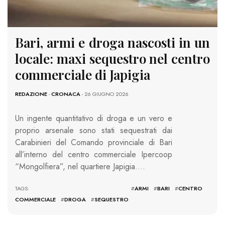
Bari, armi e droga nascosti in un
locale: maxi sequestro nel centro
commerciale di Japigia
REDAZIONE
-
CRONACA
- 26 GIUGNO 2026
Un ingente quantitativo di droga e un vero e
proprio arsenale sono stati sequestrati dai
Carabinieri del Comando provinciale di Bari
all’interno del centro commerciale Ipercoop
“Mongolfiera”, nel quartiere Japigia….
TAGS: #
ARMI
#
BARI
#
CENTRO
COMMERCIALE
#
DROGA
#
SEQUESTRO