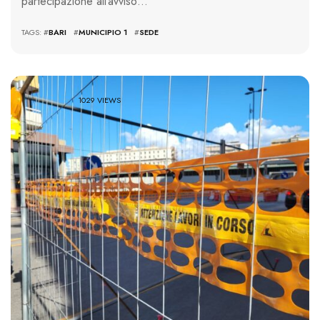
partecipazione all’avviso…
TAGS: #
BARI
#
MUNICIPIO 1
#
SEDE
1029 VIEWS