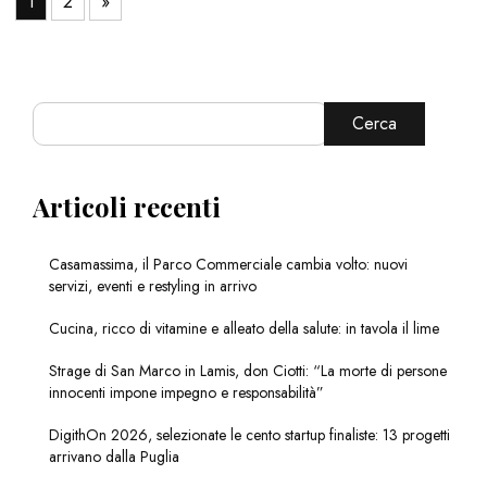
1
2
»
Cerca
Articoli recenti
Casamassima, il Parco Commerciale cambia volto: nuovi
servizi, eventi e restyling in arrivo
Cucina, ricco di vitamine e alleato della salute: in tavola il lime
Strage di San Marco in Lamis, don Ciotti: “La morte di persone
innocenti impone impegno e responsabilità”
DigithOn 2026, selezionate le cento startup finaliste: 13 progetti
arrivano dalla Puglia