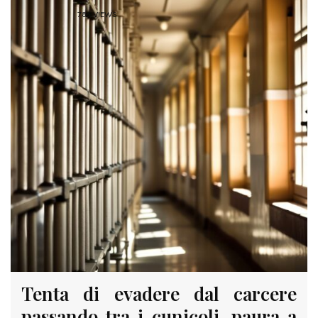
786 VIEWS
Tenta di evadere dal carcere
passando tra i cunicoli, paura a