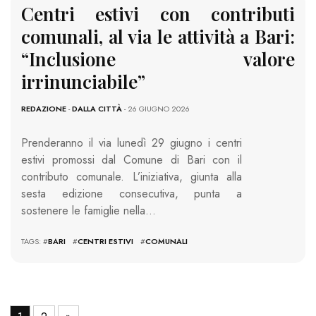
Centri estivi con contributi
comunali, al via le attività a Bari:
“Inclusione valore
irrinunciabile”
REDAZIONE
-
DALLA CITTÀ
- 26 GIUGNO 2026
Prenderanno il via lunedì 29 giugno i centri
estivi promossi dal Comune di Bari con il
contributo comunale. L’iniziativa, giunta alla
sesta edizione consecutiva, punta a
sostenere le famiglie nella…
TAGS: #
BARI
#
CENTRI ESTIVI
#
COMUNALI