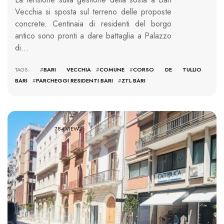
Vecchia si sposta sul terreno delle proposte
concrete. Centinaia di residenti del borgo
antico sono pronti a dare battaglia a Palazzo
di…
TAGS: #
BARI VECCHIA
#
COMUNE
#
CORSO DE TULLIO
BARI
#
PARCHEGGI RESIDENTI BARI
#
ZTL BARI
784 VIEWS