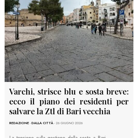
Varchi, strisce blu e sosta breve:
ecco il piano dei residenti per
salvare la Ztl di Bari vecchia
REDAZIONE
-
DALLA CITTÀ
- 26 GIUGNO 2026
La tensione sulla gestione della sosta a Bari