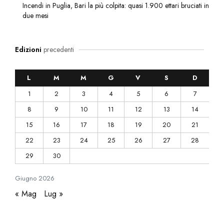
Incendi in Puglia, Bari la più colpita: quasi 1.900 ettari bruciati in
due mesi
Edizioni
precedenti
L
M
M
G
V
S
D
1
2
3
4
5
6
7
8
9
10
11
12
13
14
15
16
17
18
19
20
21
22
23
24
25
26
27
28
29
30
Giugno
2026
« Mag
Lug »