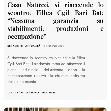
Caso Natuzzi, si riaccende lo
scontro. Fillea Cgil Bari Bat:
“Nessuna garanzia su
stabilimenti, produzioni e
occupazione”
REDAZIONE
-
ATTUALITÀ
- 26 GIUGNO 2026
Si riaccende lo scontro tra Natuzzi e la Fillea
Cgil Bari Bat. Il sindacato torna ad attaccare il
piano industriale dell’azienda dopo la
comunicazione relativa alla chiusura definitiva
dello stabilimento…
TAGS: #
BARI
#
LAVORO
#
NATUZZI