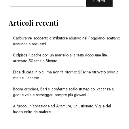
Cerca
Articoli recenti
Carburante, scoperto distributore abusivo nel Foggiano: scattano
denunce e sequestri
Colpisce il padre con un martello alla testa dopo una lite,
arrestato 50enne a Bitonto
Esce di casa in bici, ma non fa ritorno: 28enne ritrovato privo di
vita nel Leccese
Boom crociere, Bari si conferma scalo strategico: vacanze a
gonfie vele e passeggeri sempre più giovani
A fuoco un’abitazione ad Altamura, un ustionato. Vigile del
fuoco colto da malore