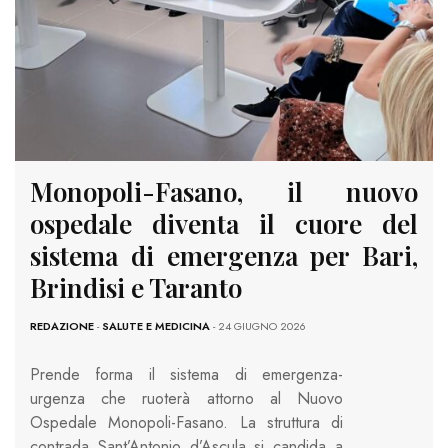
Monopoli-Fasano, il nuovo
ospedale diventa il cuore del
sistema di emergenza per Bari,
Brindisi e Taranto
REDAZIONE
-
SALUTE E MEDICINA
- 24 GIUGNO 2026
Prende forma il sistema di emergenza-
urgenza che ruoterà attorno al Nuovo
Ospedale Monopoli-Fasano. La struttura di
contrada Sant’Antonio d’Ascula si candida a