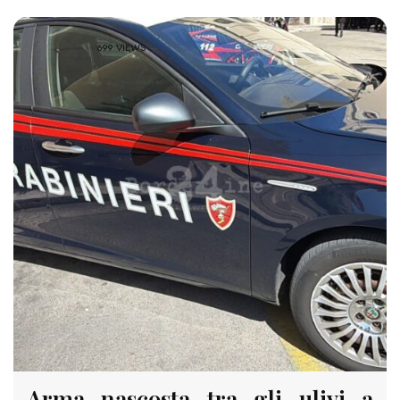
699 VIEWS
Arma nascosta tra gli ulivi a