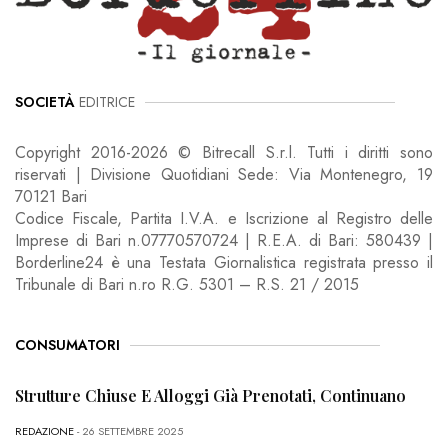
SOCIETÀ
EDITRICE
Copyright 2016-2026 © Bitrecall S.r.l. Tutti i diritti sono
riservati | Divisione Quotidiani Sede: Via Montenegro, 19
70121 Bari
Codice Fiscale, Partita I.V.A. e Iscrizione al Registro delle
Imprese di Bari n.07770570724 | R.E.A. di Bari: 580439 |
Borderline24 è una Testata Giornalistica registrata presso il
Tribunale di Bari n.ro R.G. 5301 – R.S. 21 / 2015
CONSUMATORI
Strutture Chiuse E Alloggi Già Prenotati, Continuano
REDAZIONE
- 26 SETTEMBRE 2025