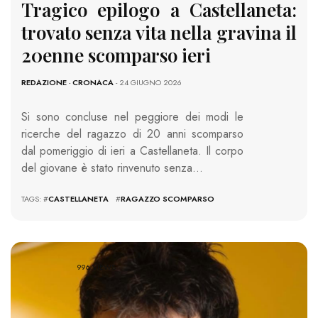
Tragico epilogo a Castellaneta:
trovato senza vita nella gravina il
20enne scomparso ieri
REDAZIONE
-
CRONACA
- 24 GIUGNO 2026
Si sono concluse nel peggiore dei modi le
ricerche del ragazzo di 20 anni scomparso
dal pomeriggio di ieri a Castellaneta. Il corpo
del giovane è stato rinvenuto senza…
TAGS: #
CASTELLANETA
#
RAGAZZO SCOMPARSO
996 VIEWS