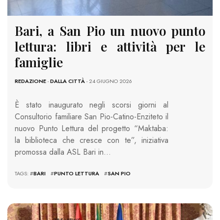
Bari, a San Pio un nuovo punto
lettura: libri e attività per le
famiglie
REDAZIONE
-
DALLA CITTÀ
- 24 GIUGNO 2026
È stato inaugurato negli scorsi giorni al
Consultorio familiare San Pio-Catino-Enziteto il
nuovo Punto Lettura del progetto “Maktaba:
la biblioteca che cresce con te”, iniziativa
promossa dalla ASL Bari in…
TAGS: #
BARI
#
PUNTO LETTURA
#
SAN PIO