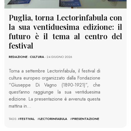
Puglia, torna Lectorinfabula con
la sua ventiduesima edizione: il
futuro è il tema al centro del
festival
REDAZIONE
-
CULTURA
- 24 GIUGNO 2026
Torna a settembre Lectorinfabula, il festival di
cultura europeo organizzato dalla Fondazione
“Giuseppe Di Vagno (1890-1921)”, che
quest’anno raggiunge la sua ventiduesima
edizione. La presentazione è avvenuta questa
mattina in…
TAGS: #
FESTIVAL
#
LECTORINFABULA
#
PRESENTAZIONE