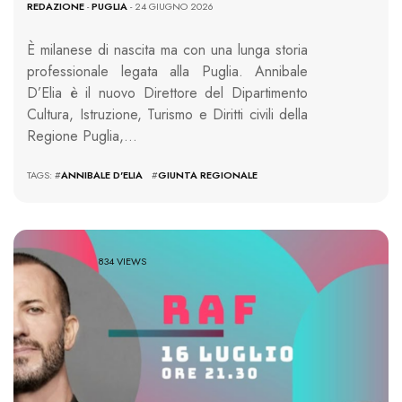
REDAZIONE
-
PUGLIA
- 24 GIUGNO 2026
È milanese di nascita ma con una lunga storia
professionale legata alla Puglia. Annibale
D’Elia è il nuovo Direttore del Dipartimento
Cultura, Istruzione, Turismo e Diritti civili della
Regione Puglia,…
TAGS: #
ANNIBALE D'ELIA
#
GIUNTA REGIONALE
834 VIEWS