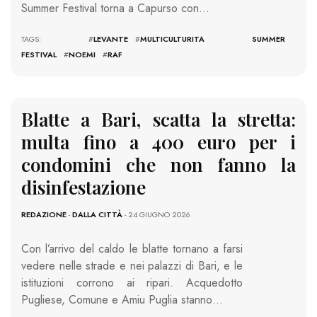
Summer Festival torna a Capurso con…
TAGS: #
LEVANTE
#
MULTICULTURITA SUMMER
FESTIVAL
#
NOEMI
#
RAF
Blatte a Bari, scatta la stretta:
multa fino a 400 euro per i
condomini che non fanno la
disinfestazione
REDAZIONE
-
DALLA CITTÀ
- 24 GIUGNO 2026
Con l’arrivo del caldo le blatte tornano a farsi
vedere nelle strade e nei palazzi di Bari, e le
istituzioni corrono ai ripari. Acquedotto
Pugliese, Comune e Amiu Puglia stanno…