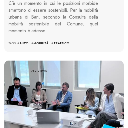
C’è un momento in cui le posizioni morbide
smettono di essere sostenibili. Per la mobilità
urbana di Bari, secondo la Consulta della
mobilità sostenibile del Comune, quel
momento è adesso….
TAGS: #
AUTO
#
MOBILITÀ
#
TRAFFICO
762 VIEWS