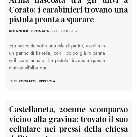
Corato: i carabinieri trovano una
pistola pronta a sparare
REDAZIONE
-
CRONACA
- 24 GIUGNO 2026
Era nascosta sotto una pila di pietre, avvolta in
un panno di flanella, con il colpo già in canna
e il cane armato. La pistola rinvenuta questa
mattina all’alba dai…
TAGS: #
CORATO
#
PISTOLA
Castellaneta, 20enne scomparso
vicino alla gravina: trovato il suo
cellulare nei pressi della chiesa