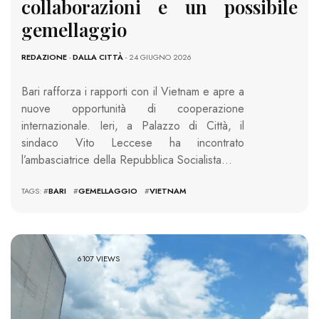
collaborazioni e un possibile
gemellaggio
REDAZIONE
-
DALLA CITTÀ
- 24 GIUGNO 2026
Bari rafforza i rapporti con il Vietnam e apre a
nuove opportunità di cooperazione
internazionale. Ieri, a Palazzo di Città, il
sindaco Vito Leccese ha incontrato
l’ambasciatrice della Repubblica Socialista…
TAGS: #
BARI
#
GEMELLAGGIO
#
VIETNAM
6107 VIEWS