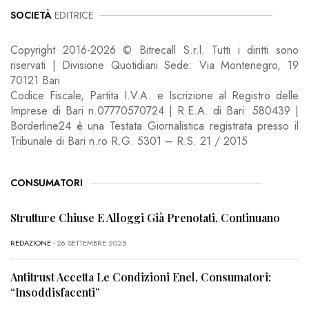
SOCIETÀ
EDITRICE
Copyright 2016-2026 © Bitrecall S.r.l. Tutti i diritti sono
riservati | Divisione Quotidiani Sede: Via Montenegro, 19
70121 Bari
Codice Fiscale, Partita I.V.A. e Iscrizione al Registro delle
Imprese di Bari n.07770570724 | R.E.A. di Bari: 580439 |
Borderline24 è una Testata Giornalistica registrata presso il
Tribunale di Bari n.ro R.G. 5301 – R.S. 21 / 2015
CONSUMATORI
Strutture Chiuse E Alloggi Già Prenotati, Continuano
REDAZIONE
- 26 SETTEMBRE 2025
Antitrust Accetta Le Condizioni Enel, Consumatori:
“Insoddisfacenti”