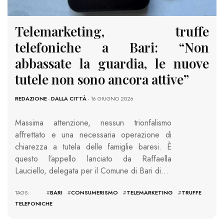
Telemarketing, truffe
telefoniche a Bari: “Non
abbassate la guardia, le nuove
tutele non sono ancora attive”
REDAZIONE
-
DALLA CITTÀ
- 16 GIUGNO 2026
Massima attenzione, nessun trionfalismo
affrettato e una necessaria operazione di
chiarezza a tutela delle famiglie baresi. È
questo l’appello lanciato da Raffaella
Lauciello, delegata per il Comune di Bari di…
TAGS: #
BARI
#
CONSUMERISMO
#
TELEMARKETING
#
TRUFFE
TELEFONICHE