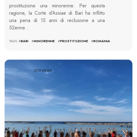
prostituzione una minorenne. Per questa
ragione, la Corte d’Assiae di Bari ha inflitto
una pena di 15 anni di reclusione a una
52enne…
TAGS: #
BARI
#
MINORENNE
#
PROSTITUZIONE
#
ROMANIA
1275 VIEWS