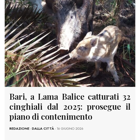
Bari, a Lama Balice catturati 32
cinghiali dal 2025: prosegue il
piano di contenimento
REDAZIONE
-
DALLA CITTÀ
- 16 GIUGNO 2026