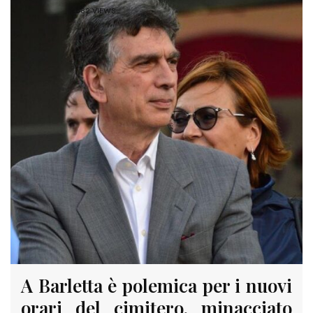
682 VIEWS
A Barletta è polemica per i nuovi
orari del cimitero, minacciato