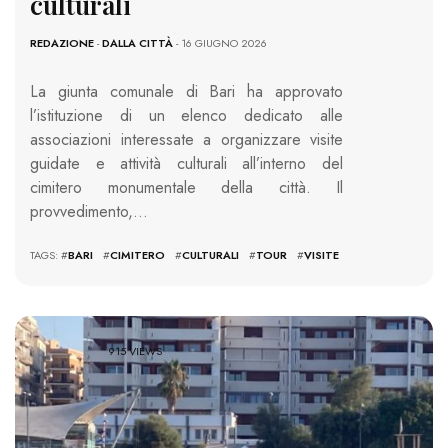
culturali
REDAZIONE
-
DALLA CITTÀ
- 16 GIUGNO 2026
La giunta comunale di Bari ha approvato
l’istituzione di un elenco dedicato alle
associazioni interessate a organizzare visite
guidate e attività culturali all’interno del
cimitero monumentale della città. Il
provvedimento,…
TAGS: #
BARI
#
CIMITERO
#
CULTURALI
#
TOUR
#
VISITE
915 VIEWS