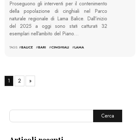
Proseguono gli interventi per il contenimento
della popolazione di cinghiali nel Parco
naturale regionale di Lama Balice. Dall’inizio
del 2025 a oggi sono stati catturati 32
esemplari nell’ambito del Piano…
TAGS: #
BALICE
#
BARI
#
CINGHIALI
#
LAMA
1
2
»
Cerca
Articoli recenti