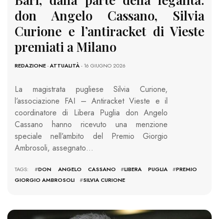
don Angelo Cassano, Silvia
Curione e l’antiracket di Vieste
premiati a Milano
REDAZIONE
-
ATTUALITÀ
- 16 GIUGNO 2026
La magistrata pugliese Silvia Curione,
l’associazione FAI – Antiracket Vieste e il
coordinatore di Libera Puglia don Angelo
Cassano hanno ricevuto una menzione
speciale nell’ambito del Premio Giorgio
Ambrosoli, assegnato…
TAGS: #
DON ANGELO CASSANO
#
LIBERA PUGLIA
#
PREMIO
GIORGIO AMBROSOLI
#
SILVIA CURIONE