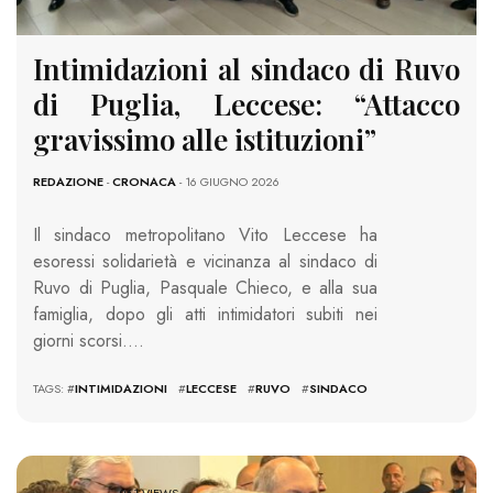
Intimidazioni al sindaco di Ruvo
di Puglia, Leccese: “Attacco
gravissimo alle istituzioni”
REDAZIONE
-
CRONACA
- 16 GIUGNO 2026
Il sindaco metropolitano Vito Leccese ha
esoressi solidarietà e vicinanza al sindaco di
Ruvo di Puglia, Pasquale Chieco, e alla sua
famiglia, dopo gli atti intimidatori subiti nei
giorni scorsi….
TAGS: #
INTIMIDAZIONI
#
LECCESE
#
RUVO
#
SINDACO