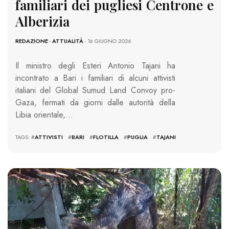
familiari dei pugliesi Centrone e
Alberizia
REDAZIONE
-
ATTUALITÀ
- 16 GIUGNO 2026
Il ministro degli Esteri Antonio Tajani ha
incontrato a Bari i familiari di alcuni attivisti
italiani del Global Sumud Land Convoy pro-
Gaza, fermati da giorni dalle autorità della
Libia orientale,…
TAGS: #
ATTIVISTI
#
BARI
#
FLOTILLA
#
PUGLIA
#
TAJANI
799 VIEWS