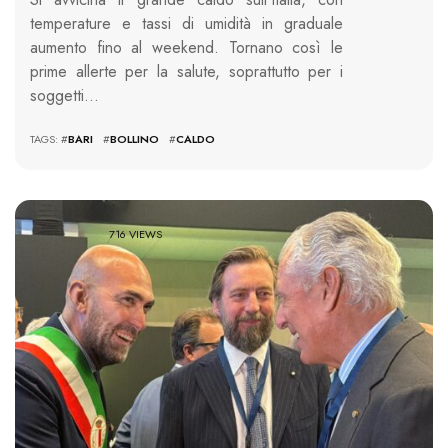
temperature e tassi di umidità in graduale
aumento fino al weekend. Tornano così le
prime allerte per la salute, soprattutto per i
soggetti…
TAGS: #
BARI
#
BOLLINO
#
CALDO
716 VIEWS