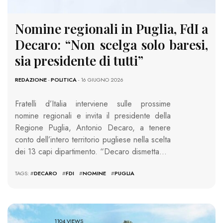
Nomine regionali in Puglia, FdI a
Decaro: “Non scelga solo baresi,
sia presidente di tutti”
REDAZIONE
-
POLITICA
- 16 GIUGNO 2026
Fratelli d’Italia interviene sulle prossime
nomine regionali e invita il presidente della
Regione Puglia, Antonio Decaro, a tenere
conto dell’intero territorio pugliese nella scelta
dei 13 capi dipartimento. “Decaro dismetta…
TAGS: #
DECARO
#
FDI
#
NOMINE
#
PUGLIA
1104 VIEWS