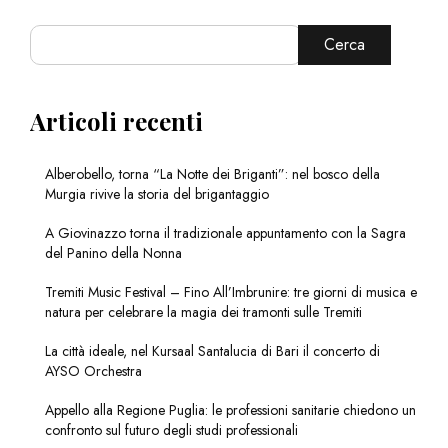
Cerca
Articoli recenti
Alberobello, torna “La Notte dei Briganti”: nel bosco della
Murgia rivive la storia del brigantaggio
A Giovinazzo torna il tradizionale appuntamento con la Sagra
del Panino della Nonna
Tremiti Music Festival – Fino All’Imbrunire: tre giorni di musica e
natura per celebrare la magia dei tramonti sulle Tremiti
La città ideale, nel Kursaal Santalucia di Bari il concerto di
AYSO Orchestra
Appello alla Regione Puglia: le professioni sanitarie chiedono un
confronto sul futuro degli studi professionali