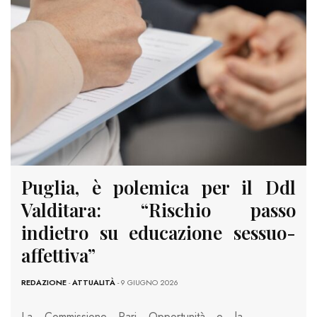
Puglia, è polemica per il Ddl
Valditara: “Rischio passo
indietro su educazione sessuo-
affettiva”
REDAZIONE
-
ATTUALITÀ
- 9 GIUGNO 2026
La Commissione Pari Opportunità e la