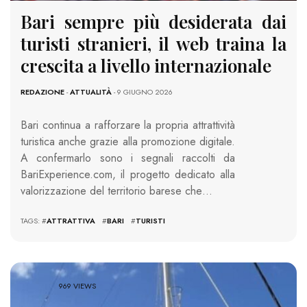
Bari sempre più desiderata dai
turisti stranieri, il web traina la
crescita a livello internazionale
REDAZIONE
-
ATTUALITÀ
- 9 GIUGNO 2026
Bari continua a rafforzare la propria attrattività
turistica anche grazie alla promozione digitale.
A confermarlo sono i segnali raccolti da
BariExperience.com, il progetto dedicato alla
valorizzazione del territorio barese che…
TAGS: #
ATTRATTIVA
#
BARI
#
TURISTI
969 VIEWS