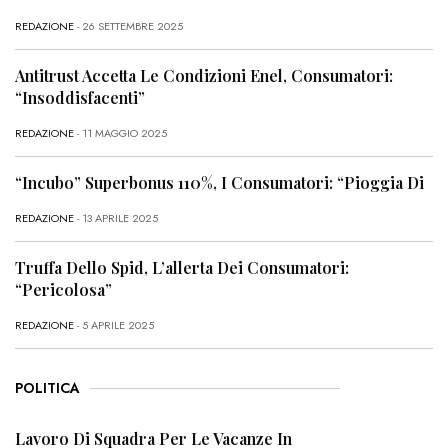
REDAZIONE
- 26 SETTEMBRE 2025
Antitrust Accetta Le Condizioni Enel, Consumatori:
“Insoddisfacenti”
REDAZIONE
- 11 MAGGIO 2025
“Incubo” Superbonus 110%, I Consumatori: “Pioggia Di
REDAZIONE
- 13 APRILE 2025
Truffa Dello Spid, L’allerta Dei Consumatori:
“Pericolosa”
REDAZIONE
- 5 APRILE 2025
POLITICA
Lavoro Di Squadra Per Le Vacanze In