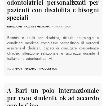
odontoiatrici personalizzati per
pazienti con disabilità e bisogni
speciali
REDAZIONE
-
SALUTE E MEDICINA
- 9 GIUGNO 2026
Bambini e adulti con disabilità, disturbi neurologici o
condizioni mediche complesse necessitano di percorsi
assistenziali dedicati, capaci di coniugare competenze
cliniche, attenzione relazionale e sicurezza durante il
trattamento odontoiatrico. Al…
TAGS: #
BARI
#
DISABILI
#
POLICLINICO
A Bari un polo internazionale
per 1200 studenti, ok ad accordo
con la Cina