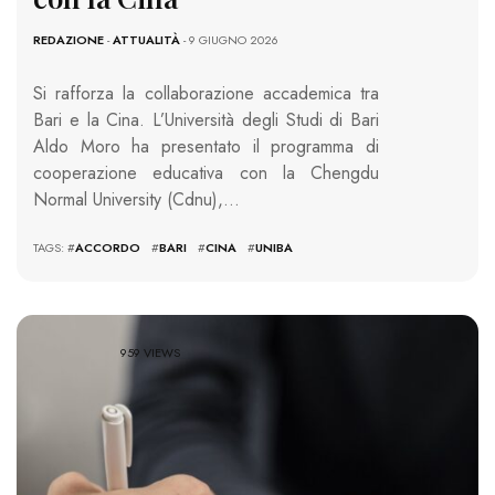
REDAZIONE
-
ATTUALITÀ
- 9 GIUGNO 2026
Si rafforza la collaborazione accademica tra
Bari e la Cina. L’Università degli Studi di Bari
Aldo Moro ha presentato il programma di
cooperazione educativa con la Chengdu
Normal University (Cdnu),…
TAGS: #
ACCORDO
#
BARI
#
CINA
#
UNIBA
959 VIEWS