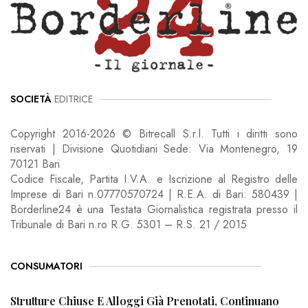
SOCIETÀ
EDITRICE
Copyright 2016-2026 © Bitrecall S.r.l. Tutti i diritti sono
riservati | Divisione Quotidiani Sede: Via Montenegro, 19
70121 Bari
Codice Fiscale, Partita I.V.A. e Iscrizione al Registro delle
Imprese di Bari n.07770570724 | R.E.A. di Bari: 580439 |
Borderline24 è una Testata Giornalistica registrata presso il
Tribunale di Bari n.ro R.G. 5301 – R.S. 21 / 2015
CONSUMATORI
Strutture Chiuse E Alloggi Già Prenotati, Continuano