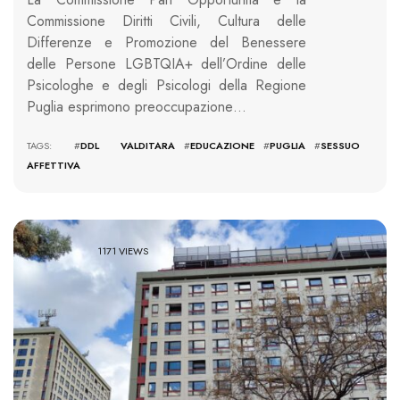
Commissione Diritti Civili, Cultura delle
Differenze e Promozione del Benessere
delle Persone LGBTQIA+ dell’Ordine delle
Psicologhe e degli Psicologi della Regione
Puglia esprimono preoccupazione…
TAGS: #
DDL VALDITARA
#
EDUCAZIONE
#
PUGLIA
#
SESSUO
AFFETTIVA
1171 VIEWS