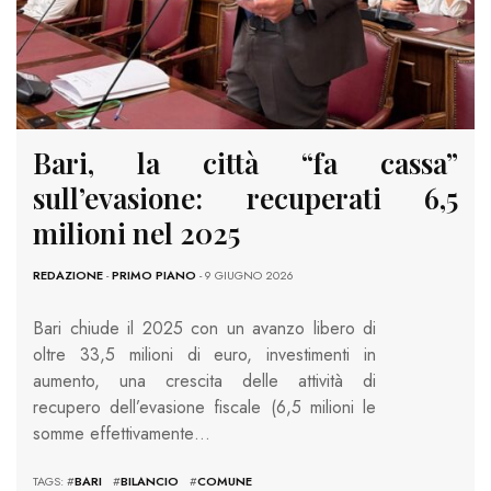
Bari, la città “fa cassa”
sull’evasione: recuperati 6,5
milioni nel 2025
REDAZIONE
-
PRIMO PIANO
- 9 GIUGNO 2026
Bari chiude il 2025 con un avanzo libero di
oltre 33,5 milioni di euro, investimenti in
aumento, una crescita delle attività di
recupero dell’evasione fiscale (6,5 milioni le
somme effettivamente…
TAGS: #
BARI
#
BILANCIO
#
COMUNE