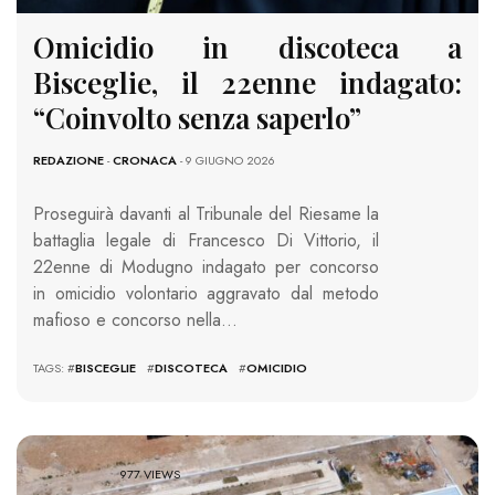
Omicidio in discoteca a
Bisceglie, il 22enne indagato:
“Coinvolto senza saperlo”
REDAZIONE
-
CRONACA
- 9 GIUGNO 2026
Proseguirà davanti al Tribunale del Riesame la
battaglia legale di Francesco Di Vittorio, il
22enne di Modugno indagato per concorso
in omicidio volontario aggravato dal metodo
mafioso e concorso nella…
TAGS: #
BISCEGLIE
#
DISCOTECA
#
OMICIDIO
977 VIEWS