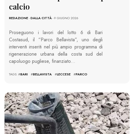
calcio
REDAZIONE
-
DALLA CITTÀ
- 9 GIUGNO 2026
Proseguono i lavori del lotto 6 di Bari
Costasud, il “Parco Bellavista”, uno degli
interventi inseriti nel più ampio programma di
rigenerazione urbana della costa sud del
capoluogo pugliese, finanziato…
TAGS: #
BARI
#
BELLAVISTA
#
LECCESE
#
PARCO
1015 VIEWS