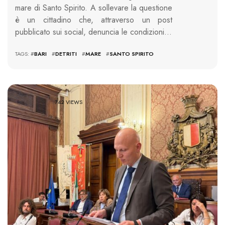
mare di Santo Spirito. A sollevare la questione
è un cittadino che, attraverso un post
pubblicato sui social, denuncia le condizioni…
TAGS: #
BARI
#
DETRITI
#
MARE
#
SANTO SPIRITO
742 VIEWS