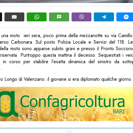
e una moto ieri sera, poco prima della mezzanotte su via Camillo
erso Carbonara. Sul posto Polizia Locale e Servizi del 118. Le
lla moto sono apparse subito gravi e presso il Pronto Soccors
 riservata. Purtroppo questa mattina il decesso. Sequestrati i veico
ti in corso per stabilire l’esatta dinamica del sinistro da sotto
.
ro Longo di Valenzano: il giovane si era diplomato qualche giorno 