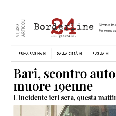
ARTICOLI
Direttore Re
91,320
Per segnala
PRIMA PAGINA
DALLA CITTÀ
PUGLIA
Bari, scontro aut
muore 19enne
L'incidente ieri sera, questa matti