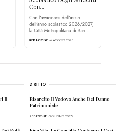
Con...
Con l'avvicinarsi dell'inizio
dell'anno scolastico 2026/2027,
la Città Metropolitana di Bari...
REDAZIONE
- 6 AGOSTO 2026
DIRITTO
i Il
Risarcito Il Vedovo Anche Del Danno
Patrimoniale
REDAZIONE
- 3 GIUGNO 2025
 Dei Bolli
Fine Vita, La Consulta Conferma I Casi