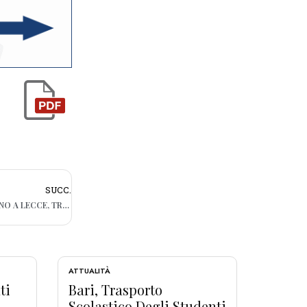
SUCC.
DONNA MUORE DOPO INTERVENTO AL SENO A LECCE, TRE INDAGATI
ATTUALITÀ
ti
Bari, Trasporto
Scolastico Degli Studenti