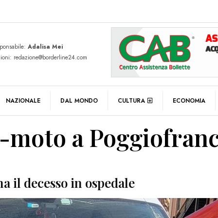
sponsabile:
Adalisa Mei
zioni: redazione@borderline24.com
NAZIONALE
DAL MONDO
CULTURA
ECONOMIA
o-moto a Poggiofranc
na il decesso in ospedale