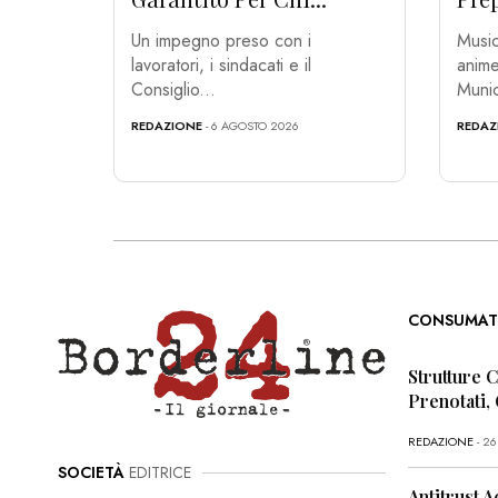
Un impegno preso con i
Music
lavoratori, i sindacati e il
anime
Consiglio...
Munic
REDAZIONE
- 6 AGOSTO 2026
REDAZ
CONSUMAT
Strutture 
Prenotati,
REDAZIONE
- 2
SOCIETÀ
EDITRICE
Antitrust A