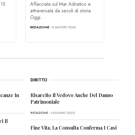
 15
Affacciata sul Mar Adriatico e
.
attraversata da secoli di storia.
Oggi...
REDAZIONE
- 8 AGOSTO 2026
DIRITTO
canze In
Risarcito Il Vedovo Anche Del Danno
Patrimoniale
REDAZIONE
- 3 GIUGNO 2025
i Il
Fine Vita, La Consulta Conferma I Casi