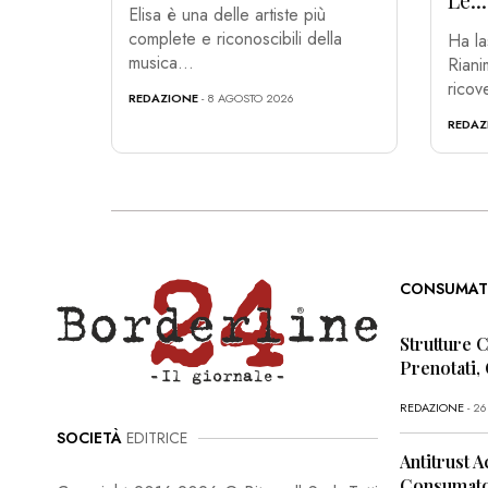
Elisa è una delle artiste più
complete e riconoscibili della
Ha la
musica...
Riani
ricove
REDAZIONE
- 8 AGOSTO 2026
REDAZ
CONSUMAT
Strutture 
Prenotati,
REDAZIONE
- 2
SOCIETÀ
EDITRICE
Antitrust A
Consumator