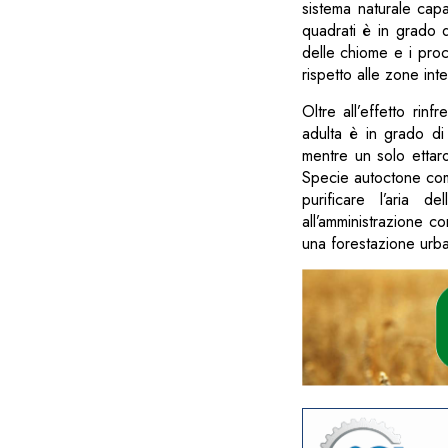
sistema naturale capa
quadrati è in grado 
delle chiome e i proc
rispetto alle zone int
Oltre all’effetto rin
adulta è in grado di
mentre un solo ettar
Specie autoctone come 
purificare l’aria d
all’amministrazione c
una forestazione urba