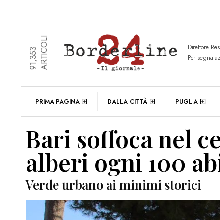
ARTICOLI
Direttore Re
91,353
Per segnala
PRIMA PAGINA
DALLA CITTÀ
PUGLIA
Bari soffoca nel 
alberi ogni 100 ab
Verde urbano ai minimi storici