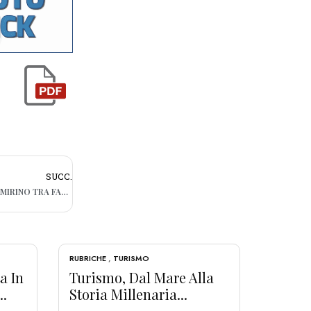
SUCC.
EMERGENZA TRUFFE A BARI: ANZIANI NEL MIRINO TRA FALSI ARROTINI E FINTI TECNICI DEI CONTATORI
RUBRICHE
,
TURISMO
a In
Turismo, Dal Mare Alla
..
Storia Millenaria...