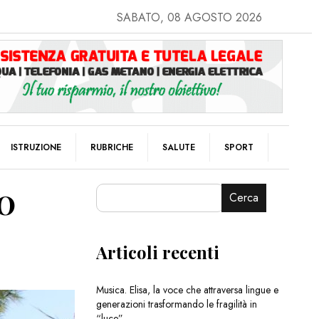
SABATO, 08 AGOSTO 2026
ISTRUZIONE
RUBRICHE
SALUTE
SPORT
10
Cerca
Articoli recenti
Musica. Elisa, la voce che attraversa lingue e
generazioni trasformando le fragilità in
“luce”