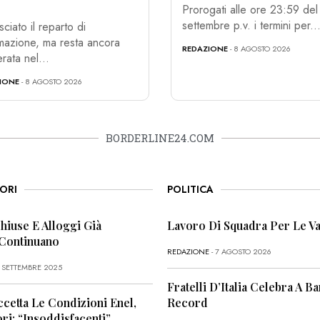
Prorogati alle ore 23:59 del
settembre p.v. i termini per..
sciato il reparto di
mazione, ma resta ancora
REDAZIONE
- 8 AGOSTO 2026
rata nel...
IONE
- 8 AGOSTO 2026
BORDERLINE24.COM
ORI
POLITICA
Chiuse E Alloggi Già
Lavoro Di Squadra Per Le Va
 Continuano
REDAZIONE
- 7 AGOSTO 2026
6 SETTEMBRE 2025
Fratelli D’Italia Celebra A Bar
ccetta Le Condizioni Enel,
Record
i: “Insoddisfacenti”