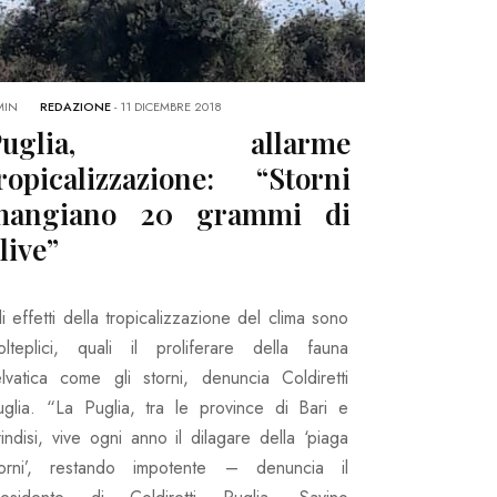
MIN
REDAZIONE
-
11 DICEMBRE 2018
Puglia, allarme
ropicalizzazione: “Storni
mangiano 20 grammi di
live”
i effetti della tropicalizzazione del clima sono
olteplici, quali il proliferare della fauna
elvatica come gli storni, denuncia Coldiretti
uglia. “La Puglia, tra le province di Bari e
indisi, vive ogni anno il dilagare della ‘piaga
torni’, restando impotente – denuncia il