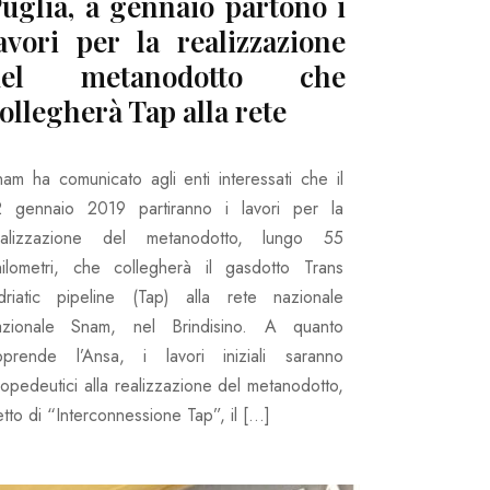
uglia, a gennaio partono i
avori per la realizzazione
del metanodotto che
ollegherà Tap alla rete
nam ha comunicato agli enti interessati che il
2 gennaio 2019 partiranno i lavori per la
ealizzazione del metanodotto, lungo 55
hilometri, che collegherà il gasdotto Trans
driatic pipeline (Tap) alla rete nazionale
azionale Snam, nel Brindisino. A quanto
pprende l’Ansa, i lavori iniziali saranno
opedeutici alla realizzazione del metanodotto,
tto di “Interconnessione Tap”, il […]