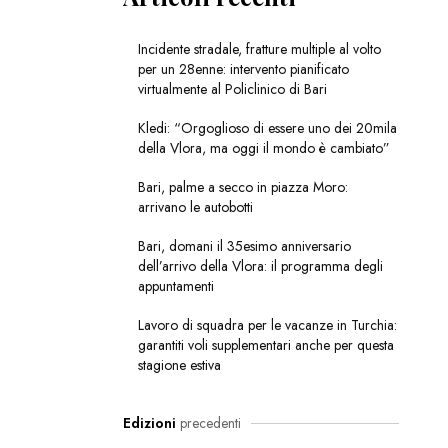
Incidente stradale, fratture multiple al volto
per un 28enne: intervento pianificato
virtualmente al Policlinico di Bari
Kledi: “Orgoglioso di essere uno dei 20mila
della Vlora, ma oggi il mondo è cambiato”
Bari, palme a secco in piazza Moro:
arrivano le autobotti
Bari, domani il 35esimo anniversario
dell’arrivo della Vlora: il programma degli
appuntamenti
Lavoro di squadra per le vacanze in Turchia:
garantiti voli supplementari anche per questa
stagione estiva
Edizioni
precedenti