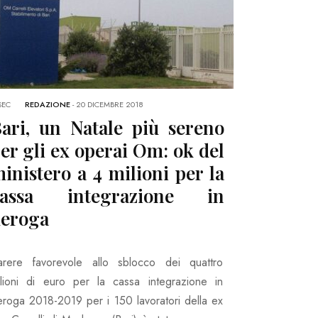
SEC
REDAZIONE
-
20 DICEMBRE 2018
ari, un Natale più sereno
er gli ex operai Om: ok del
inistero a 4 milioni per la
cassa integrazione in
eroga
arere favorevole allo sblocco dei quattro
ilioni di euro per la cassa integrazione in
eroga 2018-2019 per i 150 lavoratori della ex