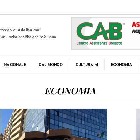
sponsabile:
Adalisa Mei
zioni: redazione@borderline24.com
NAZIONALE
DAL MONDO
CULTURA
ECONOMIA
ECONOMIA