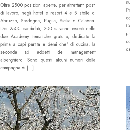
n
Oltre 2500 posizioni aperte, per altrettanti posti
P
di lavoro, negli hotel e resort 4 e 5 stelle di
c
Abruzzo, Sardegna, Puglia, Sicilia e Calabria.
C
Dei 2500 candidati, 200 saranno inseriti nelle
p
due Academy tematiche gratuite, dedicate la
c
prima a capi partita e demi chef di cucina, la
de
seconda ad addetti del management
alberghiero. Sono questi alcuni numeri della
campagna di […]