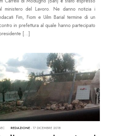
m Carrelli di Modugno (Bari) è stato espresso
al ministero del Lavoro. Ne danno notizia i
indacati Fim, Fiom e Uilm Barial termine di un
contro in prefettura al quale hanno partecipato
 presidente […]
SEC
REDAZIONE
-
17 DICEMBRE 2018