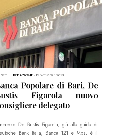
 SEC
REDAZIONE
-
13 DICEMBRE 2018
anca Popolare di Bari, De
Bustis Figarola nuovo
onsigliere delegato
incenzo De Bustis Figarola, già alla guida di
eutsche Bank Italia, Banca 121 e Mps, è il