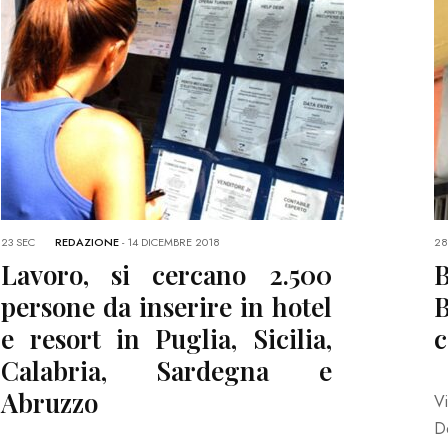
23 SEC
REDAZIONE
-
14 DICEMBRE 2018
28
Lavoro, si cercano 2.500
B
persone da inserire in hotel
e resort in Puglia, Sicilia,
c
Calabria, Sardegna e
Abruzzo
V
D