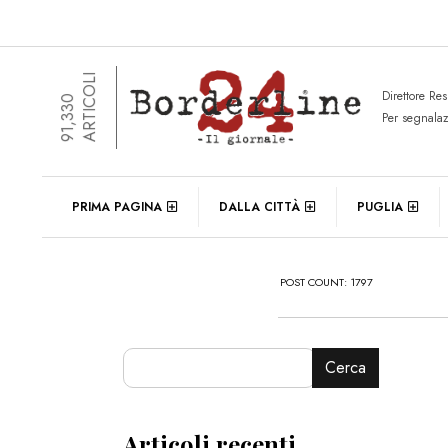
ARTICOLI
Direttore Re
91,330
Per segnala
PRIMA PAGINA
DALLA CITTÀ
PUGLIA
POST COUNT: 1797
Cerca
Articoli recenti