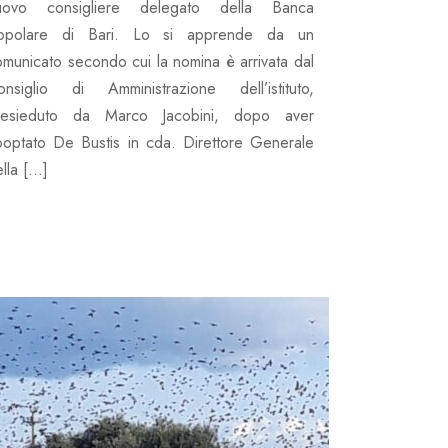
uovo consigliere delegato della Banca
opolare di Bari. Lo si apprende da un
omunicato secondo cui la nomina è arrivata dal
onsiglio di Amministrazione dell’istituto,
resieduto da Marco Jacobini, dopo aver
ooptato De Bustis in cda. Direttore Generale
lla […]