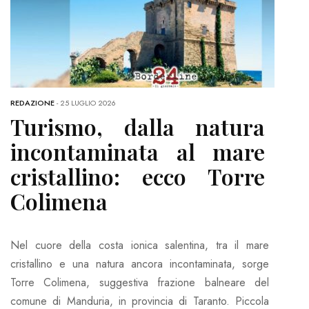
REDAZIONE
-
25 LUGLIO 2026
Turismo, dalla natura
incontaminata al mare
cristallino: ecco Torre
Colimena
Nel cuore della costa ionica salentina, tra il mare
cristallino e una natura ancora incontaminata, sorge
Torre Colimena, suggestiva frazione balneare del
comune di Manduria, in provincia di Taranto. Piccola