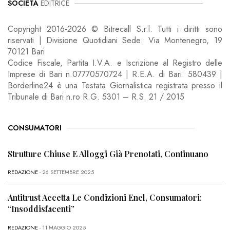
SOCIETÀ
EDITRICE
Copyright 2016-2026 © Bitrecall S.r.l. Tutti i diritti sono
riservati | Divisione Quotidiani Sede: Via Montenegro, 19
70121 Bari
Codice Fiscale, Partita I.V.A. e Iscrizione al Registro delle
Imprese di Bari n.07770570724 | R.E.A. di Bari: 580439 |
Borderline24 è una Testata Giornalistica registrata presso il
Tribunale di Bari n.ro R.G. 5301 – R.S. 21 / 2015
CONSUMATORI
Strutture Chiuse E Alloggi Già Prenotati, Continuano
REDAZIONE
- 26 SETTEMBRE 2025
Antitrust Accetta Le Condizioni Enel, Consumatori:
“Insoddisfacenti”
REDAZIONE
- 11 MAGGIO 2025