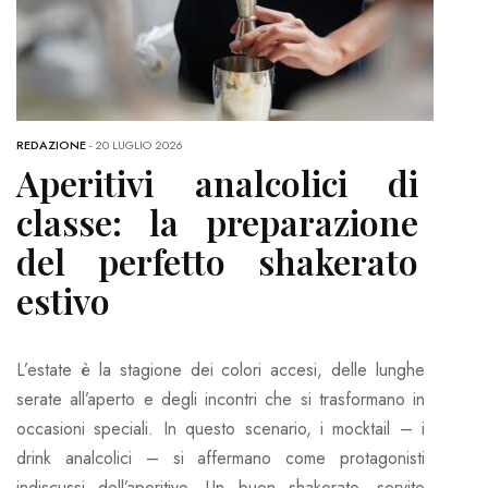
REDAZIONE
-
20 LUGLIO 2026
Aperitivi analcolici di
classe: la preparazione
del perfetto shakerato
estivo
L’estate è la stagione dei colori accesi, delle lunghe
serate all’aperto e degli incontri che si trasformano in
occasioni speciali. In questo scenario, i mocktail – i
drink analcolici – si affermano come protagonisti
indiscussi dell’aperitivo. Un buon shakerato, servito