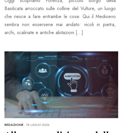
Oggi scopriamo Forenza, piccolo borgo della
Basilicata arroccato sulle colline del Vulture, un luogo
che riesce a fare entrambe le cose. Qui il Medioevo
sembra non essersene mai andato: vicoli in pietra,
archi, scalinate e antiche abitazioni […]
REDAZIONE
-
18 LUGLIO 2026