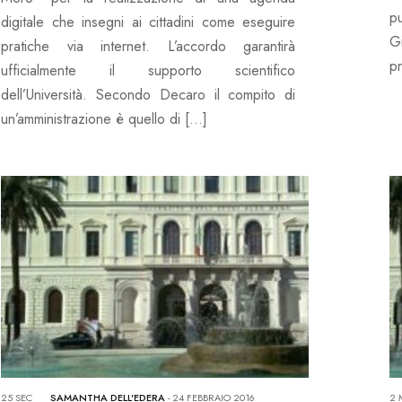
pu
digitale che insegni ai cittadini come eseguire
G
pratiche via internet. L’accordo garantirà
pr
ufficialmente il supporto scientifico
dell’Università. Secondo Decaro il compito di
un’amministrazione è quello di […]
25 SEC
SAMANTHA DELL'EDERA
-
24 FEBBRAIO 2016
2 