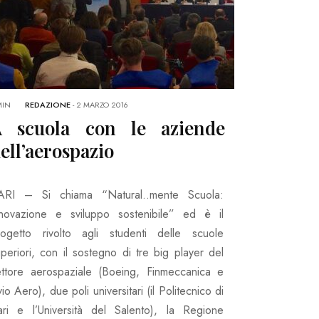
MIN
REDAZIONE
-
2 MARZO 2016
A scuola con le aziende
ell’aerospazio
ARI – Si chiama “Natural..mente Scuola:
nnovazione e sviluppo sostenibile” ed è il
rogetto rivolto agli studenti delle scuole
periori, con il sostegno di tre big player del
ettore aerospaziale (Boeing, Finmeccanica e
io Aero), due poli universitari (il Politecnico di
ari e l’Università del Salento), la Regione