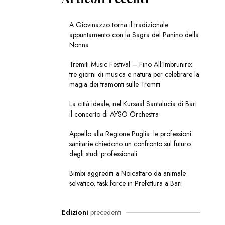
A Giovinazzo torna il tradizionale
appuntamento con la Sagra del Panino della
Nonna
Tremiti Music Festival – Fino All’Imbrunire:
tre giorni di musica e natura per celebrare la
magia dei tramonti sulle Tremiti
La città ideale, nel Kursaal Santalucia di Bari
il concerto di AYSO Orchestra
Appello alla Regione Puglia: le professioni
sanitarie chiedono un confronto sul futuro
degli studi professionali
Bimbi aggrediti a Noicattaro da animale
selvatico, task force in Prefettura a Bari
Edizioni
precedenti