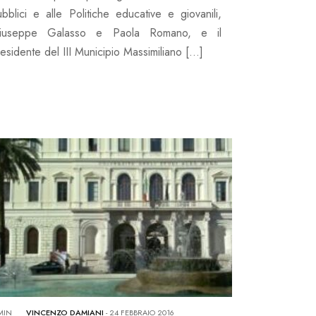
bblici e alle Politiche educative e giovanili,
iuseppe Galasso e Paola Romano, e il
esidente del III Municipio Massimiliano […]
MIN
VINCENZO DAMIANI
-
24 FEBBRAIO 2016