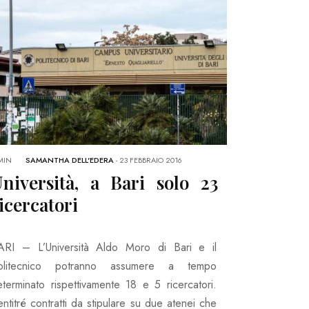
MIN
SAMANTHA DELL'EDERA
-
23 FEBBRAIO 2016
niversità, a Bari solo 23
icercatori
ARI – L’Università Aldo Moro di Bari e il
olitecnico potranno assumere a tempo
eterminato rispettivamente 18 e 5 ricercatori.
ntitré contratti da stipulare su due atenei che