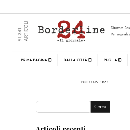
ARTICOLI
Direttore Re
91,341
Per segnala
PRIMA PAGINA
DALLA CITTÀ
PUGLIA
POST COUNT: 1667
Cerca
Articoli recenti