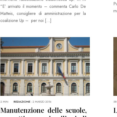
Pu
“E’ arrivato il momento – commenta Carlo De
r
Matteis, consigliere di amministrazione per la
coalizione Up – per noi […]
2 MIN
REDAZIONE
-
2 MARZO 2016
58
Manutenzione delle scuole,