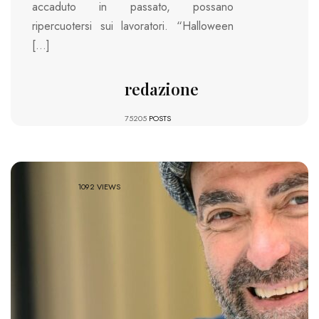
accaduto in passato, possano
ripercuotersi sui lavoratori. “Halloween
[…]
redazione
75205
POSTS
1092 VIEWS