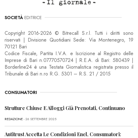
SOCIETÀ
EDITRICE
Copyright 2016-2026 © Bitrecall S.r.l. Tutti i diritti sono
riservati | Divisione Quotidiani Sede: Via Montenegro, 19
70121 Bari
Codice Fiscale, Partita I.V.A. e Iscrizione al Registro delle
Imprese di Bari n.07770570724 | R.E.A. di Bari: 580439 |
Borderline24 è una Testata Giornalistica registrata presso il
Tribunale di Bari n.ro R.G. 5301 – R.S. 21 / 2015
CONSUMATORI
Strutture Chiuse E Alloggi Già Prenotati, Continuano
REDAZIONE
- 26 SETTEMBRE 2025
Antitrust Accetta Le Condizioni Enel, Consumatori: