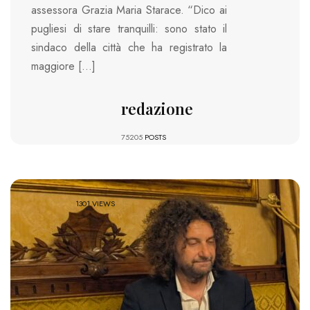
assessora Grazia Maria Starace. “Dico ai
pugliesi di stare tranquilli: sono stato il
sindaco della città che ha registrato la
maggiore […]
redazione
75205
POSTS
1301 VIEWS