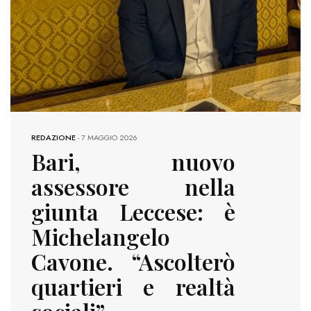
REDAZIONE
-
7 MAGGIO 2026
Bari, nuovo
assessore nella
giunta Leccese: è
Michelangelo
Cavone. “Ascolterò
quartieri e realtà