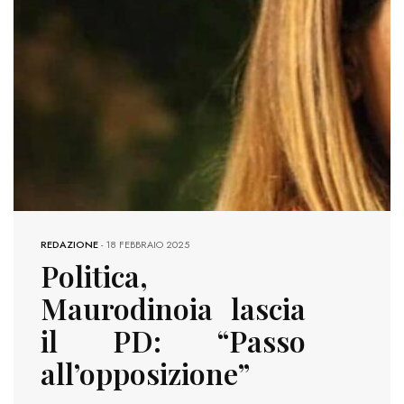
REDAZIONE
-
18 FEBBRAIO 2025
Politica,
Maurodinoia lascia
il PD: “Passo
all’opposizione”