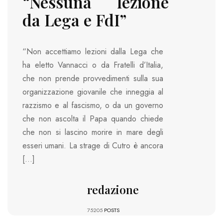
“Nessuna lezione
da Lega e FdI”
“Non accettiamo lezioni dalla Lega che
ha eletto Vannacci o da Fratelli d’Italia,
che non prende provvedimenti sulla sua
organizzazione giovanile che inneggia al
razzismo e al fascismo, o da un governo
che non ascolta il Papa quando chiede
che non si lascino morire in mare degli
esseri umani. La strage di Cutro è ancora
[…]
redazione
75205
POSTS