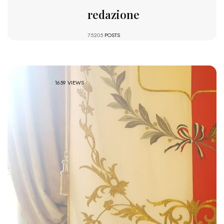
redazione
75205
POSTS
1659 VIEWS