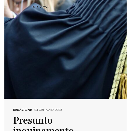
1018 VIEWS
REDAZIONE
-
24 GENNAIO 2025
Presunto
inquinamento