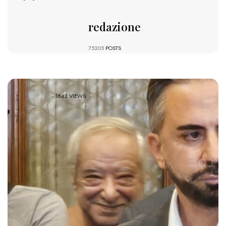
redazione
75205
POSTS
1842 VIEWS