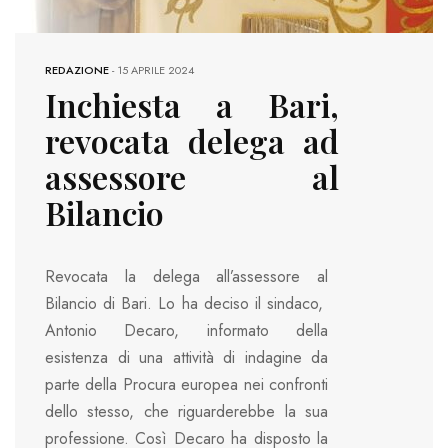
REDAZIONE
-
15 APRILE 2024
Inchiesta a Bari,
revocata delega ad
assessore al
Bilancio
Revocata la delega all’assessore al
Bilancio di Bari. Lo ha deciso il sindaco,
Antonio Decaro, informato della
esistenza di una attività di indagine da
parte della Procura europea nei confronti
dello stesso, che riguarderebbe la sua
professione. Così Decaro ha disposto la