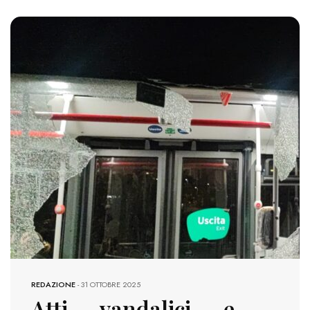
618 VIEWS
REDAZIONE
-
31 OTTOBRE 2025
Atti vandalici e