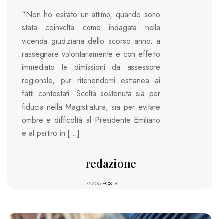
“Non ho esitato un attimo, quando sono
stata coinvolta come indagata nella
vicenda giudiziaria dello scorso anno, a
rassegnare volontariamente e con effetto
immediato le dimissioni da assessore
regionale, pur ritenendomi estranea ai
fatti contestati. Scelta sostenuta sia per
fiducia nella Magistratura, sia per evitare
ombre e difficoltà al Presidente Emiliano
e al partito in […]
redazione
75205
POSTS