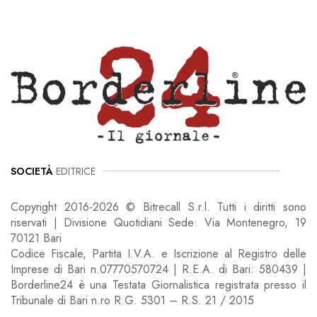
SOCIETÀ
EDITRICE
Copyright 2016-2026 © Bitrecall S.r.l. Tutti i diritti sono
riservati | Divisione Quotidiani Sede: Via Montenegro, 19
70121 Bari
Codice Fiscale, Partita I.V.A. e Iscrizione al Registro delle
Imprese di Bari n.07770570724 | R.E.A. di Bari: 580439 |
Borderline24 è una Testata Giornalistica registrata presso il
Tribunale di Bari n.ro R.G. 5301 – R.S. 21 / 2015