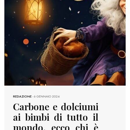
REDAZIONE
-
6 GENNAIO 2024
Carbone e dolciumi
ai bimbi di tutto il
mondo, ecco chi è