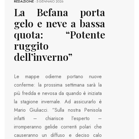
REDAZIONE
-
5 GENNAIO 2026
La Befana porta
gelo e neve a bassa
quota: “Potente
ruggito
dell’inverno”
Le mappe odierne portano nuove
conferme: la prossima settimana sarà la
più fredda e nevosa da quando è iniziata
la stagione invernale. Ad assicurarlo è
Mario Giuliacci. “Sulla nostra Penisola
infatti – chiarisce l’esperto –
irromperanno gelide correnti polari che
causeranno un diffuso e deciso calo