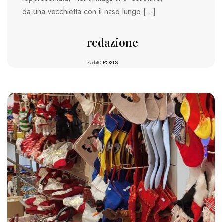
da una vecchietta con il naso lungo […]
redazione
75140
POSTS
646 VIEWS