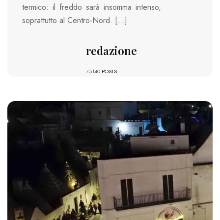
termico: il freddo sarà insomma intenso,
soprattutto al Centro-Nord. […]
redazione
75140
POSTS
1181 VIEWS