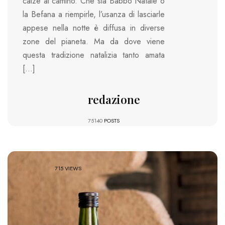
calze al camino. Che sia Babbo Natale o
la Befana a riempirle, l’usanza di lasciarle
appese nella notte è diffusa in diverse
zone del pianeta. Ma da dove viene
questa tradizione natalizia tanto amata
[…]
redazione
75140
POSTS
715 VIEWS