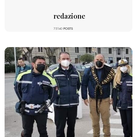
redazione
75140
POSTS
1093 VIEWS