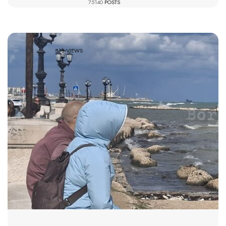
75140
POSTS
818 VIEWS