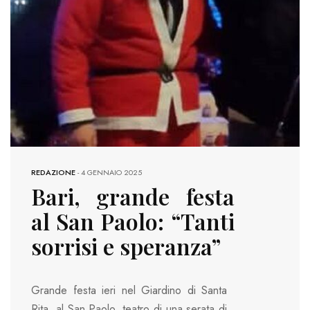
REDAZIONE
-
4 GENNAIO 2025
Bari, grande festa
al San Paolo: “Tanti
sorrisi e speranza”
Grande festa ieri nel Giardino di Santa
Rita, al San Paolo, teatro di una serata di