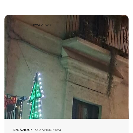
1224 VIEWS
REDAZIONE
-
5 GENNAIO 2024