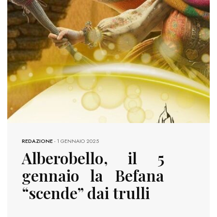
REDAZIONE
-
1 GENNAIO 2025
Alberobello, il 5
gennaio la Befana
“scende” dai trulli