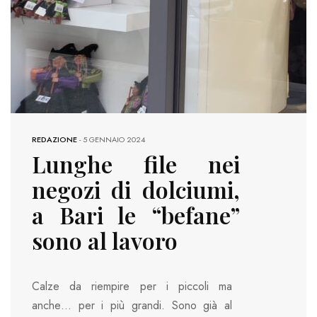
REDAZIONE
-
5 GENNAIO 2024
Lunghe file nei
negozi di dolciumi,
a Bari le “befane”
sono al lavoro
Calze da riempire per i piccoli ma
anche… per i più grandi. Sono già al