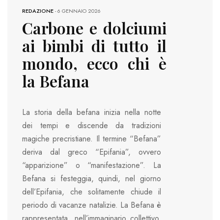
REDAZIONE
-
6 GENNAIO 2026
Carbone e dolciumi
ai bimbi di tutto il
mondo, ecco chi è
la Befana
La storia della befana inizia nella notte
dei tempi e discende da tradizioni
magiche precristiane. Il termine “Befana”
deriva dal greco “Epifania”, ovvero
“apparizione” o “manifestazione”. La
Befana si festeggia, quindi, nel giorno
dell’Epifania, che solitamente chiude il
periodo di vacanze natalizie. La Befana è
rappresentata, nell’immaginario collettivo,