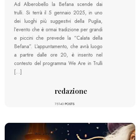
Ad Alberobello la Befana scende dai
trulli. Si terrà il 5 gennaio 2025, in uno
dei luoghi più suggestivi della Puglia,
l’evento che è ormai tradizione per grandi
e piccini che prevede la “Calata della
Befana”. L’appuntamento, che avrà luogo
a partire dalle ore 20, è inserito nel
contesto del programma We Are in Trulli
[…]
redazione
75140
POSTS
1857 VIEWS