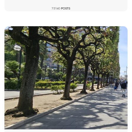
75140
POSTS
710 VIEWS