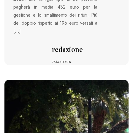
pagherà in media 432 euro per la
gestione e lo smaltimento dei rifiuti. Più
del doppio rispetto ai 196 euro versati a
[…]
redazione
75140
POSTS
719 VIEWS