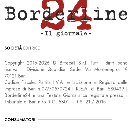
SOCIETÀ
EDITRICE
Copyright 2016-2026 © Bitrecall S.r.l. Tutti i diritti sono
riservati | Divisione Quotidiani Sede: Via Montenegro, 19
70121 Bari
Codice Fiscale, Partita I.V.A. e Iscrizione al Registro delle
Imprese di Bari n.07770570724 | R.E.A. di Bari: 580439 |
Borderline24 è una Testata Giornalistica registrata presso il
Tribunale di Bari n.ro R.G. 5301 – R.S. 21 / 2015
CONSUMATORI