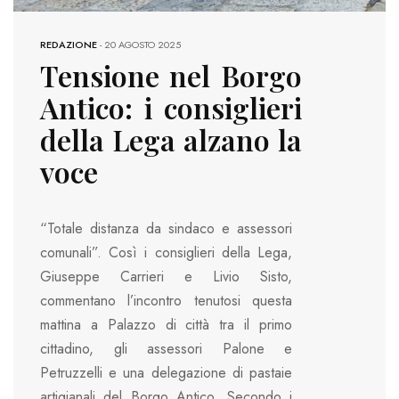
REDAZIONE
-
20 AGOSTO 2025
Tensione nel Borgo
Antico: i consiglieri
della Lega alzano la
voce
“Totale distanza da sindaco e assessori
comunali”. Così i consiglieri della Lega,
Giuseppe Carrieri e Livio Sisto,
commentano l’incontro tenutosi questa
mattina a Palazzo di città tra il primo
cittadino, gli assessori Palone e
Petruzzelli e una delegazione di pastaie
artigianali del Borgo Antico. Secondo i