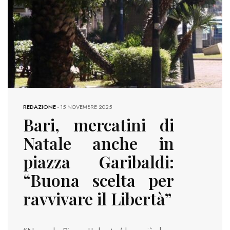
REDAZIONE
-
15 NOVEMBRE 2025
Bari, mercatini di
Natale anche in
piazza Garibaldi:
“Buona scelta per
ravvivare il Libertà”