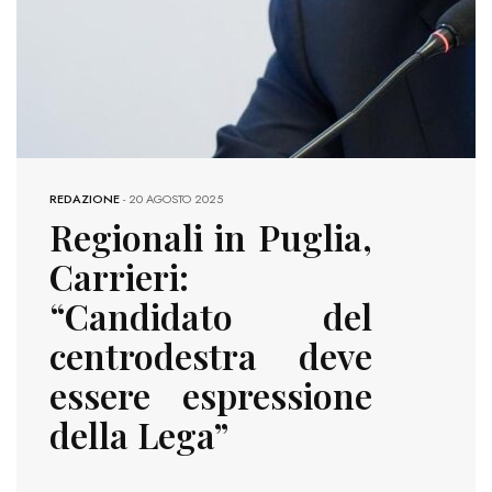
REDAZIONE
-
20 AGOSTO 2025
Regionali in Puglia,
Carrieri:
“Candidato del
centrodestra deve
essere espressione
della Lega”