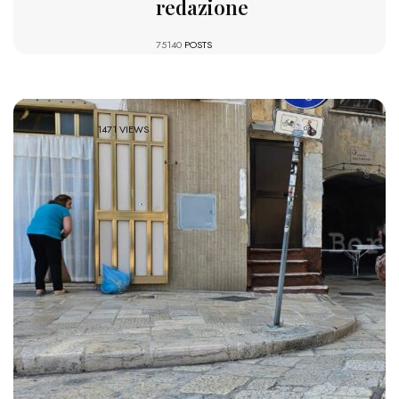
redazione
75140
POSTS
1471 VIEWS