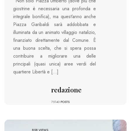
“Non solo Piazza Umberto (dove più che
giostrine è necessaria una profonda e
integrale bonifica), ma quest’anno anche
Piazza Garibaldi sarà addobbata e
illuminata da un animato villaggio natalizio,
finanziato direttamente dal Comune. È
una buona scelta, che si spera possa
contribuire a migliorare una delle
principali (quasi unica) aree verdi del
quartiere Libertà e […]
redazione
75140
POSTS
858 VIEWS