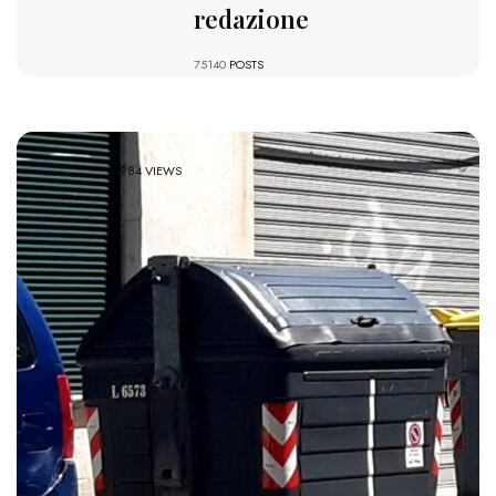
redazione
75140
POSTS
984 VIEWS