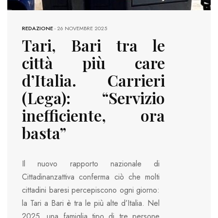
REDAZIONE
-
26 NOVEMBRE 2025
Tari, Bari tra le
città più care
d’Italia. Carrieri
(Lega): “Servizio
inefficiente, ora
basta”
Il nuovo rapporto nazionale di
Cittadinanzattiva conferma ciò che molti
cittadini baresi percepiscono ogni giorno:
la Tari a Bari è tra le più alte d’Italia. Nel
2025, una famiglia tipo di tre persone