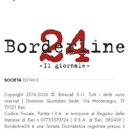
SOCIETÀ
EDITRICE
Copyright 2016-2026 © Bitrecall S.r.l. Tutti i diritti sono
riservati | Divisione Quotidiani Sede: Via Montenegro, 19
70121 Bari
Codice Fiscale, Partita I.V.A. e Iscrizione al Registro delle
Imprese di Bari n.07770570724 | R.E.A. di Bari: 580439 |
Borderline24 è una Testata Giornalistica registrata presso il