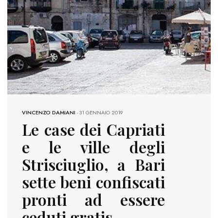
VINCENZO DAMIANI
-
31 GENNAIO 2019
Le case dei Capriati
e le ville degli
Strisciuglio, a Bari
sette beni confiscati
pronti ad essere
ceduti gratis