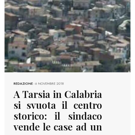
REDAZIONE
-
6 NOVEMBRE 2018
A Tarsia in Calabria
si svuota il centro
storico: il sindaco
vende le case ad un