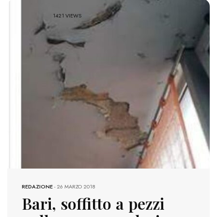
1421 VIEWS
REDAZIONE
-
26 MARZO 2018
Bari, soffitto a pezzi