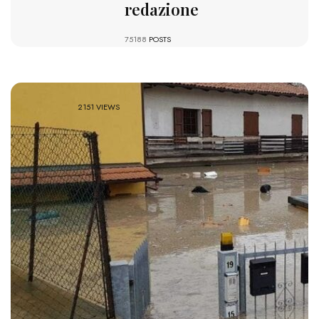
redazione
75188
POSTS
2151 VIEWS