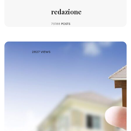
redazione
75188
POSTS
2827 VIEWS