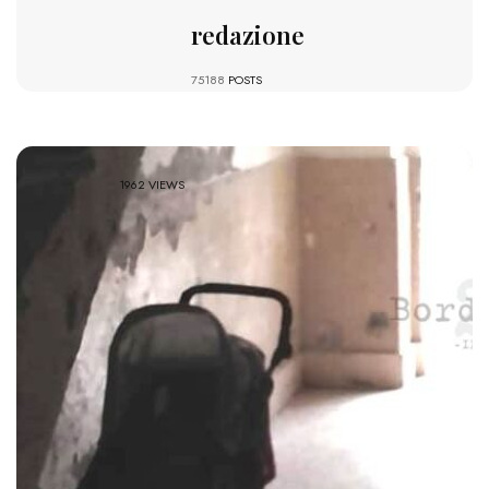
redazione
75188
POSTS
1962 VIEWS