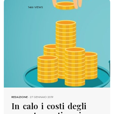
1466 VIEWS
REDAZIONE
-
27 GENNAIO 2019
In calo i costi degli