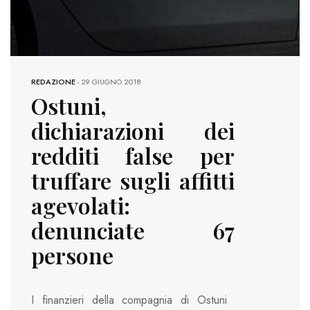
REDAZIONE
-
29 GIUGNO 2018
Ostuni,
dichiarazioni dei
redditi false per
truffare sugli affitti
agevolati:
denunciate 67
persone
I finanzieri della compagnia di Ostuni