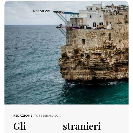
1757 VIEWS
REDAZIONE
-
10 FEBBRAIO 2019
Gli stranieri