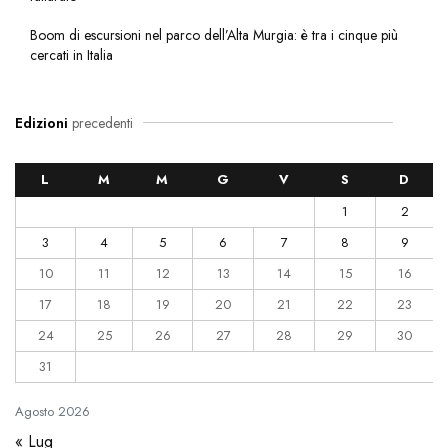
Boom di escursioni nel parco dell’Alta Murgia: è tra i cinque più
cercati in Italia
Edizioni
precedenti
L
M
M
G
V
S
D
1
2
3
4
5
6
7
8
9
10
11
12
13
14
15
16
17
18
19
20
21
22
23
24
25
26
27
28
29
30
31
Agosto
2026
« Lug