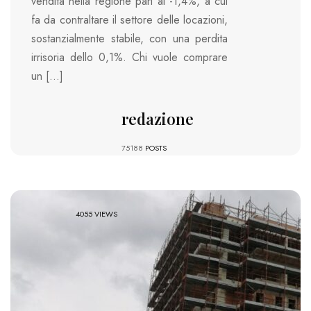
vendita nella regione pari al -1,4%, a cui
fa da contraltare il settore delle locazioni,
sostanzialmente stabile, con una perdita
irrisoria dello 0,1%. Chi vuole comprare
un […]
redazione
75188
POSTS
4055 VIEWS