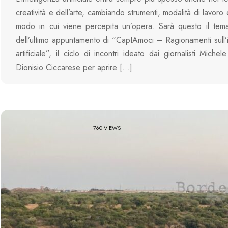
creatività e dell’arte, cambiando strumenti, modalità di lavoro 
modo in cui viene percepita un’opera. Sarà questo il tema
dell’ultimo appuntamento di “CapIAmoci – Ragionamenti sull’i
artificiale”, il ciclo di incontri ideato dai giornalisti Miche
Dionisio Ciccarese per aprire […]
760 VIEWS