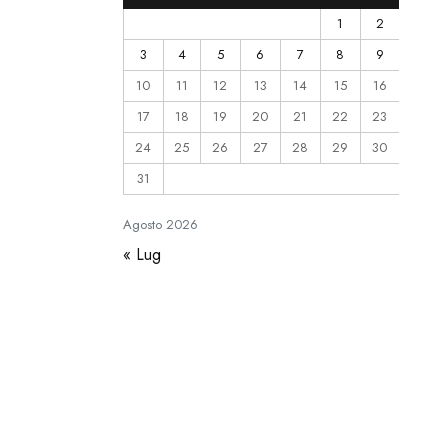
1
2
3
4
5
6
7
8
9
10
11
12
13
14
15
16
17
18
19
20
21
22
23
24
25
26
27
28
29
30
31
Agosto
2026
« Lug