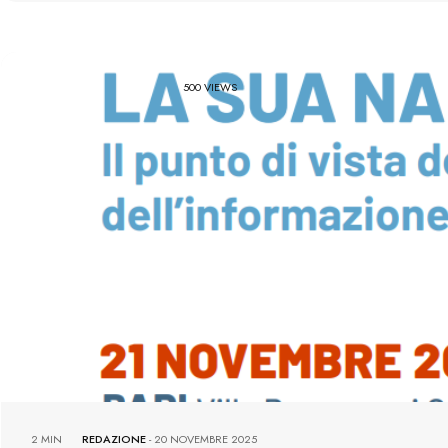
500 VIEWS
2 MIN
REDAZIONE
-
20 NOVEMBRE 2025