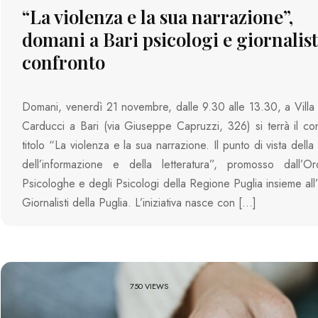
“La violenza e la sua narrazione”,
domani a Bari psicologi e giornalist
confronto
Domani, venerdì 21 novembre, dalle 9.30 alle 13.30, a Vill
Carducci a Bari (via Giuseppe Capruzzi, 326) si terrà il c
titolo “La violenza e la sua narrazione. Il punto di vista della
dell’informazione e della letteratura”, promosso dall’Or
Psicologhe e degli Psicologi della Regione Puglia insieme all
Giornalisti della Puglia. L’iniziativa nasce con […]
750 VIEWS