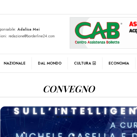
sponsabile:
Adalisa Mei
zioni: redazione@borderline24.com
NAZIONALE
DAL MONDO
CULTURA
ECONOMIA
CONVEGNO
592 VIEWS