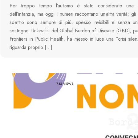
Per troppo tempo l’autismo è stato considerato una 
dell’infanzia, ma oggi i numeri raccontano un’altra verità: gli 
spettro sono sempre di più, spesso invisibili e senza u
sostegno. Un’analisi del Global Burden of Disease (GBD), pu
Frontiers in Public Health, ha messo in luce una “crisi sile
riguarda proprio […]
742 VIEWS