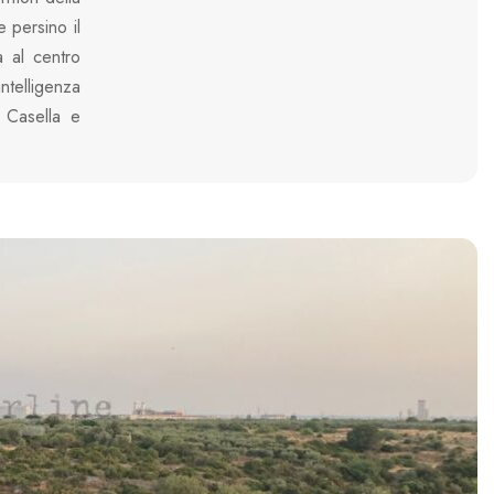
e persino il
 al centro
ntelligenza
le Casella e