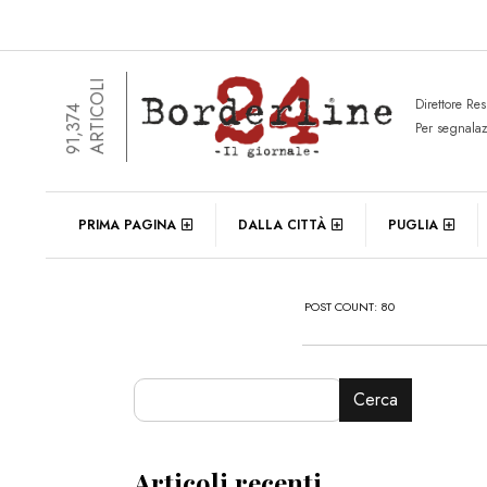
ARTICOLI
Direttore Re
91,374
Per segnala
PRIMA PAGINA
DALLA CITTÀ
PUGLIA
POST COUNT: 80
Cerca
Articoli recenti