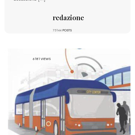
redazione
75144
POSTS
6181 VIEWS