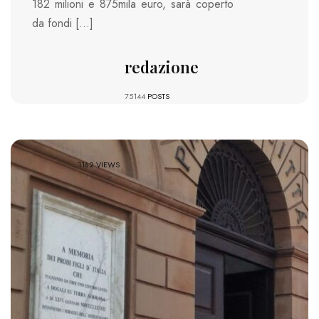
182 milioni e 875mila euro, sarà coperto
da fondi […]
redazione
75144
POSTS
1162 VIEWS