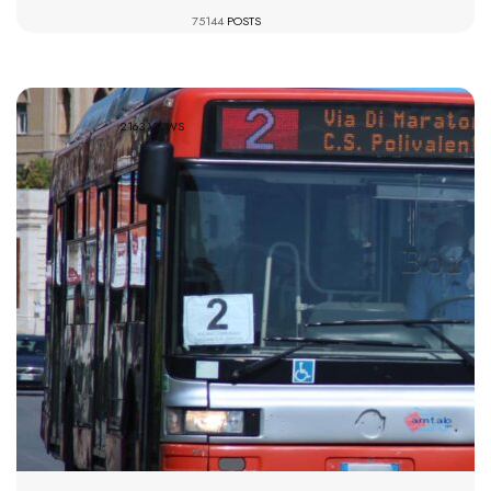
75144
POSTS
2163 VIEWS