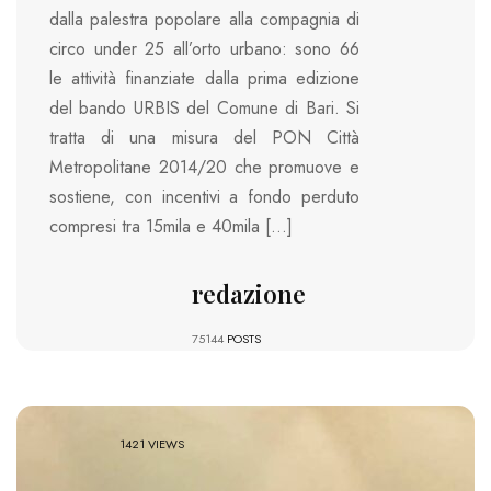
dalla palestra popolare alla compagnia di
circo under 25 all’orto urbano: sono 66
le attività finanziate dalla prima edizione
del bando URBIS del Comune di Bari. Si
tratta di una misura del PON Città
Metropolitane 2014/20 che promuove e
sostiene, con incentivi a fondo perduto
compresi tra 15mila e 40mila […]
redazione
75144
POSTS
1421 VIEWS