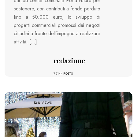
dal job center comunale Porta Futuro per
sostenere, con contributi a fondo perduto
fino a 50.000 euro, lo sviluppo di
progetti commerciali promossi dai negozi
cittadini a fronte dell’impegno a realizzare
attività, […]
redazione
75144
POSTS
1246 VIEWS