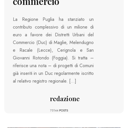
commercio
La Regione Puglia ha stanziato un
contributo complessivo di un milione di
euro a favore dei Distretti Urbani del
Commercio (Duc) di Maglie, Melendugno
e Racale (Lecce), Cerignola e San
Giovanni Rotondo (Foggia). Si tratta –
riferisce una nota – di progetti di Comuni
già inseriti in un Duc regolarmente iscritto
al relativo registro regionale. […]
redazione
75144
POSTS