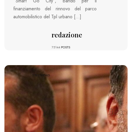
“Smart Go City”, bando per il
finanziamento del rinnovo del parco
automobilistico del Tpl urbano […]
redazione
75144
POSTS
2593 VIEWS