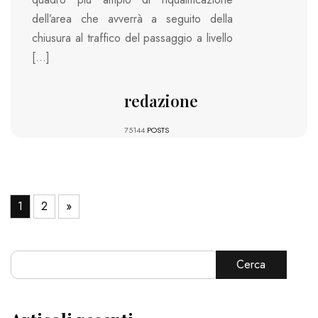
dell’area che avverrà a seguito della
chiusura al traffico del passaggio a livello
[…]
redazione
75144
POSTS
1
2
»
Cerca