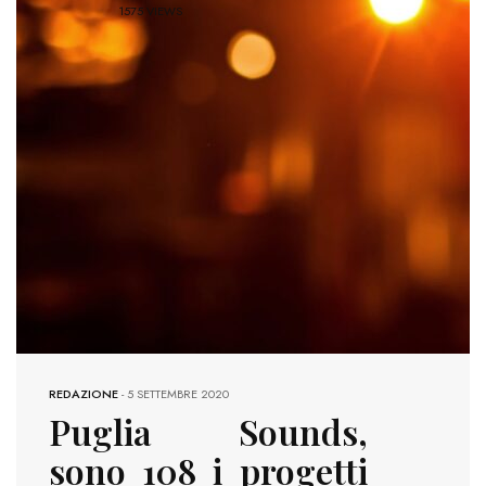
1575 VIEWS
REDAZIONE
-
5 SETTEMBRE 2020
Puglia Sounds,
sono 108 i progetti