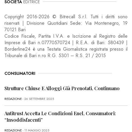
SOCIETÀ
EDITRICE
Copyright 2016-2026 © Bitrecall S.r.l. Tutti i diritti sono
riservati | Divisione Quotidiani Sede: Via Montenegro, 19
70121 Bari
Codice Fiscale, Partita I.V.A. e Iscrizione al Registro delle
Imprese di Bari n.07770570724 | R.E.A. di Bari: 580439 |
Borderline24 è una Testata Giornalistica registrata presso il
Tribunale di Bari n.ro R.G. 5301 – R.S. 21 / 2015
CONSUMATORI
Strutture Chiuse E Alloggi Già Prenotati, Continuano
REDAZIONE
- 26 SETTEMBRE 2025
Antitrust Accetta Le Condizioni Enel, Consumatori:
“Insoddisfacenti”
REDAZIONE
- 11 MAGGIO 2025