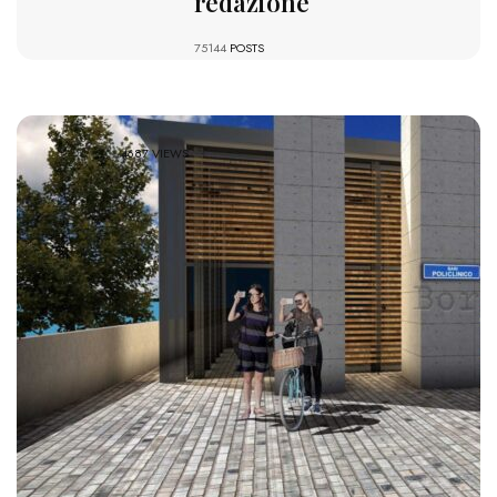
redazione
75144
POSTS
4687 VIEWS