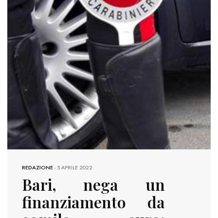
REDAZIONE
-
5 APRILE 2022
Bari, nega un
finanziamento da