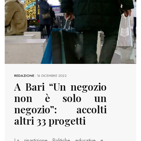
REDAZIONE
-
16 DICEMBRE 2022
A Bari “Un negozio
non è solo un
negozio”: accolti
altri 33 progetti
La ripartizione Politiche educative e