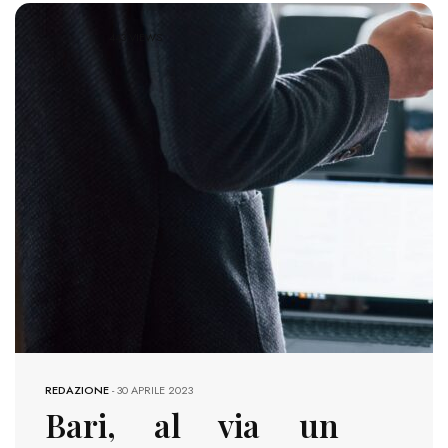
443 VIEWS
REDAZIONE
-
30 APRILE 2023
Bari, al via un