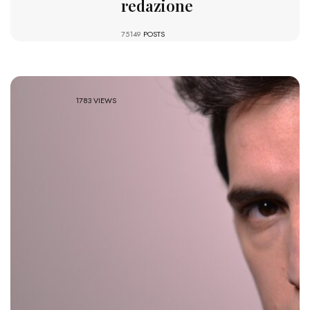
redazione
75149
POSTS
1783 VIEWS