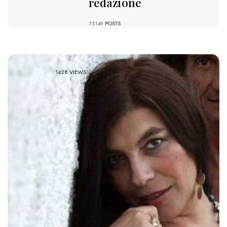
redazione
75149
POSTS
1428 VIEWS