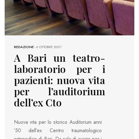
REDAZIONE
-
6 OTTOBRE 2021
A Bari un teatro-
laboratorio per i
pazienti: nuova vita
per l’auditorium
dell’ex Cto
Nuova vita per lo storico Auditorium anni
’50 dell’ex Centro traumatologico
ortopedico di Bari. Da sala di svago per i