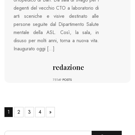
degenti del vecchio CTO a laboratorio di
arti sceniche e visive destinato alle
persone seguite dal Dipartimento Salute
mentale della ASL. Così, la sala, in
disuso per molti anni, torna a nuova vita.
Inaugurato oggi […]
redazione
75149
POSTS
1
2
3
4
»