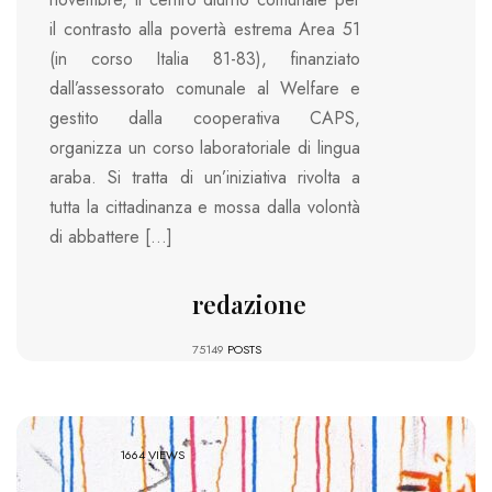
il contrasto alla povertà estrema Area 51
(in corso Italia 81-83), finanziato
dall’assessorato comunale al Welfare e
gestito dalla cooperativa CAPS,
organizza un corso laboratoriale di lingua
araba. Si tratta di un’iniziativa rivolta a
tutta la cittadinanza e mossa dalla volontà
di abbattere […]
redazione
75149
POSTS
1664 VIEWS