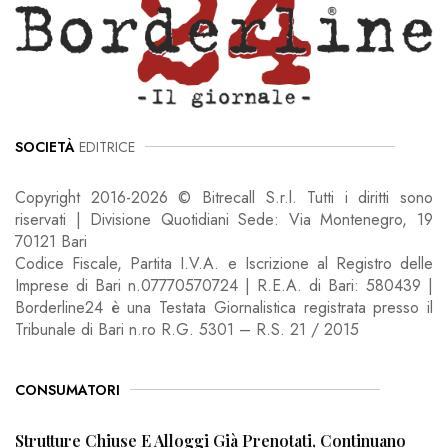
SOCIETÀ
EDITRICE
Copyright 2016-2026 © Bitrecall S.r.l. Tutti i diritti sono
riservati | Divisione Quotidiani Sede: Via Montenegro, 19
70121 Bari
Codice Fiscale, Partita I.V.A. e Iscrizione al Registro delle
Imprese di Bari n.07770570724 | R.E.A. di Bari: 580439 |
Borderline24 è una Testata Giornalistica registrata presso il
Tribunale di Bari n.ro R.G. 5301 – R.S. 21 / 2015
CONSUMATORI
Strutture Chiuse E Alloggi Già Prenotati, Continuano