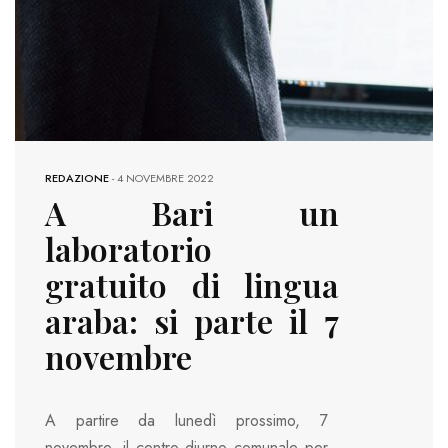
REDAZIONE
-
4 NOVEMBRE 2022
A Bari un
laboratorio
gratuito di lingua
araba: si parte il 7
novembre
A partire da lunedì prossimo, 7
novembre, il centro diurno comunale per