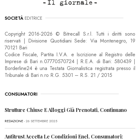
SOCIETÀ
EDITRICE
Copyright 2016-2026 © Bitrecall S.r.l. Tutti i diritti sono
riservati | Divisione Quotidiani Sede: Via Montenegro, 19
70121 Bari
Codice Fiscale, Partita I.V.A. e Iscrizione al Registro delle
Imprese di Bari n.07770570724 | R.E.A. di Bari: 580439 |
Borderline24 è una Testata Giornalistica registrata presso il
Tribunale di Bari n.ro R.G. 5301 – R.S. 21 / 2015
CONSUMATORI
Strutture Chiuse E Alloggi Già Prenotati, Continuano
REDAZIONE
- 26 SETTEMBRE 2025
Antitrust Accetta Le Condizioni Enel, Consumatori: