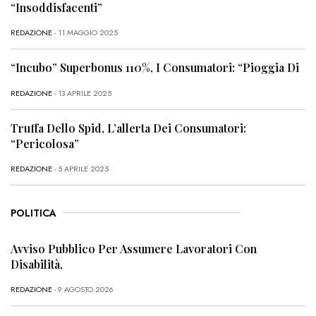
“Insoddisfacenti”
REDAZIONE
- 11 MAGGIO 2025
“Incubo” Superbonus 110%, I Consumatori: “Pioggia Di
REDAZIONE
- 13 APRILE 2025
Truffa Dello Spid, L’allerta Dei Consumatori:
“Pericolosa”
REDAZIONE
- 5 APRILE 2025
POLITICA
Avviso Pubblico Per Assumere Lavoratori Con
Disabilità,
REDAZIONE
- 9 AGOSTO 2026