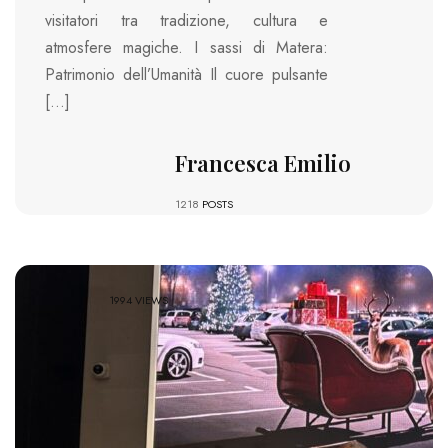
visitatori tra tradizione, cultura e
atmosfere magiche. I sassi di Matera:
Patrimonio dell’Umanità Il cuore pulsante
[…]
Francesca Emilio
1218
POSTS
1994 VIEWS