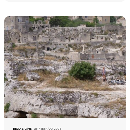
2864 VIEWS
REDAZIONE
-
26 FEBBRAIO 2025