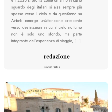
e il 2026 si profila come un anno in cui lo
sguardo degli italiani si alza sempre più
spesso verso il cielo e da quest’anno su
Airbnb emerge un’attenzione crescente
verso destinazioni in cui il cielo notturno
non è solo uno sfondo, ma parte
integrante dell’esperienza di viaggio, […]
redazione
75202
POSTS
727 VIEWS