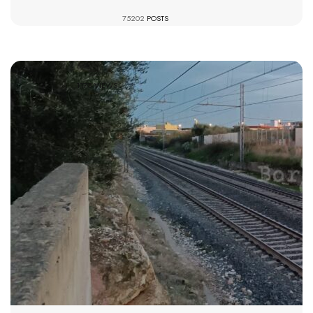
75202
POSTS
1178 VIEWS