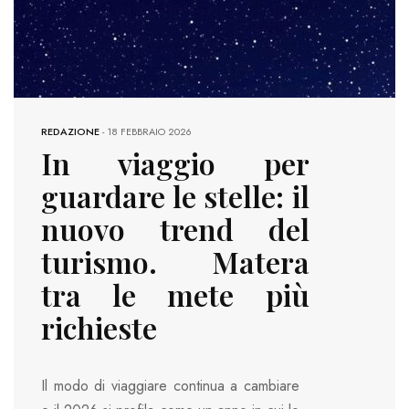
REDAZIONE
-
18 FEBBRAIO 2026
In viaggio per
guardare le stelle: il
nuovo trend del
turismo. Matera
tra le mete più
richieste
Il modo di viaggiare continua a cambiare