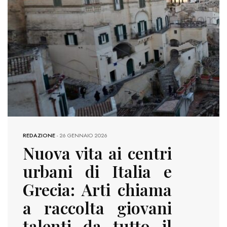
REDAZIONE
-
26 GENNAIO 2026
Nuova vita ai centri
urbani di Italia e
Grecia: Arti chiama
a raccolta giovani
talenti da tutto il