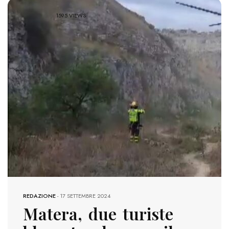
1595 VIEWS
REDAZIONE
-
17 SETTEMBRE 2024
Matera, due turiste