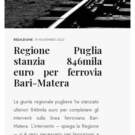
REDAZIONE
-
8 NOVEMBRE 2023
Regione Puglia
stanzia 846mila
euro per ferrovia
Bari-Matera
La giunta regionale pugliese ha stanziato
ulteriori 846mila euro per completare gli
interventi sulla linea ferroviaria Bari-
Matera. L’intervento – spiega la Regione
– si è reso necessario per lavorazioni a