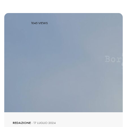
1045 VIEWS
REDAZIONE
-
17 LUGLIO 2024