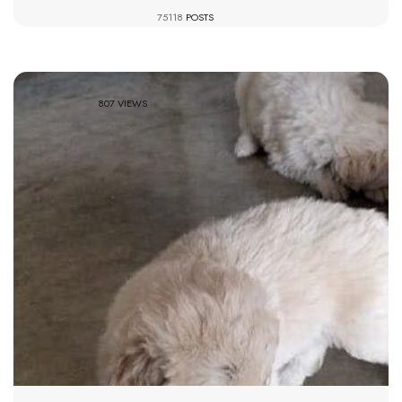
75118
POSTS
807 VIEWS