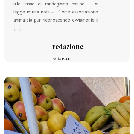
alto tasso di randagismo canino – si
legge in una nota – Come associazione
animalista pur riconoscendo ovviamente il
[…]
redazione
75118
POSTS
878 VIEWS