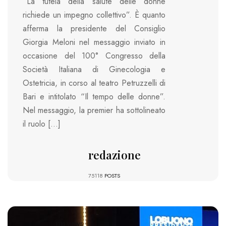
“La tutela della salute delle donne
richiede un impegno collettivo”. È quanto
afferma la presidente del Consiglio
Giorgia Meloni nel messaggio inviato in
occasione del 100° Congresso della
Società Italiana di Ginecologia e
Ostetricia, in corso al teatro Petruzzelli di
Bari e intitolato “Il tempo delle donne”.
Nel messaggio, la premier ha sottolineato
il ruolo […]
redazione
75118
POSTS
1313 VIEWS