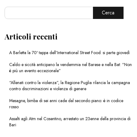
Cerca
Articoli recenti
A Barletta la 70ª tappa dell’International Street Food: si parte giovedì
Caldo e siccità anticipano la vendemmia nel Barese e nella Bat: “Non
è più un evento eccezionale”
“Allenati contro la violenza”, la Regione Puglia rilancia la campagna
contro discriminazioni e violenza di genere
Mesagne, bimba di sei anni cade dal secondo piano: è in codice
rosso
Assalti agli Atm nel Cosentino, arrestato un 23enne della provincia di
Bari