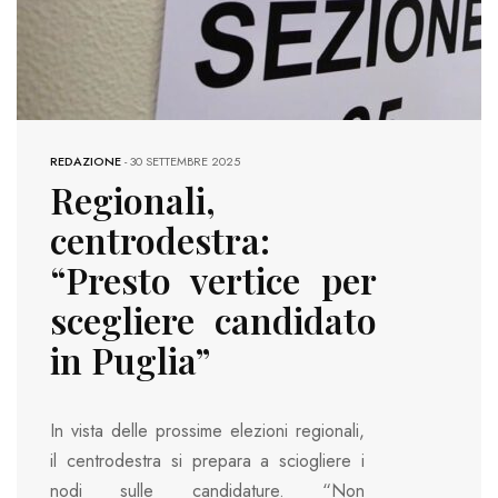
REDAZIONE
-
30 SETTEMBRE 2025
Regionali,
centrodestra:
“Presto vertice per
scegliere candidato
in Puglia”
In vista delle prossime elezioni regionali,
il centrodestra si prepara a sciogliere i
nodi sulle candidature. “Non