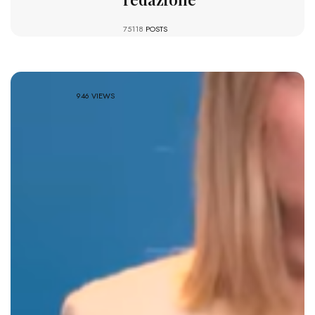
75118
POSTS
946 VIEWS