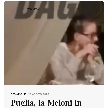
1738 VIEWS
REDAZIONE
-
25 AGOSTO 2025
Puglia, la Meloni in