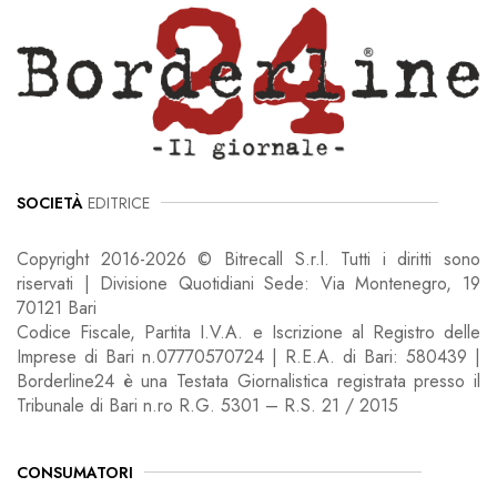
SOCIETÀ
EDITRICE
Copyright 2016-2026 © Bitrecall S.r.l. Tutti i diritti sono
riservati | Divisione Quotidiani Sede: Via Montenegro, 19
70121 Bari
Codice Fiscale, Partita I.V.A. e Iscrizione al Registro delle
Imprese di Bari n.07770570724 | R.E.A. di Bari: 580439 |
Borderline24 è una Testata Giornalistica registrata presso il
Tribunale di Bari n.ro R.G. 5301 – R.S. 21 / 2015
CONSUMATORI