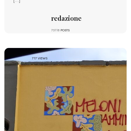
[…]
redazione
75118
POSTS
717 VIEWS