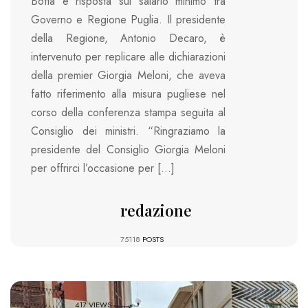
Botta e risposta sul salario minimo tra
Governo e Regione Puglia. Il presidente
della Regione, Antonio Decaro, è
intervenuto per replicare alle dichiarazioni
della premier Giorgia Meloni, che aveva
fatto riferimento alla misura pugliese nel
corso della conferenza stampa seguita al
Consiglio dei ministri. “Ringraziamo la
presidente del Consiglio Giorgia Meloni
per offrirci l’occasione per […]
redazione
75118
POSTS
417 VIEWS