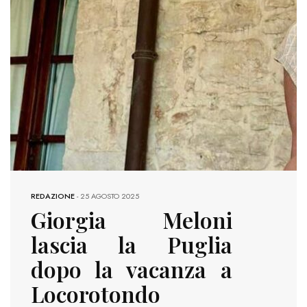
REDAZIONE
-
25 AGOSTO 2025
Giorgia Meloni
lascia la Puglia
dopo la vacanza a
Locorotondo