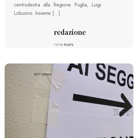
centrodestra alla Regione Puglia, Luigi
Lobuono. Insieme […]
redazione
75118
POSTS
1071 VIEWS