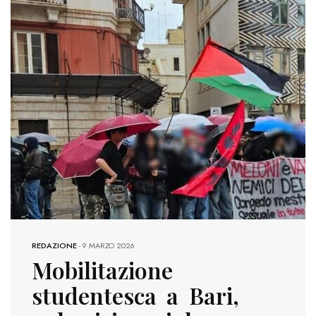
REDAZIONE
-
9 MARZO 2026
Mobilitazione
studentesca a Bari,