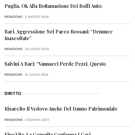
Puglia, Ok Alla Rottamazione Dei Bolli Auto:
REDAZIONE
- 2 AGOSTO 2026
Bari, Aggressione Nel Parco Rossani: “Denunce
Inascoltate”
REDAZIONE
- 25 LUGLIO 2026
Salvini A Bari: “Vannacci Perde Pezzi, Questo
REDAZIONE
- 16 LUGLIO 2026
DIRITTO
Risarcito Il Vedovo Anche Del Danno Patrimoniale
REDAZIONE
- 3 GIUGNO 2025
Fine Vita, La Consulta Conferma I Casi