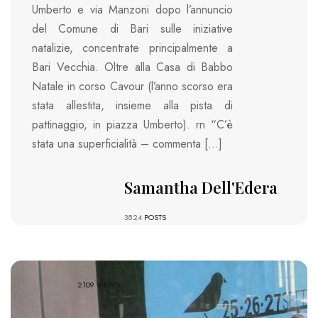
Umberto e via Manzoni dopo l’annuncio
del Comune di Bari sulle iniziative
natalizie, concentrate principalmente a
Bari Vecchia. Oltre alla Casa di Babbo
Natale in corso Cavour (l’anno scorso era
stata allestita, insieme alla pista di
pattinaggio, in piazza Umberto). rn “C’è
stata una superficialità – commenta […]
Samantha Dell'Edera
3824
POSTS
2109 VIEWS