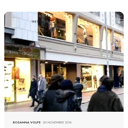
18813 VIEWS
ROSANNA VOLPE
-
20 NOVEMBRE 2016