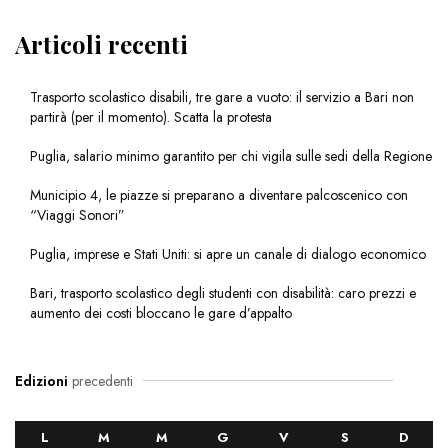
Articoli recenti
Trasporto scolastico disabili, tre gare a vuoto: il servizio a Bari non
partirà (per il momento). Scatta la protesta
Puglia, salario minimo garantito per chi vigila sulle sedi della Regione
Municipio 4, le piazze si preparano a diventare palcoscenico con
“Viaggi Sonori”
Puglia, imprese e Stati Uniti: si apre un canale di dialogo economico
Bari, trasporto scolastico degli studenti con disabilità: caro prezzi e
aumento dei costi bloccano le gare d’appalto
Edizioni
precedenti
L
M
M
G
V
S
D