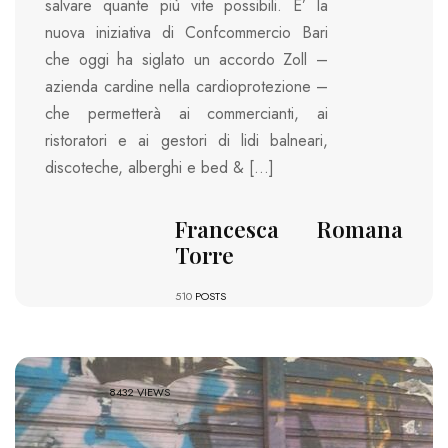
salvare quante più vite possibili. E’ la
nuova iniziativa di Confcommercio Bari
che oggi ha siglato un accordo Zoll –
azienda cardine nella cardioprotezione –
che permetterà ai commercianti, ai
ristoratori e ai gestori di lidi balneari,
discoteche, alberghi e bed & […]
Francesca Romana
Torre
510
POSTS
8432 VIEWS