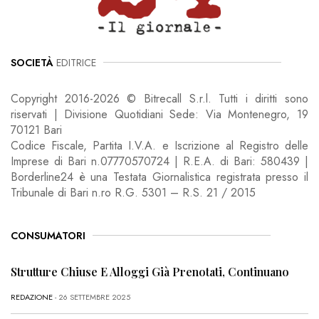
SOCIETÀ
EDITRICE
Copyright 2016-2026 © Bitrecall S.r.l. Tutti i diritti sono
riservati | Divisione Quotidiani Sede: Via Montenegro, 19
70121 Bari
Codice Fiscale, Partita I.V.A. e Iscrizione al Registro delle
Imprese di Bari n.07770570724 | R.E.A. di Bari: 580439 |
Borderline24 è una Testata Giornalistica registrata presso il
Tribunale di Bari n.ro R.G. 5301 – R.S. 21 / 2015
CONSUMATORI
Strutture Chiuse E Alloggi Già Prenotati, Continuano
REDAZIONE
- 26 SETTEMBRE 2025