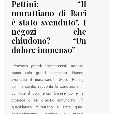
Pettini: “Il
murattiano di Bari
è stato svenduto”. I
negozi che
chiudono? “Un
dolore immenso”
“Eravamo grandi commercianti, adesso
siamo solo grandi commessi. Hanno
svenduto il murattiano”. Giulio Pettini,
commerciante, racconta la condizione in
cui vive il commercio barese come la
cronaca di un disastro annunciato. “Il
quadrilatero murattiano è stato quasi
completamente venduto ai grandi