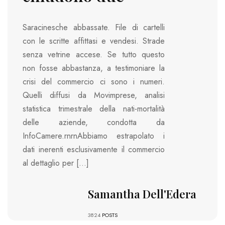
Saracinesche abbassate. File di cartelli
con le scritte affittasi e vendesi. Strade
senza vetrine accese. Se tutto questo
non fosse abbastanza, a testimoniare la
crisi del commercio ci sono i numeri.
Quelli diffusi da Movimprese, analisi
statistica trimestrale della nati-mortalità
delle aziende, condotta da
InfoCamere.rnrnAbbiamo estrapolato i
dati inerenti esclusivamente il commercio
al dettaglio per […]
Samantha Dell'Edera
3824
POSTS