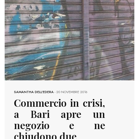
SAMANTHA DELL'EDERA
-
20 NOVEMBRE 2016
Commercio in crisi,
a Bari apre un
negozio e ne
chiudono due