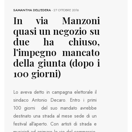
SAMANTHA DELL'EDERA
-
27 OTTOBRE 2016
In via Manzoni
quasi un negozio su
due ha chiuso,
l’impegno mancato
della giunta (dopo i
100 giorni)
Lo aveva detto in campagna elettorale il
sindaco Antonio Decaro. Entro i primi
100 giorni del suo mandato avrebbe
destinato una strada al mese sede di un
festival all’aperto. Con artisti di strada e
musicisti ad animare le vie del commercio.