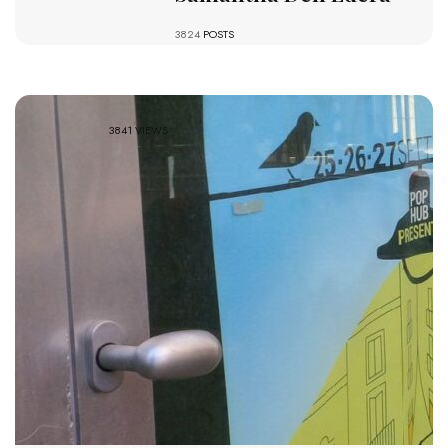
3824
POSTS
3841 VIEWS