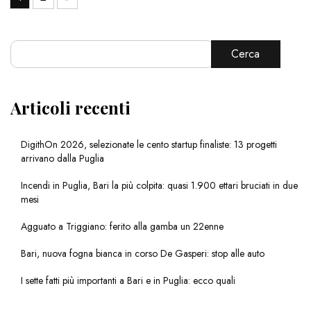
Cerca
Articoli recenti
DigithOn 2026, selezionate le cento startup finaliste: 13 progetti
arrivano dalla Puglia
Incendi in Puglia, Bari la più colpita: quasi 1.900 ettari bruciati in due
mesi
Agguato a Triggiano: ferito alla gamba un 22enne
Bari, nuova fogna bianca in corso De Gasperi: stop alle auto
I sette fatti più importanti a Bari e in Puglia: ecco quali