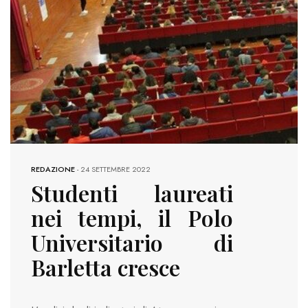
REDAZIONE
-
24 SETTEMBRE 2022
Studenti laureati
nei tempi, il Polo
Universitario di
Barletta cresce