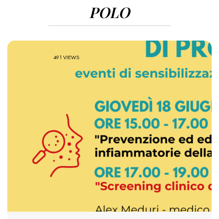
POLO
491 VIEWS