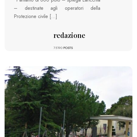
– destinate agli operatori della
Protezione civile […]
redazione
75190
POSTS
2641 VIEWS