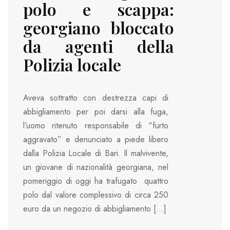
polo e scappa:
georgiano bloccato
da agenti della
Polizia locale
Aveva sottratto con destrezza capi di
abbigliamento per poi darsi alla fuga,
l’uomo ritenuto responsabile di “furto
aggravato” e denunciato a piede libero
dalla Polizia Locale di Bari. Il malvivente,
un giovane di nazionalità georgiana, nel
pomeriggio di oggi ha trafugato quattro
polo dal valore complessivo di circa 250
euro da un negozio di abbigliamento […]