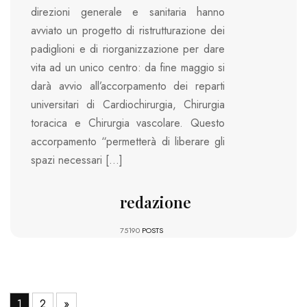
direzioni generale e sanitaria hanno
avviato un progetto di ristrutturazione dei
padiglioni e di riorganizzazione per dare
vita ad un unico centro: da fine maggio si
darà avvio all’accorpamento dei reparti
universitari di Cardiochirurgia, Chirurgia
toracica e Chirurgia vascolare. Questo
accorpamento “permetterà di liberare gli
spazi necessari […]
redazione
75190
POSTS
1
2
»