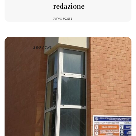
redazione
75190
POSTS
2495 VIEWS