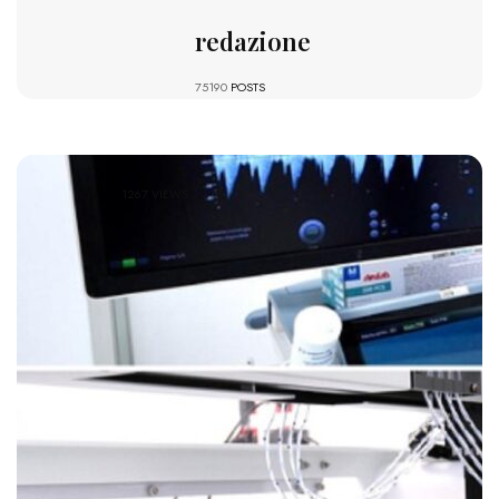
redazione
75190
POSTS
1267 VIEWS