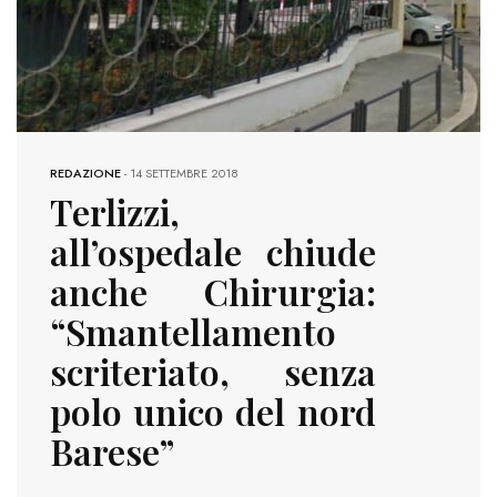
REDAZIONE
-
14 SETTEMBRE 2018
Terlizzi,
all’ospedale chiude
anche Chirurgia:
“Smantellamento
scriteriato, senza
polo unico del nord
Barese”