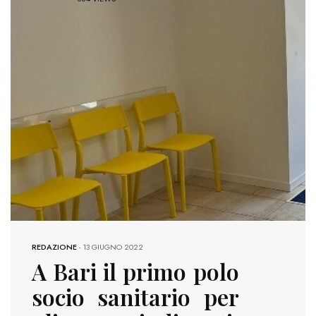
REDAZIONE
-
13 GIUGNO 2022
A Bari il primo polo
socio sanitario per