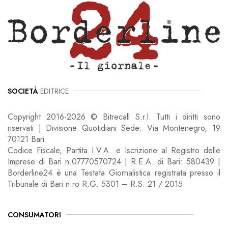
SOCIETÀ
EDITRICE
Copyright 2016-2026 © Bitrecall S.r.l. Tutti i diritti sono
riservati | Divisione Quotidiani Sede: Via Montenegro, 19
70121 Bari
Codice Fiscale, Partita I.V.A. e Iscrizione al Registro delle
Imprese di Bari n.07770570724 | R.E.A. di Bari: 580439 |
Borderline24 è una Testata Giornalistica registrata presso il
Tribunale di Bari n.ro R.G. 5301 – R.S. 21 / 2015
CONSUMATORI