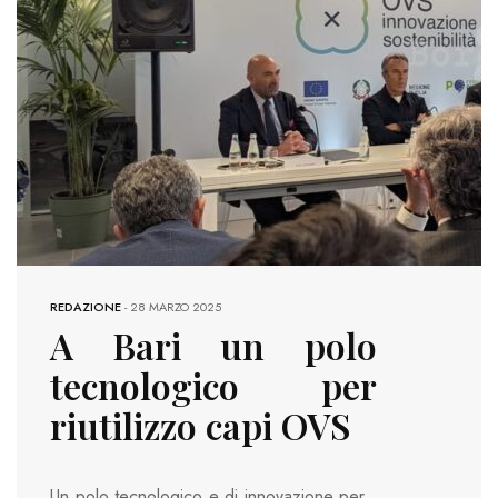
REDAZIONE
-
28 MARZO 2025
A Bari un polo
tecnologico per
riutilizzo capi OVS
Un polo tecnologico e di innovazione per