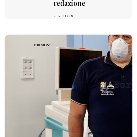
redazione
75190
POSTS
1318 VIEWS