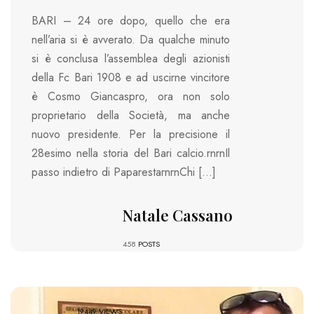
BARI – 24 ore dopo, quello che era
nell’aria si è avverato. Da qualche minuto
si è conclusa l’assemblea degli azionisti
della Fc Bari 1908 e ad uscirne vincitore
è Cosmo Giancaspro, ora non solo
proprietario della Società, ma anche
nuovo presidente. Per la precisione il
28esimo nella storia del Bari calcio.rnrnIl
passo indietro di PaparestarnrnChi […]
Natale Cassano
458
POSTS
19449 VIEWS