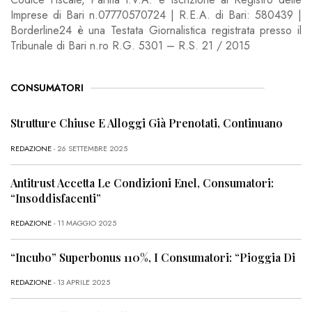
Imprese di Bari n.07770570724 | R.E.A. di Bari: 580439 |
Borderline24 è una Testata Giornalistica registrata presso il
Tribunale di Bari n.ro R.G. 5301 – R.S. 21 / 2015
CONSUMATORI
Strutture Chiuse E Alloggi Già Prenotati, Continuano
REDAZIONE
- 26 SETTEMBRE 2025
Antitrust Accetta Le Condizioni Enel, Consumatori:
“Insoddisfacenti”
REDAZIONE
- 11 MAGGIO 2025
“Incubo” Superbonus 110%, I Consumatori: “Pioggia Di
REDAZIONE
- 13 APRILE 2025