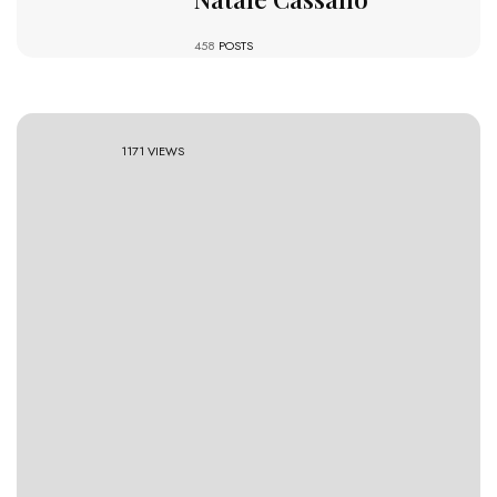
458
POSTS
1171 VIEWS