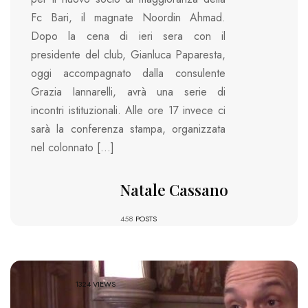
Fc Bari, il magnate Noordin Ahmad.
Dopo la cena di ieri sera con il
presidente del club, Gianluca Paparesta,
oggi accompagnato dalla consulente
Grazia Iannarelli, avrà una serie di
incontri istituzionali. Alle ore 17 invece ci
sarà la conferenza stampa, organizzata
nel colonnato […]
Natale Cassano
458
POSTS
1324 VIEWS