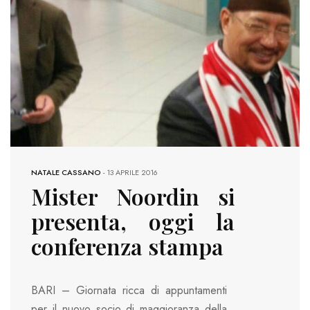
NATALE CASSANO
-
13 APRILE 2016
Mister Noordin si
presenta, oggi la
conferenza stampa
BARI – Giornata ricca di appuntamenti
per il nuovo socio di maggioranza della