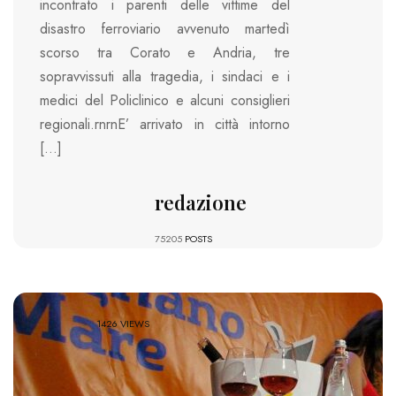
incontrato i parenti delle vittime del
disastro ferroviario avvenuto martedì
scorso tra Corato e Andria, tre
sopravvissuti alla tragedia, i sindaci e i
medici del Policlinico e alcuni consiglieri
regionali.rnrnE’ arrivato in città intorno
[…]
redazione
75205
POSTS
1426 VIEWS