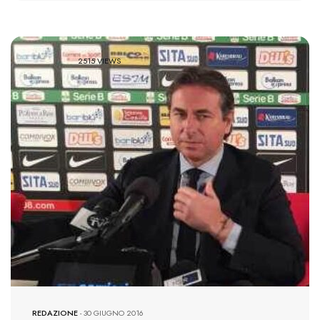
2515 VIEWS
REDAZIONE
-
30 GIUGNO 2016