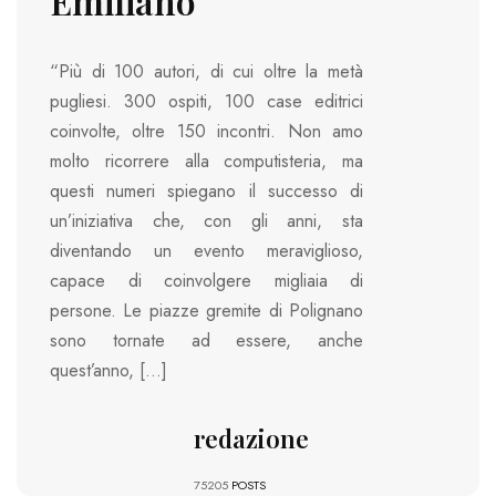
Emiliano
“Più di 100 autori, di cui oltre la metà
pugliesi. 300 ospiti, 100 case editrici
coinvolte, oltre 150 incontri. Non amo
molto ricorrere alla computisteria, ma
questi numeri spiegano il successo di
un’iniziativa che, con gli anni, sta
diventando un evento meraviglioso,
capace di coinvolgere migliaia di
persone. Le piazze gremite di Polignano
sono tornate ad essere, anche
quest’anno, […]
redazione
75205
POSTS