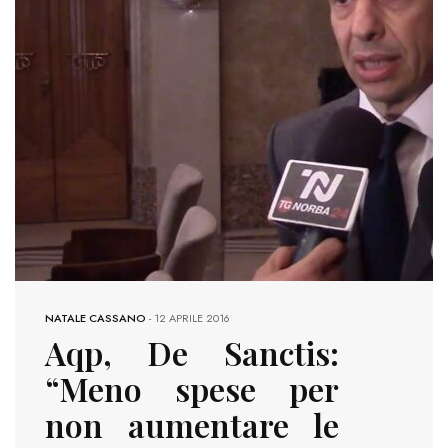
NATALE CASSANO
-
12 APRILE 2016
Aqp, De Sanctis:
“Meno spese per
non aumentare le