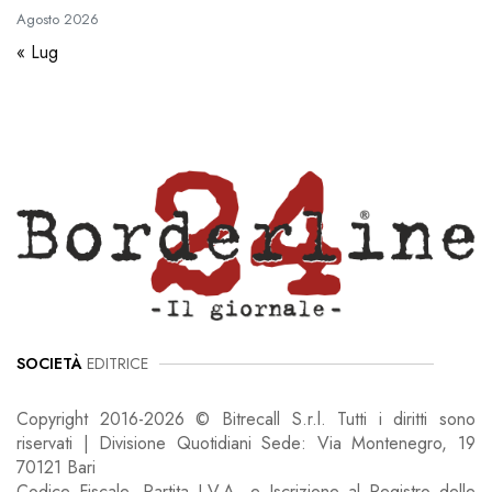
Agosto
2026
« Lug
SOCIETÀ
EDITRICE
Copyright 2016-2026 © Bitrecall S.r.l. Tutti i diritti sono
riservati | Divisione Quotidiani Sede: Via Montenegro, 19
70121 Bari
Codice Fiscale, Partita I.V.A. e Iscrizione al Registro delle