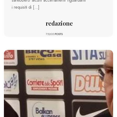
sarebbero alcuni accertamenti riguardanti
i requisiti di […]
redazione
75205
POSTS
2781 VIEWS