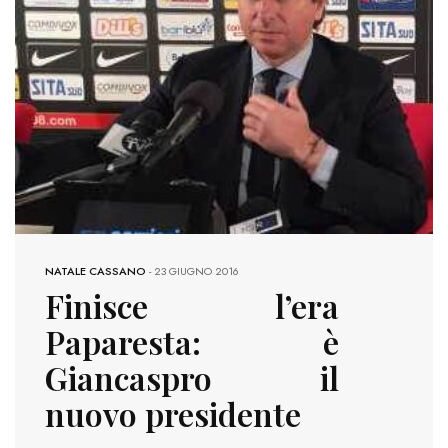
NATALE CASSANO
-
23 GIUGNO 2016
Finisce l’era
Paparesta: è
Giancaspro il
nuovo presidente