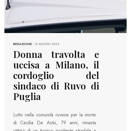
REDAZIONE
-
12 AGOSTO 2025
Donna travolta e
uccisa a Milano, il
cordoglio del
sindaco di Ruvo di
Puglia
Lutto nella comunità ruvese per la morte
di Cecilia De Astis, 79 anni, rimasta
vittima di un tragico incidente stradale a