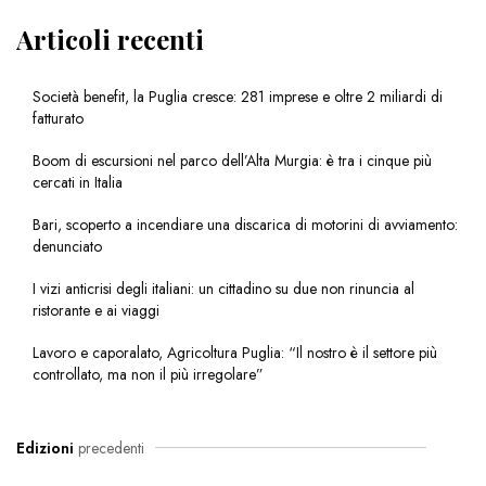
Articoli recenti
Società benefit, la Puglia cresce: 281 imprese e oltre 2 miliardi di
fatturato
Boom di escursioni nel parco dell’Alta Murgia: è tra i cinque più
cercati in Italia
Bari, scoperto a incendiare una discarica di motorini di avviamento:
denunciato
I vizi anticrisi degli italiani: un cittadino su due non rinuncia al
ristorante e ai viaggi
Lavoro e caporalato, Agricoltura Puglia: “Il nostro è il settore più
controllato, ma non il più irregolare”
Edizioni
precedenti