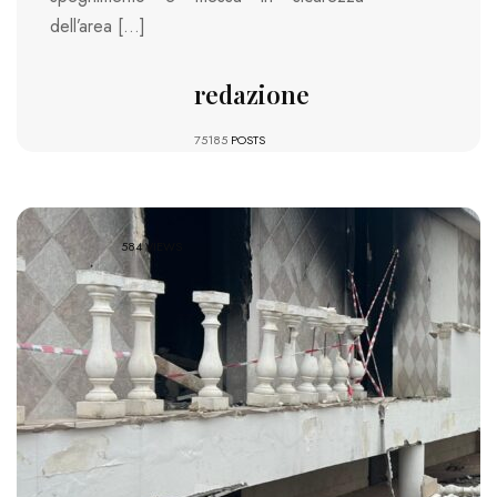
dell’area […]
redazione
75185
POSTS
584 VIEWS