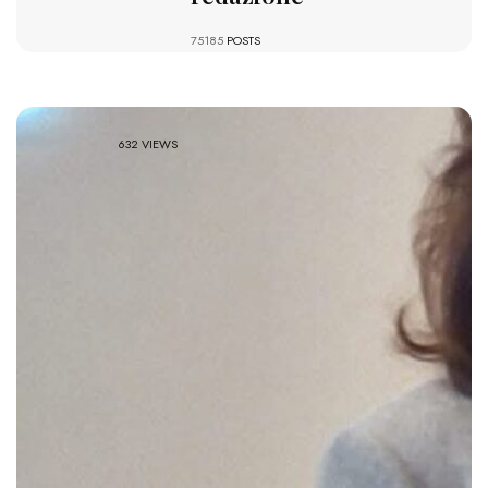
75185
POSTS
632 VIEWS