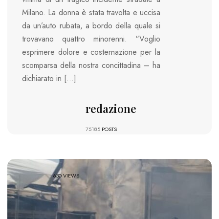
Milano. La donna è stata travolta e uccisa
da un’auto rubata, a bordo della quale si
trovavano quattro minorenni. “Voglio
esprimere dolore e costernazione per la
scomparsa della nostra concittadina – ha
dichiarato in […]
redazione
75185
POSTS
630 VIEWS