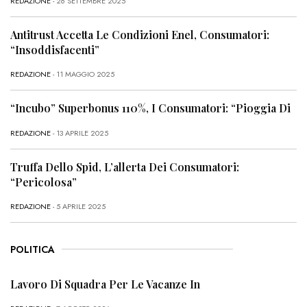
REDAZIONE
- 26 SETTEMBRE 2025
Antitrust Accetta Le Condizioni Enel, Consumatori:
“Insoddisfacenti”
REDAZIONE
- 11 MAGGIO 2025
“Incubo” Superbonus 110%, I Consumatori: “Pioggia Di
REDAZIONE
- 13 APRILE 2025
Truffa Dello Spid, L’allerta Dei Consumatori:
“Pericolosa”
REDAZIONE
- 5 APRILE 2025
POLITICA
Lavoro Di Squadra Per Le Vacanze In