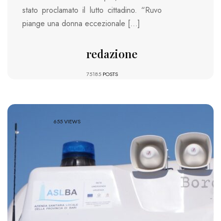
stato proclamato il lutto cittadino. “Ruvo
piange una donna eccezionale […]
redazione
75185
POSTS
655 VIEWS