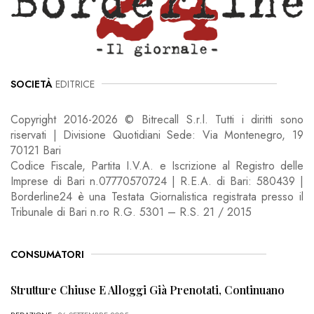
SOCIETÀ
EDITRICE
Copyright 2016-2026 © Bitrecall S.r.l. Tutti i diritti sono
riservati | Divisione Quotidiani Sede: Via Montenegro, 19
70121 Bari
Codice Fiscale, Partita I.V.A. e Iscrizione al Registro delle
Imprese di Bari n.07770570724 | R.E.A. di Bari: 580439 |
Borderline24 è una Testata Giornalistica registrata presso il
Tribunale di Bari n.ro R.G. 5301 – R.S. 21 / 2015
CONSUMATORI
Strutture Chiuse E Alloggi Già Prenotati, Continuano