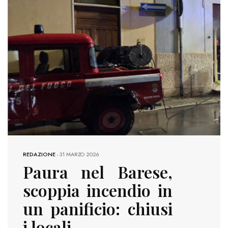
REDAZIONE
-
31 MARZO 2026
Paura nel Barese,
scoppia incendio in
un panificio: chiusi
i locali