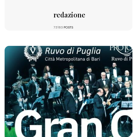
redazione
75185
POSTS
1827 VIEWS