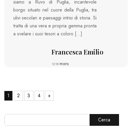
siamo a Ruvo di Puglia, incantevole
borgo situato nel cuore della Puglia, tra
ulivi secolari e paesaggi intrisi di storia. Si
tratta di una vera e propria gemma pronta
a svelare i suoi tesori a coloro […]
Francesca Emilio
1218
POSTS
1
2
3
4
»
Cerca