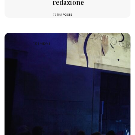
redazione
75185
POSTS
1393 VIEWS