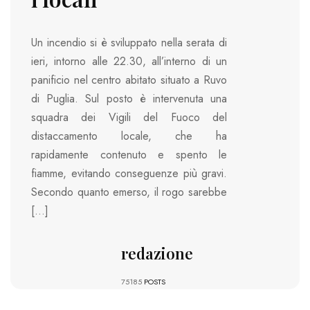
Un incendio si è sviluppato nella serata di
ieri, intorno alle 22.30, all’interno di un
panificio nel centro abitato situato a Ruvo
di Puglia. Sul posto è intervenuta una
squadra dei Vigili del Fuoco del
distaccamento locale, che ha
rapidamente contenuto e spento le
fiamme, evitando conseguenze più gravi.
Secondo quanto emerso, il rogo sarebbe
[…]
redazione
75185
POSTS