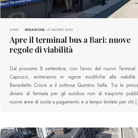
5 MIN
REDAZIONE
-
31 AGOSTO 2025
Apre il terminal bus a Bari: nuove
regole di viabilità
Dal prossimo 8 settembre, con l’avvio del nuovo Terminal 
Capruzzi, entreranno in vigore modifiche alla viabilità
Benedetto Croce e il sottovia Quintino Sella. Tra le princip
divieto di fermata per gli autobus non di trasporto pubbl
nuove aree di sosta a pagamento e a tempo limitato per chi 