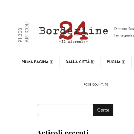
ARTICOLI
Direttore Re
91,308
Per segnala
PRIMA PAGINA
DALLA CITTÀ
PUGLIA
POST COUNT: 18
Cerca
Articoli recenti