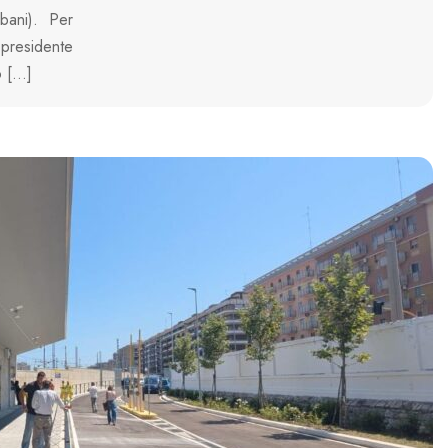
bani). Per
 presidente
o […]