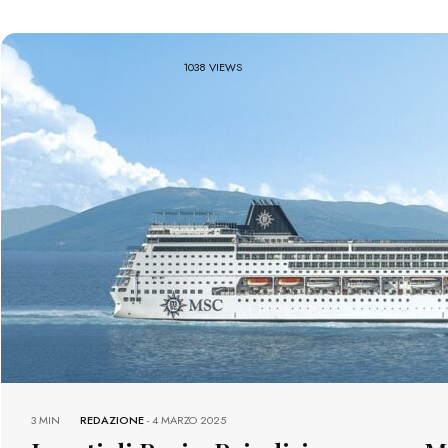
1038 VIEWS
3 MIN
REDAZIONE
-
4 MARZO 2025