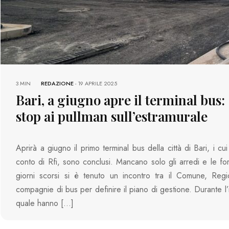
3 MIN
REDAZIONE
-
19 APRILE 2025
Bari, a giugno apre il terminal bus:
stop ai pullman sull’estramurale
Aprirà a giugno il primo terminal bus della città di Bari, i cui
conto di Rfi, sono conclusi. Mancano solo gli arredi e le for
giorni scorsi si è tenuto un incontro tra il Comune, Regi
compagnie di bus per definire il piano di gestione. Durante l’
quale hanno […]