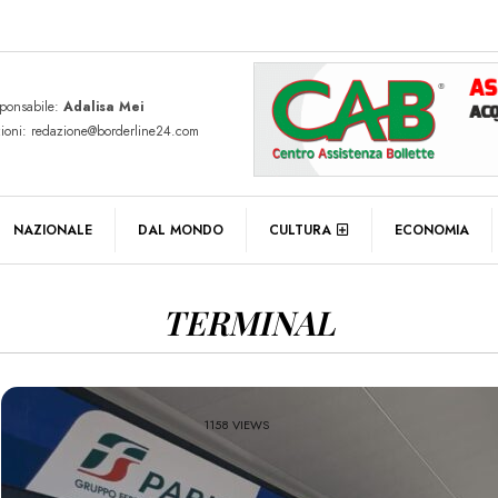
sponsabile:
Adalisa Mei
zioni: redazione@borderline24.com
NAZIONALE
DAL MONDO
CULTURA
ECONOMIA
TERMINAL
1158 VIEWS