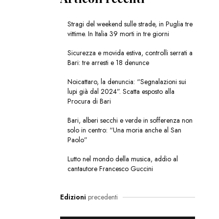
Stragi del weekend sulle strade, in Puglia tre
vittime. In Italia 39 morti in tre giorni
Sicurezza e movida estiva, controlli serrati a
Bari: tre arresti e 18 denunce
Noicattaro, la denuncia: “Segnalazioni sui
lupi già dal 2024”. Scatta esposto alla
Procura di Bari
Bari, alberi secchi e verde in sofferenza non
solo in centro: “Una moria anche al San
Paolo”
Lutto nel mondo della musica, addio al
cantautore Francesco Guccini
Edizioni
precedenti