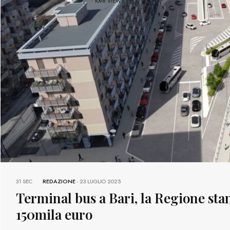
1096 VIEWS
31 SEC
REDAZIONE
-
23 LUGLIO 2025
Terminal bus a Bari, la Regione sta
150mila euro