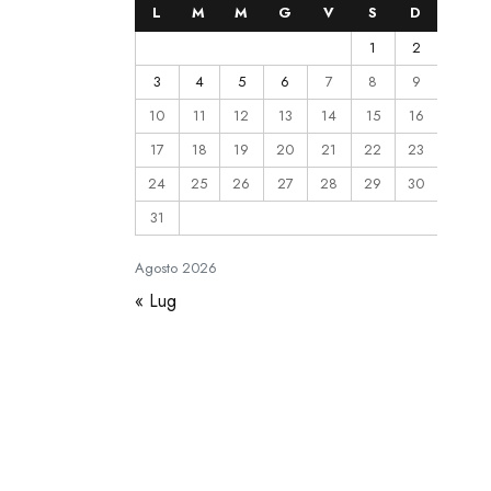
L
M
M
G
V
S
D
1
2
3
4
5
6
7
8
9
10
11
12
13
14
15
16
17
18
19
20
21
22
23
24
25
26
27
28
29
30
31
Agosto
2026
« Lug