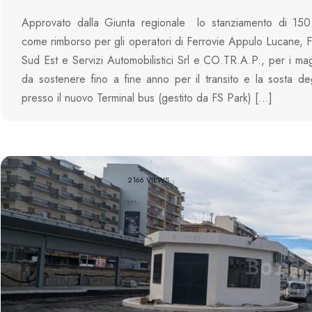
Approvato dalla Giunta regionale lo stanziamento di 15
come rimborso per gli operatori di Ferrovie Appulo Lucane, F
Sud Est e Servizi Automobilistici Srl e CO.TR.A.P., per i mag
da sostenere fino a fine anno per il transito e la sosta de
presso il nuovo Terminal bus (gestito da FS Park) […]
2166 VIEWS