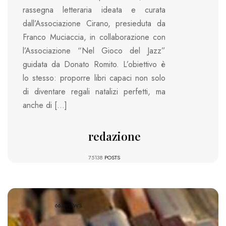
rassegna letteraria ideata e curata
dall’Associazione Cirano, presieduta da
Franco Muciaccia, in collaborazione con
l’Associazione “Nel Gioco del Jazz”
guidata da Donato Romito. L’obiettivo è
lo stesso: proporre libri capaci non solo
di diventare regali natalizi perfetti, ma
anche di […]
redazione
75138
POSTS
663 VIEWS