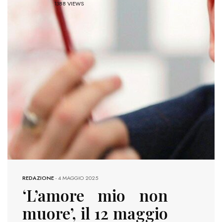
1388 VIEWS
REDAZIONE
-
4 MAGGIO 2025
‘L’amore mio non
muore’, il 12 maggio