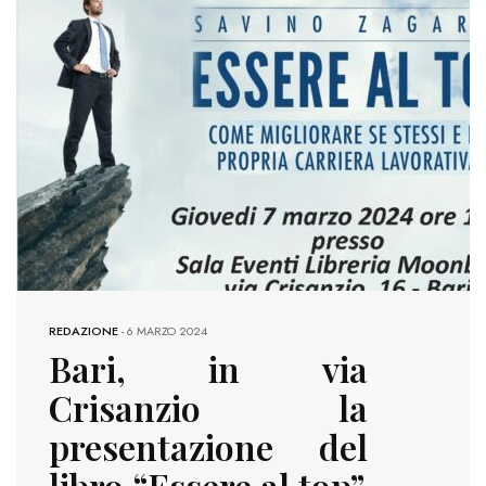
REDAZIONE
-
6 MARZO 2024
Bari, in via
Crisanzio la
presentazione del
libro “Essere al top”