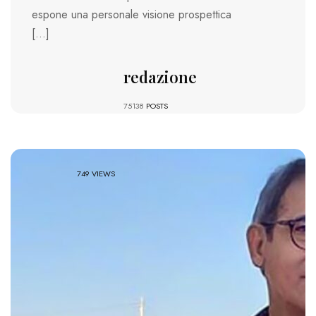
espone una personale visione prospettica
[…]
redazione
75138
POSTS
749 VIEWS