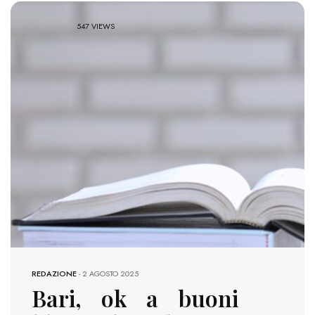
547 VIEWS
REDAZIONE
-
2 AGOSTO 2025
Bari, ok a buoni