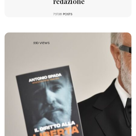
redazione
75138
POSTS
550 VIEWS