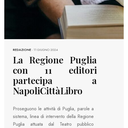
REDAZIONE
-
11 GIUGNO 2024
La Regione Puglia
con 11 editori
partecipa a
NapoliCittàLibro
Proseguono le attività di Puglia, parole a
sistema, linea di intervento della Regione
Puglia attuata dal Teatro pubblico