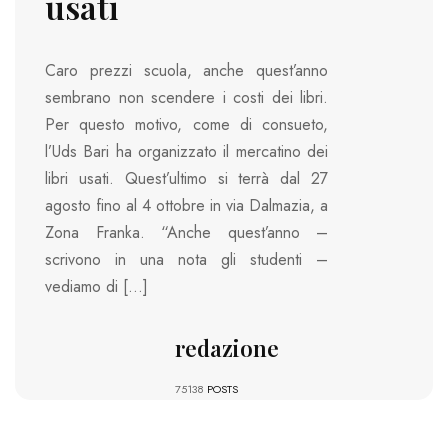
usati
Caro prezzi scuola, anche quest’anno
sembrano non scendere i costi dei libri.
Per questo motivo, come di consueto,
l’Uds Bari ha organizzato il mercatino dei
libri usati. Quest’ultimo si terrà dal 27
agosto fino al 4 ottobre in via Dalmazia, a
Zona Franka. “Anche quest’anno –
scrivono in una nota gli studenti –
vediamo di […]
redazione
75138
POSTS