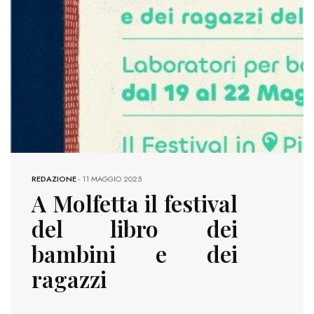
REDAZIONE
-
11 MAGGIO 2025
A Molfetta il festival
del libro dei
bambini e dei
ragazzi