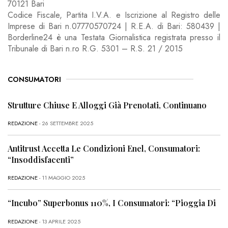
70121 Bari
Codice Fiscale, Partita I.V.A. e Iscrizione al Registro delle
Imprese di Bari n.07770570724 | R.E.A. di Bari: 580439 |
Borderline24 è una Testata Giornalistica registrata presso il
Tribunale di Bari n.ro R.G. 5301 – R.S. 21 / 2015
CONSUMATORI
Strutture Chiuse E Alloggi Già Prenotati, Continuano
REDAZIONE
- 26 SETTEMBRE 2025
Antitrust Accetta Le Condizioni Enel, Consumatori:
“Insoddisfacenti”
REDAZIONE
- 11 MAGGIO 2025
“Incubo” Superbonus 110%, I Consumatori: “Pioggia Di
REDAZIONE
- 13 APRILE 2025