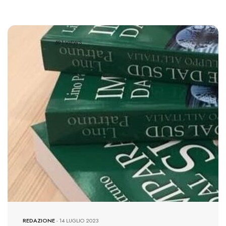
591 VIEWS
REDAZIONE
-
14 LUGLIO 2023