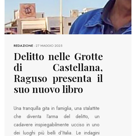
REDAZIONE
-
27 MAGGIO 2025
Delitto nelle Grotte
di Castellana,
Raguso presenta il
suo nuovo libro
Una tranquilla gita in famiglia, una stalattite
che diventa l’arma del delitto, un
cadavere inspiegabilmente ucciso in uno
dei luoghi più belli d’Italia. Le indagini