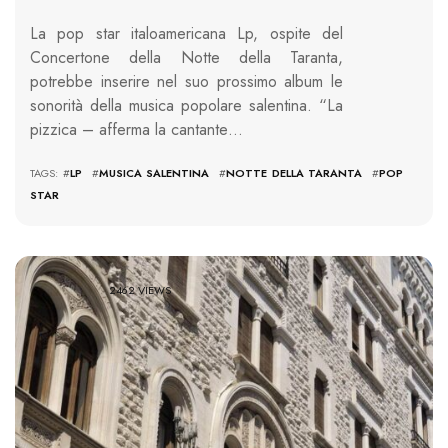
La pop star italoamericana Lp, ospite del
Concertone della Notte della Taranta,
potrebbe inserire nel suo prossimo album le
sonorità della musica popolare salentina. “La
pizzica – afferma la cantante…
TAGS: #
LP
#
MUSICA SALENTINA
#
NOTTE DELLA TARANTA
#
POP
STAR
2462 VIEWS