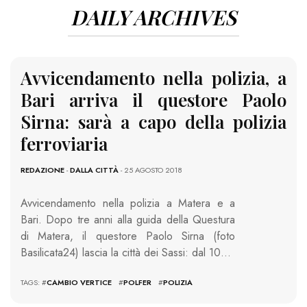
DAILY ARCHIVES
Avvicendamento nella polizia, a
Bari arriva il questore Paolo
Sirna: sarà a capo della polizia
ferroviaria
REDAZIONE
-
DALLA CITTÀ
- 25 AGOSTO 2018
Avvicendamento nella polizia a Matera e a
Bari. Dopo tre anni alla guida della Questura
di Matera, il questore Paolo Sirna (foto
Basilicata24) lascia la città dei Sassi: dal 10…
TAGS: #
CAMBIO VERTICE
#
POLFER
#
POLIZIA