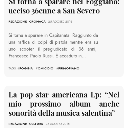
Si torna a sparare nel Foggiano:
ucciso 36enne a San Severo
REDAZIONE
-
CRONACA
- 25 AGOSTO 2018
Si torna a sparare in Capitanata. Raggiunto da
una raffica di colpi di pistola mentre era su
uno scooter il pregiudicato di 36 anni,
Francesco Paolo Russi. È accaduto in…
TAGS: #
FOGGIA
#
OMICIDIO
#
PRIMOPIANO
La pop star americana Lp: “Nel
mio prossimo album anche
sonorità della musica salentina”
REDAZIONE
-
CULTURA
- 25 AGOSTO 2018