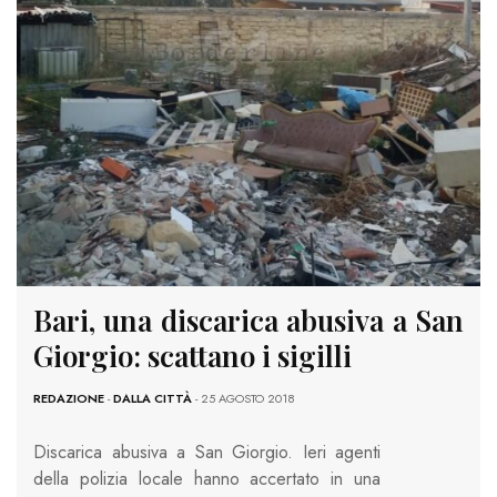
Bari, una discarica abusiva a San
Giorgio: scattano i sigilli
REDAZIONE
-
DALLA CITTÀ
- 25 AGOSTO 2018
Discarica abusiva a San Giorgio. Ieri agenti
della polizia locale hanno accertato in una