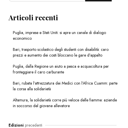
Articoli recenti
Puglia, imprese e Stati Uniti: si apre un canale di dialogo
economico
Bari, trasporto scolastico degli studenti con disabilità: caro
prezzi e aumento dei costi bloccano le gare d’appalto
Puglia, dalla Regione un aiuto a pesca e acquacoltura per
fronteggiare il caro carburante
Bari, rubata l’attrezzatura dei Medici con l’Africa Cuamm: parte
la corsa alla solidarietà
Altamura, la solidarietà corre più veloce delle fiamme: aziende
in soccorso del giovane allevatore
Edizioni
precedenti