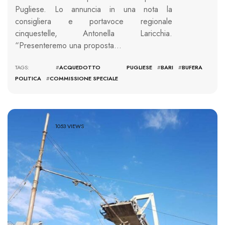
Pugliese. Lo annuncia in una nota la
consigliera e portavoce regionale
cinquestelle, Antonella Laricchia.
“Presenteremo una proposta…
TAGS: #
ACQUEDOTTO PUGLIESE
#
BARI
#
BUFERA
POLITICA
#
COMMISSIONE SPECIALE
1053 VIEWS