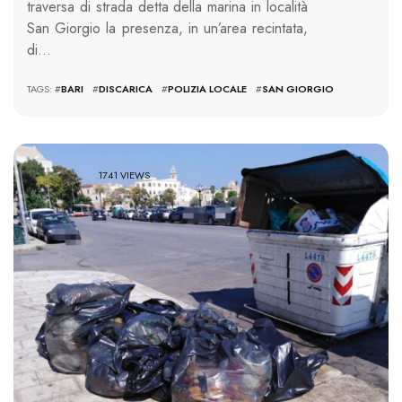
traversa di strada detta della marina in località
San Giorgio la presenza, in un’area recintata,
di…
TAGS: #
BARI
#
DISCARICA
#
POLIZIA LOCALE
#
SAN GIORGIO
1741 VIEWS