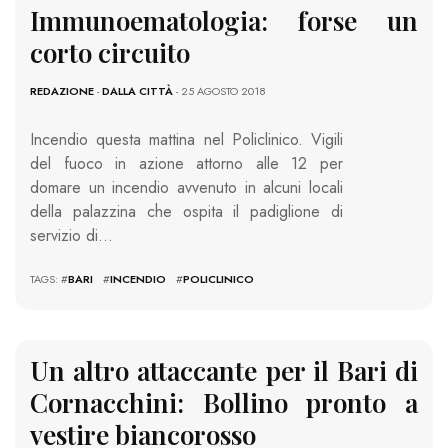
Immunoematologia: forse un
corto circuito
REDAZIONE
-
DALLA CITTÀ
- 25 AGOSTO 2018
Incendio questa mattina nel Policlinico. Vigili
del fuoco in azione attorno alle 12 per
domare un incendio avvenuto in alcuni locali
della palazzina che ospita il padiglione di
servizio di…
TAGS: #
BARI
#
INCENDIO
#
POLICLINICO
Un altro attaccante per il Bari di
Cornacchini: Bollino pronto a
vestire biancorosso