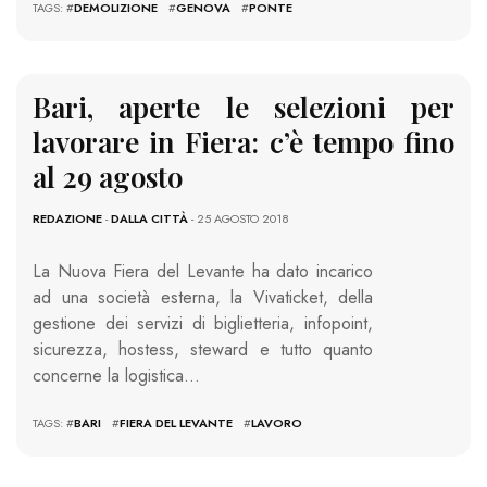
TAGS: #
DEMOLIZIONE
#
GENOVA
#
PONTE
Bari, aperte le selezioni per
lavorare in Fiera: c’è tempo fino
al 29 agosto
REDAZIONE
-
DALLA CITTÀ
- 25 AGOSTO 2018
La Nuova Fiera del Levante ha dato incarico
ad una società esterna, la Vivaticket, della
gestione dei servizi di biglietteria, infopoint,
sicurezza, hostess, steward e tutto quanto
concerne la logistica…
TAGS: #
BARI
#
FIERA DEL LEVANTE
#
LAVORO