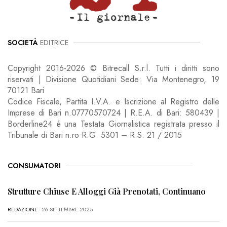
SOCIETÀ
EDITRICE
Copyright 2016-2026 © Bitrecall S.r.l. Tutti i diritti sono
riservati | Divisione Quotidiani Sede: Via Montenegro, 19
70121 Bari
Codice Fiscale, Partita I.V.A. e Iscrizione al Registro delle
Imprese di Bari n.07770570724 | R.E.A. di Bari: 580439 |
Borderline24 è una Testata Giornalistica registrata presso il
Tribunale di Bari n.ro R.G. 5301 – R.S. 21 / 2015
CONSUMATORI
Strutture Chiuse E Alloggi Già Prenotati, Continuano
REDAZIONE
- 26 SETTEMBRE 2025