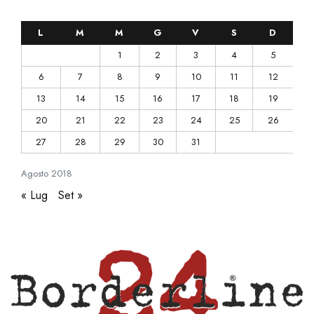
L
M
M
G
V
S
D
1
2
3
4
5
6
7
8
9
10
11
12
13
14
15
16
17
18
19
20
21
22
23
24
25
26
27
28
29
30
31
Agosto
2018
« Lug
Set »