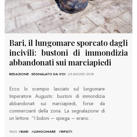
Bari, il lungomare sporcato dagli
incivili: bustoni di immondizia
abbandonati sui marciapiedi
REDAZIONE
-
SEGNALATO DA VOI
- 25 AGOSTO 2018
Ecco lo scempio lasciato sul lungomare
Imperatore Augusto: bustoni di immondizia
abbandonati sui marciapiedi, forse da
commercianti della zona. La segnalazione di
un lettore. “I bidoni – spiega – erano…
TAGS: #
BARI
#
LUNGOMARE
#
RIFIUTI