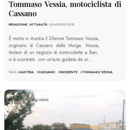
Tommaso Vessia, motociclista di
Cassano
REDAZIONE
-
ATTUALITÀ
- 25 AGOSTO 2018
È morto in Austria il 35enne Tommaso Vessia,
originario di Cassano delle Murge. Vessia,
titolare di un negozio di motociclette a Bari,
si è scontrato con un’auto guidata da un…
TAGS: #
AUSTRIA
#
CASSANO
#
INCIDENTE
#
TOMMASO VESSIA
1376 VIEWS