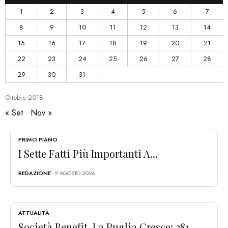
1
2
3
4
5
6
7
8
9
10
11
12
13
14
15
16
17
18
19
20
21
22
23
24
25
26
27
28
29
30
31
Ottobre
2018
« Set
Nov »
PRIMO PIANO
I Sette Fatti Più Importanti A...
REDAZIONE
- 9 AGOSTO 2026
ATTUALITÀ
Società Benefit, La Puglia Cresce: 281...