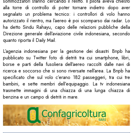
sommozzatori stanno cercando il relitto. Il pilota aveva chiesto
alla torre di controllo di poter tornare indietro dopo aver
segnalato un problema tecnico: i controllori di volo hanno
autorizzato il rientro, ma l’aereo è poi scomparso dai radar. Lo
ha detto Sindu Rahayu, capo delle relazioni pubbliche della
Direzione generale dell’aviazione civile indonesiana, secondo
quanto riporta il Daily Mail.
L’agenzia indonesiana per la gestione dei disastri Bnpb ha
pubblicato su Twitter foto di detriti tra cui smartphone, libri,
borse e parti della fusoliera dell’aereo raccolti dalle navi di
ricerca e soccorso che si sono riversate nell’area. La Bnpb ha
specificato che sul volo c’erano 182 passeggeri, tra cui tre
bambini, e sette membri dell’equipaggio. La tv indonesiana
trasmette immagini di una chiazza di una lunga chiazza di
benzina e un campo di detriti in mare.