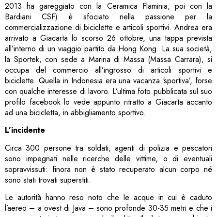
2013 ha gareggiato con la Ceramica Flaminia, poi con la
Bardiani CSF) è sfociato nella passione per la
commercializzazione di biciclette e articoli sportivi. Andrea era
arrivato a Giacarta lo scorso 26 ottobre, una tappa prevista
all’interno di un viaggio partito da Hong Kong. La sua società,
la Sportek, con sede a Marina di Massa (Massa Carrara), si
occupa del commercio all’ingrosso di articoli sportivi e
biciclette. Quella in Indonesia era una vacanza ‘sportiva’, forse
con qualche interesse di lavoro. L’ultima foto pubblicata sul suo
profilo facebook lo vede appunto ritratto a Giacarta accanto
ad una bicicletta, in abbigliamento sportivo.
L’incidente
Circa 300 persone tra soldati, agenti di polizia e pescatori
sono impegnati nelle ricerche delle vittime, o di eventuali
sopravvissuti: finora non è stato recuperato alcun corpo né
sono stati trovati superstiti.
Le autorità hanno reso noto che le acque in cui è caduto
l’aereo – a ovest di Java – sono profonde 30-35 metri e che i