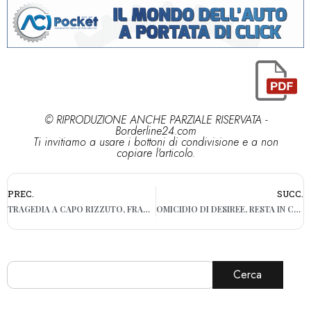
© RIPRODUZIONE ANCHE PARZIALE RISERVATA -
Borderline24.com
Ti invitiamo a usare i bottoni di condivisione e a non
copiare l'articolo.
PREC.
SUCC.
TRAGEDIA A CAPO RIZZUTO, FRANA TRAVOLGE OPERAI E IMPRENDITORE: QUATTRO MORTI
OMICIDIO DI DESIREE, RESTA IN CARCERE YUSIF SALIA, ARRESTATO A FOGGIA E ACCUSATO, INSIEME AD ALTRI TRE, DI AVER UCCISO LA 16ENNE
Cerca