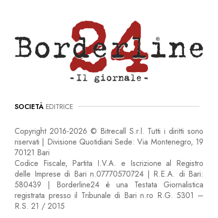
SOCIETÀ
EDITRICE
Copyright 2016-2026 © Bitrecall S.r.l. Tutti i diritti sono
riservati | Divisione Quotidiani Sede: Via Montenegro, 19
70121 Bari
Codice Fiscale, Partita I.V.A. e Iscrizione al Registro
delle Imprese di Bari n.07770570724 | R.E.A. di Bari:
580439 | Borderline24 è una Testata Giornalistica
registrata presso il Tribunale di Bari n.ro R.G. 5301 –
R.S. 21 / 2015