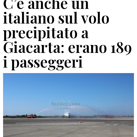
C’è anche un
italiano sul volo
precipitato a
Giacarta: erano 189
i passeggeri