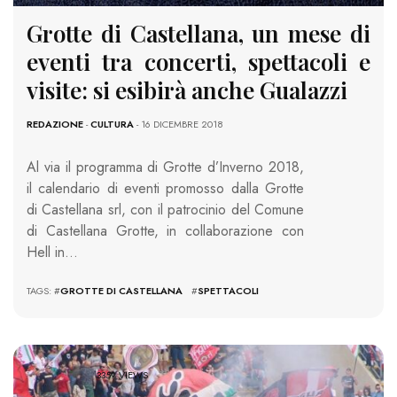
Grotte di Castellana, un mese di
eventi tra concerti, spettacoli e
visite: si esibirà anche Gualazzi
REDAZIONE
-
CULTURA
- 16 DICEMBRE 2018
Al via il programma di Grotte d’Inverno 2018,
il calendario di eventi promosso dalla Grotte
di Castellana srl, con il patrocinio del Comune
di Castellana Grotte, in collaborazione con
Hell in…
TAGS: #
GROTTE DI CASTELLANA
#
SPETTACOLI
3359 VIEWS