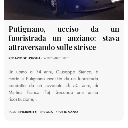
Putignano, ucciso da un
fuoristrada un anziano: stava
attraversando sulle strisce
REDAZIONE
-
PUGLIA
- 16 DICEMBRE 2018
Un uomo di 74 anni, Giuseppe Bianco, è
morto a Putignano investito da un fuoristrada
condotto da un avvocato di 50 anni, di
Martina Franca (Ta). Secondo una prima
ricostruzione,…
TAGS: #
INCIDENTE
#
PUGLIA
#
PUTIGNANO