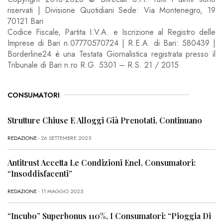
riservati | Divisione Quotidiani Sede: Via Montenegro, 19
70121 Bari
Codice Fiscale, Partita I.V.A. e Iscrizione al Registro delle
Imprese di Bari n.07770570724 | R.E.A. di Bari: 580439 |
Borderline24 è una Testata Giornalistica registrata presso il
Tribunale di Bari n.ro R.G. 5301 – R.S. 21 / 2015
CONSUMATORI
Strutture Chiuse E Alloggi Già Prenotati, Continuano
REDAZIONE
- 26 SETTEMBRE 2025
Antitrust Accetta Le Condizioni Enel, Consumatori:
“Insoddisfacenti”
REDAZIONE
- 11 MAGGIO 2025
“Incubo” Superbonus 110%, I Consumatori: “Pioggia Di