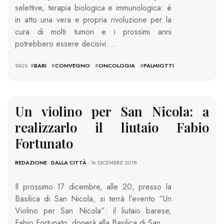
selettive, terapia biologica e immunologica: è
in atto una vera e propria rivoluzione per la
cura di molti tumori e i prossimi anni
potrebbero essere decisivi….
TAGS: #
BARI
#
CONVEGNO
#
ONCOLOGIA
#
PALMIOTTI
Un violino per San Nicola: a
realizzarlo il liutaio Fabio
Fortunato
REDAZIONE
-
DALLA CITTÀ
- 16 DICEMBRE 2018
Il prossimo 17 dicembre, alle 20, presso la
Basilica di San Nicola, si terrà l’evento “Un
Violino per San Nicola”: il liutaio barese,
Fabio Fortunato, donerà alla Basilica di San…