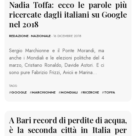
Nadia Toffa: ecco le parole più
ricercate dagli italiani su Google
nel 2018
REDAZIONE
-
NAZIONALE
- 16 DICEMBRE 2018
Sergio Marchionne e il Ponte Morandi, ma
anche i Mondiali e le elezioni politiche del 4
marzo, Cristiano Ronaldo, Davide Astori. E ci
sono pure Fabrizio Frizzi, Avicii e Marina…
TAGS:
#
GOOGLE
#
MARCHIONNE
#
MONDIALI
#
RICERCHE
#
TOFFA
A Bari record di perdite di acqua,
è la seconda città in Italia per