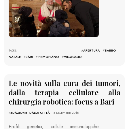
TAGS: #
APERTURA
#
BABBO
NATALE
#
BARI
#
PRIMOPIANO
#
VILLAGGIO
Le novità sulla cura dei tumori,
dalla terapia cellulare alla
chirurgia robotica: focus a Bari
REDAZIONE
-
DALLA CITTÀ
- 16 DICEMBRE 2018
Profili genetici, cellule immunologiche