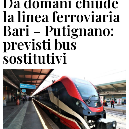
Da domani chiude
la linea ferroviaria
Bari – Putignano:
previsti bus
sostitutivi