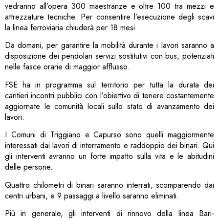
vedranno all’opera 300 maestranze e oltre 100 tra mezzi e
attrezzature tecniche. Per consentire l’esecuzione degli scavi
la linea ferroviaria chiuderà per 18 mesi.
Da domani, per garantire la mobilità durante i lavori saranno a
disposizione dei pendolari servizi sostitutivi con bus, potenziati
nelle fasce orarie di maggior afflusso.
FSE ha in programma sul territorio per tutta la durata dei
cantieri incontri pubblici con l’obiettivo di tenere costantemente
aggiornate le comunità locali sullo stato di avanzamento dei
lavori.
I Comuni di Triggiano e Capurso sono quelli maggiormente
interessati dai lavori di interramento e raddoppio dei binari. Qui
gli interventi avranno un forte impatto sulla vita e le abitudini
delle persone.
Quattro chilometri di binari saranno interrati, scomparendo dai
centri urbani, e 9 passaggi a livello saranno eliminati.
Più in generale, gli interventi di rinnovo della linea Bari-