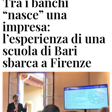
Tra i banchi
“nasce” una
impresa:
l’esperienza di una
scuola di Bari
sbarca a Firenze