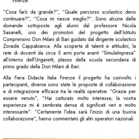
Firenze.
“Cosa farò da grande?”, “Quale percorso scolastico devo
continuare?”, “Cosa mi riesce meglio?”. Sono alcune delle
domande sottoposte agli alunni dal professore Nicola
Sasanelli, uno dei promotori del progetto dell’Istituto
Comprensivo Don Milani di Bari guidato dal dirigente scolastico
Zoraide Cappabianca. Alla scoperta di talenti e attitudini, la
rete di docenti da circa 5 anni porta avanti “SimulaImpresa”
all’interno dell’Ungaretti, plesso della scuola secondaria di
primo grado della Don Milani di Bari.
Alla Fiera Didacta Italia Firenze il progetto ha coinvolto i
partecipanti, diverse sono state le proposte di collaborazione
e di integrazione efficace tra le realtà operative. “Grazie per
essere venuto”, “Hai catturato molto interesse, la vostra
esperienza mi è sembrata densa di significati veri e molto
interessante”. “Certamente l’idea sarà l’inizio di una buona
collaborazione”, hanno commentato gli altri operatori nazionali.