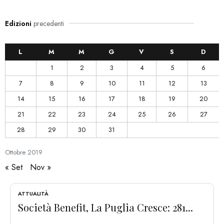
Edizioni
precedenti
L
M
M
G
V
S
D
1
2
3
4
5
6
7
8
9
10
11
12
13
14
15
16
17
18
19
20
21
22
23
24
25
26
27
28
29
30
31
Ottobre
2019
« Set
Nov »
ATTUALITÀ
Società Benefit, La Puglia Cresce: 281...