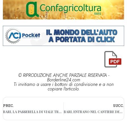
© RIPRODUZIONE ANCHE PARZIALE RISERVATA -
Borderline24.com
Ti invitiamo a usare i bottoni di condivisione e a non
copiare l'articolo.
PREC.
SUCC.
BARI, LA PASSERELLA DI VIALE TRAIANO ANCORA INGABBIATA DALLE TRANSENNE E CON I MARCIAPIEDI DISSESTATI
BARI, ENTRANO NEL CANTIERE DELL’EX ROSSANI: DUE PERSONE FERMATE DAI VIGILANTI