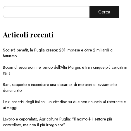
Cerca
Articoli recenti
Società benefit, la Puglia cresce: 281 imprese e oltre 2 miliardi di
fatturato
Boom di escursioni nel parco dell’Alta Murgia: è tra i cinque più cercati in
Italia
Bari, scoperto a incendiare una discarica di motorini di avviamento:
denunciato
I vizi anticrisi degli italiani: un cittadino su due non rinuncia al ristorante e
ai viaggi
Lavoro e caporalato, Agricoltura Puglia: “Il nostro è il settore più
controllato, ma non il più irregolare”