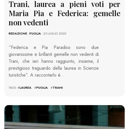
Trani, laurea a pieni voti per
Maria Pia e Federica: gemelle
non vedenti
REDAZIONE
-
PUGLIA
- 23 LUGLIO 2020
“Federica e Pia Paradiso sono due
giovanissime e brillanti gemelle non vedenti di
Trani, che ieri hanno raggiunto, insieme, il
prestigioso traguardo della laurea in Scienze
turistiche”. A raccontarlo è…
TAGS: #
LAUREA
#
PUGLIA
#
TRANI
8836 VIEWS