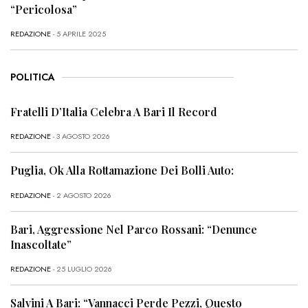
“Pericolosa”
REDAZIONE
- 5 APRILE 2025
POLITICA
Fratelli D’Italia Celebra A Bari Il Record
REDAZIONE
- 3 AGOSTO 2026
Puglia, Ok Alla Rottamazione Dei Bolli Auto:
REDAZIONE
- 2 AGOSTO 2026
Bari, Aggressione Nel Parco Rossani: “Denunce
Inascoltate”
REDAZIONE
- 25 LUGLIO 2026
Salvini A Bari: “Vannacci Perde Pezzi, Questo