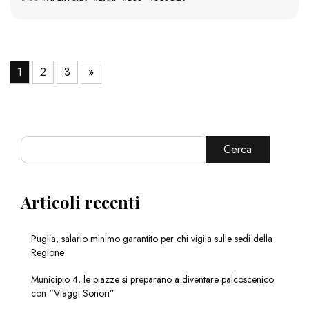
1
2
3
»
Cerca
Articoli recenti
Puglia, salario minimo garantito per chi vigila sulle sedi della
Regione
Municipio 4, le piazze si preparano a diventare palcoscenico
con “Viaggi Sonori”