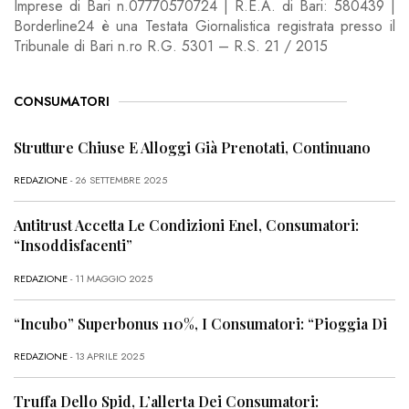
Imprese di Bari n.07770570724 | R.E.A. di Bari: 580439 |
Borderline24 è una Testata Giornalistica registrata presso il
Tribunale di Bari n.ro R.G. 5301 – R.S. 21 / 2015
CONSUMATORI
Strutture Chiuse E Alloggi Già Prenotati, Continuano
REDAZIONE
- 26 SETTEMBRE 2025
Antitrust Accetta Le Condizioni Enel, Consumatori:
“Insoddisfacenti”
REDAZIONE
- 11 MAGGIO 2025
“Incubo” Superbonus 110%, I Consumatori: “Pioggia Di
REDAZIONE
- 13 APRILE 2025
Truffa Dello Spid, L’allerta Dei Consumatori: