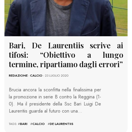
Bari, De Laurentiis scrive ai
tifosi: “Obiettivo a lungo
termine, ripartiamo dagli errori”
REDAZIONE
-
CALCIO
- 23 LUGLIO 2020
Brucia ancora la sconfitta nella finalissima per
la promozione in serie B contro la Reggina (1-
0). Ma il presidente della Ssc Bari Luigi De
Laurentiis guarda al futuro con una…
TAGS: #
BARI
#
CALCIO
#
DE LAURENTIIS