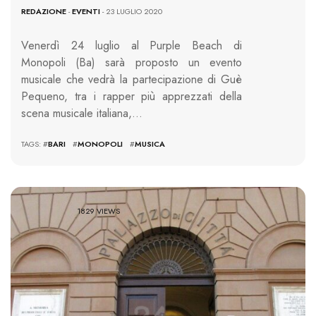
REDAZIONE
-
EVENTI
- 23 LUGLIO 2020
Venerdì 24 luglio al Purple Beach di
Monopoli (Ba) sarà proposto un evento
musicale che vedrà la partecipazione di Guè
Pequeno, tra i rapper più apprezzati della
scena musicale italiana,…
TAGS: #
BARI
#
MONOPOLI
#
MUSICA
1829 VIEWS