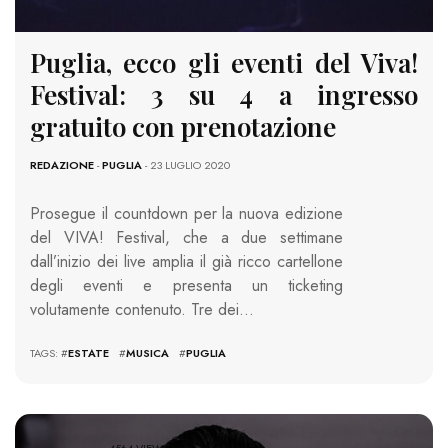
Puglia, ecco gli eventi del Viva!
Festival: 3 su 4 a ingresso
gratuito con prenotazione
REDAZIONE
-
PUGLIA
- 23 LUGLIO 2020
Prosegue il countdown per la nuova edizione
del VIVA! Festival, che a due settimane
dall’inizio dei live amplia il già ricco cartellone
degli eventi e presenta un ticketing
volutamente contenuto. Tre dei…
TAGS: #
ESTATE
#
MUSICA
#
PUGLIA