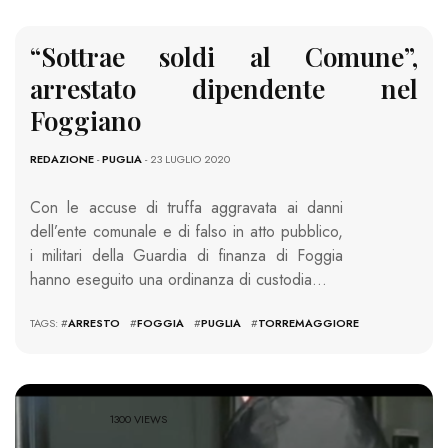
“Sottrae soldi al Comune”,
arrestato dipendente nel
Foggiano
REDAZIONE
-
PUGLIA
- 23 LUGLIO 2020
Con le accuse di truffa aggravata ai danni
dell’ente comunale e di falso in atto pubblico,
i militari della Guardia di finanza di Foggia
hanno eseguito una ordinanza di custodia…
TAGS: #
ARRESTO
#
FOGGIA
#
PUGLIA
#
TORREMAGGIORE
1300 VIEWS