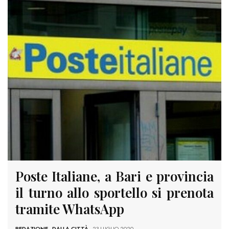
Poste Italiane, a Bari e provincia
il turno allo sportello si prenota
tramite WhatsApp
REDAZIONE
-
DALLA CITTÀ
- 23 LUGLIO 2020