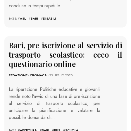
concluso in tempi rapidi le…
TAGS: #
ASL
#
BARI
#
DISABILI
Bari, pre iscrizione al servizio di
trasporto scolastico: ecco il
questionario online
REDAZIONE
-
CRONACA
- 23 LUGLIO 2020
La ripartizione Politiche educative e giovanili
rende noto l’avvio di una fase di pre-iscrizione
al servizio di trasporto scolastico, per
anticipare la pianificazione e valutare la
possibile domanda di…
TAGS: #
APERTURA
#
BARI
#
BUS
#
SCUOLA