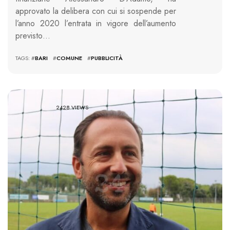
approvato la delibera con cui si sospende per
l’anno 2020 l’entrata in vigore dell’aumento
previsto…
TAGS: #
BARI
#
COMUNE
#
PUBBLICITÀ
2428 VIEWS