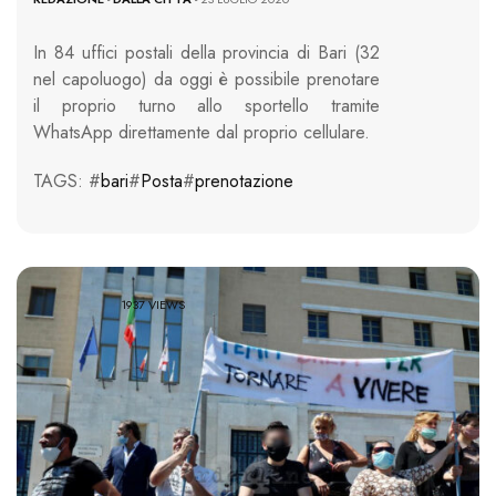
In 84 uffici postali della provincia di Bari (32
nel capoluogo) da oggi è possibile prenotare
il proprio turno allo sportello tramite
WhatsApp direttamente dal proprio cellulare.
TAGS: #
bari
#
Posta
#
prenotazione
1937 VIEWS