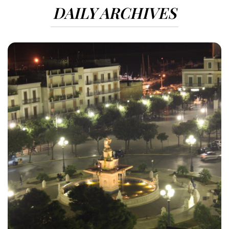
DAILY ARCHIVES
3398 VIEWS