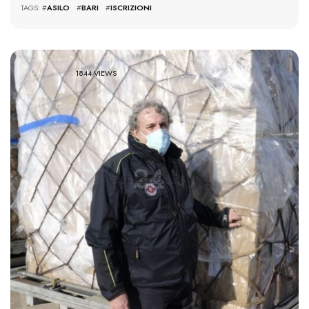
TAGS: #
ASILO
#
BARI
#
ISCRIZIONI
1844 VIEWS