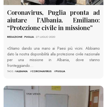
Coronavirus, Puglia pronta ad
aiutare l’Albania. Emiliano:
“Protezione civile in missione”
REDAZIONE
-
PUGLIA
- 27 LUGLIO 2020
«Stiamo dando una mano ai Paesi più vicini. Abbiamo
dato la nostra disponibilità alla protezione civile nazionale
per una missione in Albania, dove stanno
fronteggiando…
TAGS: #
ALBANIA
#
CORONAVIRUS
#
PUGLIA
1708 VIEWS