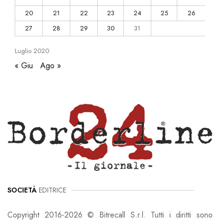
20
21
22
23
24
25
26
27
28
29
30
31
Luglio
2020
« Giu
Ago »
SOCIETÀ
EDITRICE
Copyright 2016-2026 © Bitrecall S.r.l. Tutti i diritti sono