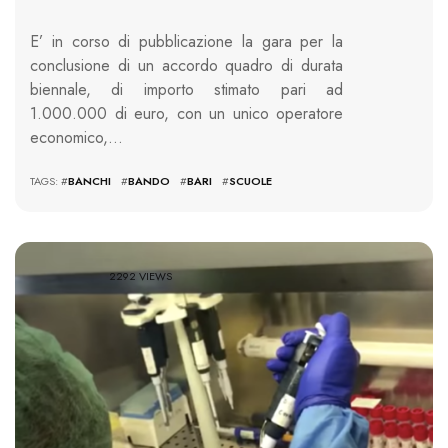
E’ in corso di pubblicazione la gara per la
conclusione di un accordo quadro di durata
biennale, di importo stimato pari ad
1.000.000 di euro, con un unico operatore
economico,…
TAGS: #
BANCHI
#
BANDO
#
BARI
#
SCUOLE
2292 VIEWS