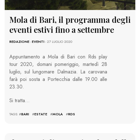
Mola di Bari, il programma degli
eventi estivi fino a settembre
REDAZIONE
-
EVENTI
- 27 LUGLIO 2020
Appuntamento a Mola di Bari con Rds play
tour 2020, domani pomeriggio, martedì 28
luglio, sul lungomare Dalmazia. La carovana
farà poi sosta a Portecchia dalle 19.00 alle
23.30.
Si tratta…
TAGS: #
BARI
#
ESTATE
#
MOLA
#
RDS