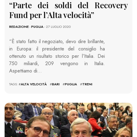
“Parte dei soldi del Recovery
Fund per l’Alta velocità”
REDAZIONE
-
PUGLIA
- 27 LUGLIO 2020
“È stato fatto il negoziato, devo dire brillante,
in Europa: il presidente del consiglio ha
ottenuto un risultato storico per l’Italia. Dei
750 miliardi, 209 vengono in Italia.
Aspettiamo di…
TAGS: #
ALTA VELOCITÀ
#
BARI
#
PUGLIA
#
TRENI
1804 VIEWS