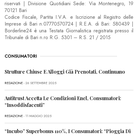
riservati | Divisione Quotidiani Sede: Via Montenegro, 19
70121 Bari
Codice Fiscale, Partita I.V.A. e Iscrizione al Registro delle
Imprese di Bari n.07770570724 | R.E.A. di Bari: 580439 |
Borderline24 è una Testata Giornalistica registrata presso il
Tribunale di Bari n.ro R.G. 5301 – R.S. 21 / 2015
CONSUMATORI
Strutture Chiuse E Alloggi Già Prenotati, Continuano
REDAZIONE
- 26 SETTEMBRE 2025
Antitrust Accetta Le Condizioni Enel, Consumatori:
“Insoddisfacenti”
REDAZIONE
- 11 MAGGIO 2025
“Incubo” Superbonus 110%, I Consumatori: “Pioggia Di