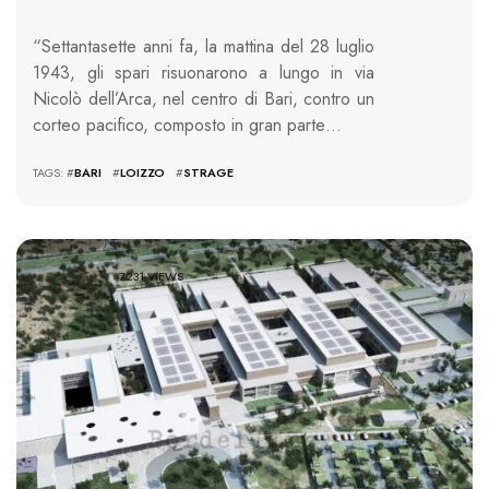
“Settantasette anni fa, la mattina del 28 luglio
1943, gli spari risuonarono a lungo in via
Nicolò dell’Arca, nel centro di Bari, contro un
corteo pacifico, composto in gran parte…
TAGS: #
BARI
#
LOIZZO
#
STRAGE
7231 VIEWS