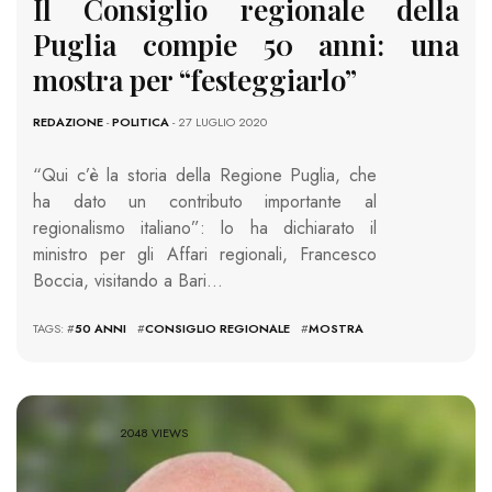
Il Consiglio regionale della
Puglia compie 50 anni: una
mostra per “festeggiarlo”
REDAZIONE
-
POLITICA
- 27 LUGLIO 2020
“Qui c’è la storia della Regione Puglia, che
ha dato un contributo importante al
regionalismo italiano”: lo ha dichiarato il
ministro per gli Affari regionali, Francesco
Boccia, visitando a Bari…
TAGS: #
50 ANNI
#
CONSIGLIO REGIONALE
#
MOSTRA
2048 VIEWS