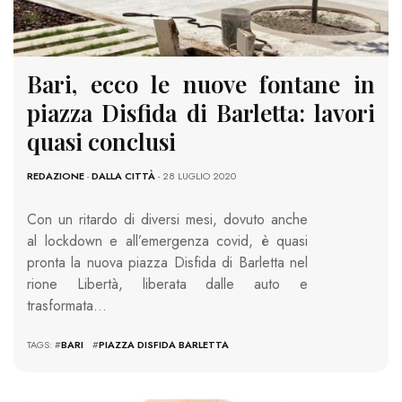
Bari, ecco le nuove fontane in
piazza Disfida di Barletta: lavori
quasi conclusi
REDAZIONE
-
DALLA CITTÀ
- 28 LUGLIO 2020
Con un ritardo di diversi mesi, dovuto anche
al lockdown e all’emergenza covid, è quasi
pronta la nuova piazza Disfida di Barletta nel
rione Libertà, liberata dalle auto e
trasformata…
TAGS: #
BARI
#
PIAZZA DISFIDA BARLETTA