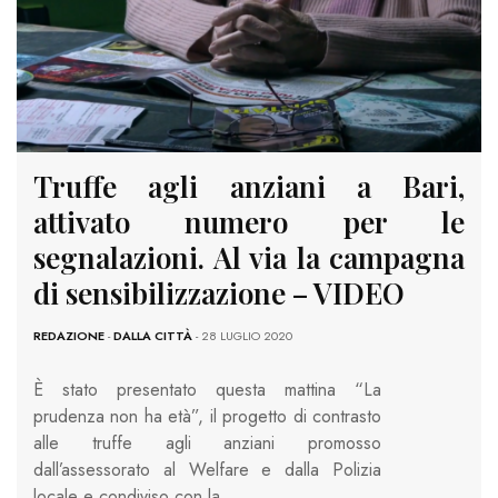
Truffe agli anziani a Bari,
attivato numero per le
segnalazioni. Al via la campagna
di sensibilizzazione – VIDEO
REDAZIONE
-
DALLA CITTÀ
- 28 LUGLIO 2020
È stato presentato questa mattina “La
prudenza non ha età”, il progetto di contrasto
alle truffe agli anziani promosso
dall’assessorato al Welfare e dalla Polizia
locale e condiviso con la…