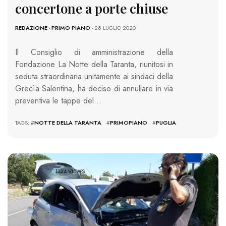
concertone a porte chiuse
REDAZIONE
-
PRIMO PIANO
- 28 LUGLIO 2020
Il Consiglio di amministrazione della
Fondazione La Notte della Taranta, riunitosi in
seduta straordinaria unitamente ai sindaci della
Grecìa Salentina, ha deciso di annullare in via
preventiva le tappe del…
TAGS: #
NOTTE DELLA TARANTA
#
PRIMOPIANO
#
PUGLIA
1324 VIEWS