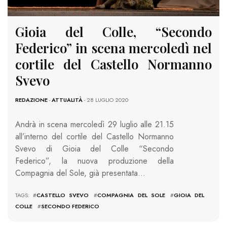
Gioia del Colle, “Secondo
Federico” in scena mercoledì nel
cortile del Castello Normanno
Svevo
REDAZIONE
-
ATTUALITÀ
- 28 LUGLIO 2020
Andrà in scena mercoledì 29 luglio alle 21.15
all’interno del cortile del Castello Normanno
Svevo di Gioia del Colle “Secondo
Federico”, la nuova produzione della
Compagnia del Sole, già presentata…
TAGS: #
CASTELLO SVEVO
#
COMPAGNIA DEL SOLE
#
GIOIA DEL
COLLE
#
SECONDO FEDERICO