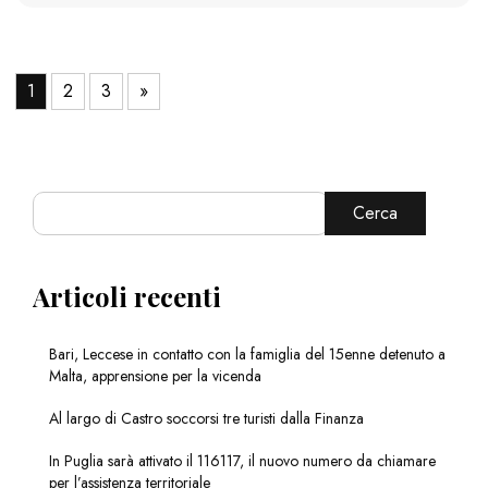
1
2
3
»
Cerca
Articoli recenti
Bari, Leccese in contatto con la famiglia del 15enne detenuto a
Malta, apprensione per la vicenda
Al largo di Castro soccorsi tre turisti dalla Finanza
In Puglia sarà attivato il 116117, il nuovo numero da chiamare
per l’assistenza territoriale