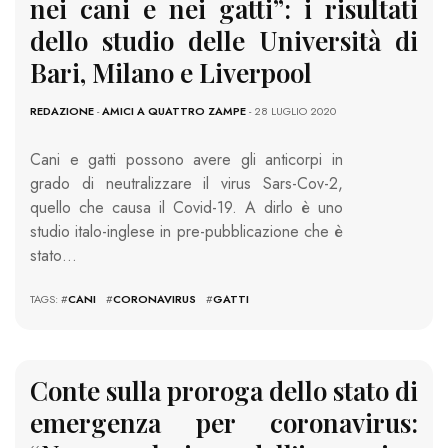
nei cani e nei gatti”: i risultati
dello studio delle Università di
Bari, Milano e Liverpool
REDAZIONE
-
AMICI A QUATTRO ZAMPE
- 28 LUGLIO 2020
Cani e gatti possono avere gli anticorpi in
grado di neutralizzare il virus Sars-Cov-2,
quello che causa il Covid-19. A dirlo è uno
studio italo-inglese in pre-pubblicazione che è
stato…
TAGS: #
CANI
#
CORONAVIRUS
#
GATTI
Conte sulla proroga dello stato di
emergenza per coronavirus: