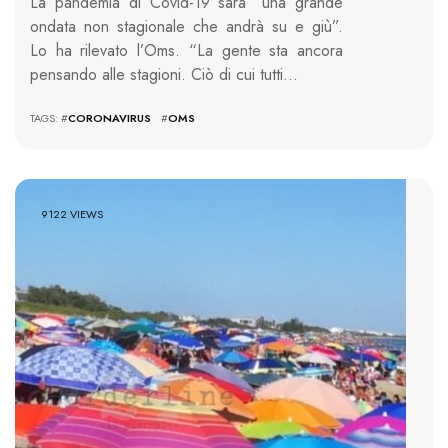
La pandemia di Covid-19 sarà “una grande
ondata non stagionale che andrà su e giù”.
Lo ha rilevato l’Oms. “La gente sta ancora
pensando alle stagioni. Ciò di cui tutti…
TAGS: #
CORONAVIRUS
#
OMS
9122 VIEWS