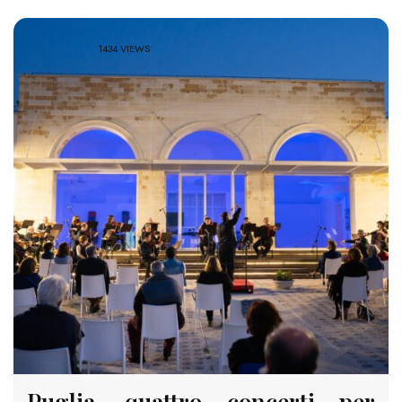
1434 VIEWS
Puglia, quattro concerti per