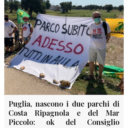
Puglia, nascono i due parchi di
Costa Ripagnola e del Mar
Piccolo: ok del Consiglio