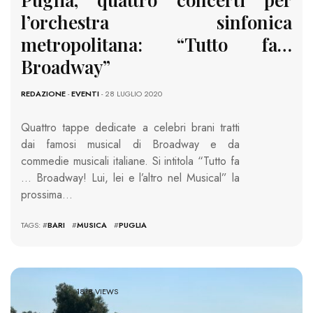
l’orchestra sinfonica
metropolitana: “Tutto fa…
Broadway”
REDAZIONE
-
EVENTI
- 28 LUGLIO 2020
Quattro tappe dedicate a celebri brani tratti
dai famosi musical di Broadway e da
commedie musicali italiane. Si intitola “
Tutto fa
… Broadway! Lui, lei e l’altro nel Musical” la
prossima…
TAGS: #
BARI
#
MUSICA
#
PUGLIA
1818 VIEWS