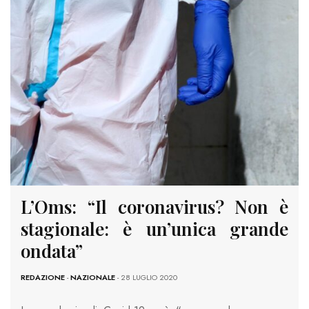
L’Oms: “Il coronavirus? Non è
stagionale: è un’unica grande
ondata”
REDAZIONE
-
NAZIONALE
- 28 LUGLIO 2020