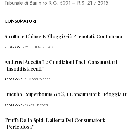
Tribunale di Bari n.ro R.G. 5301 – R.S. 21 / 2015
CONSUMATORI
Strutture Chiuse E Alloggi Già Prenotati, Continuano
REDAZIONE
- 26 SETTEMBRE 2025
Antitrust Accetta Le Condizioni Enel, Consumatori:
“Insoddisfacenti”
REDAZIONE
- 11 MAGGIO 2025
“Incubo” Superbonus 110%, I Consumatori: “Pioggia Di
REDAZIONE
- 13 APRILE 2025
Truffa Dello Spid, L’allerta Dei Consumatori:
“Pericolosa”