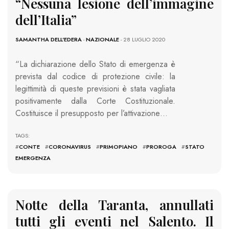
“Nessuna lesione dell’immagine
dell’Italia”
SAMANTHA DELL'EDERA
-
NAZIONALE
- 28 LUGLIO 2020
“La dichiarazione dello Stato di emergenza è
prevista dal codice di protezione civile: la
legittimità di queste previsioni è stata vagliata
positivamente dalla Corte Costituzionale.
Costituisce il presupposto per l’attivazione…
TAGS:
#
CONTE
#
CORONAVIRUS
#
PRIMOPIANO
#
PROROGA
#
STATO
EMERGENZA
Notte della Taranta, annullati
tutti gli eventi nel Salento. Il