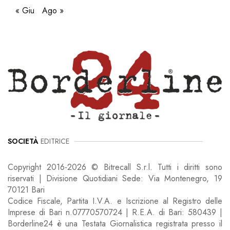
« Giu
Ago »
SOCIETÀ
EDITRICE
Copyright 2016-2026 © Bitrecall S.r.l. Tutti i diritti sono
riservati | Divisione Quotidiani Sede: Via Montenegro, 19
70121 Bari
Codice Fiscale, Partita I.V.A. e Iscrizione al Registro delle
Imprese di Bari n.07770570724 | R.E.A. di Bari: 580439 |
Borderline24 è una Testata Giornalistica registrata presso il