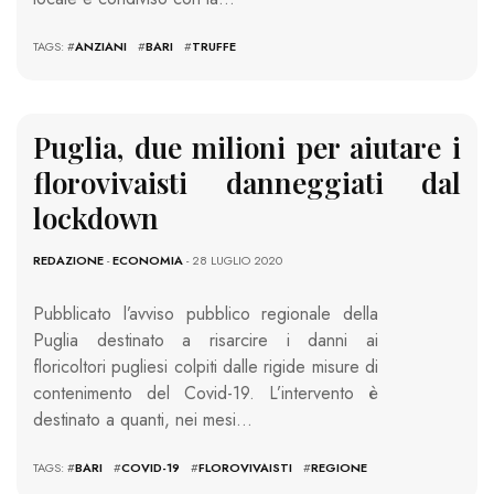
TAGS: #
ANZIANI
#
BARI
#
TRUFFE
Puglia, due milioni per aiutare i
florovivaisti danneggiati dal
lockdown
REDAZIONE
-
ECONOMIA
- 28 LUGLIO 2020
Pubblicato l’avviso pubblico regionale della
Puglia destinato a risarcire i danni ai
floricoltori pugliesi colpiti dalle rigide misure di
contenimento del Covid-19. L’intervento è
destinato a quanti, nei mesi…
TAGS: #
BARI
#
COVID-19
#
FLOROVIVAISTI
#
REGIONE