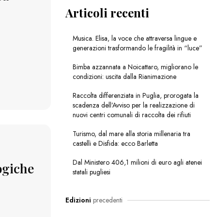
Articoli recenti
Musica. Elisa, la voce che attraversa lingue e
generazioni trasformando le fragilità in “luce”
Bimba azzannata a Noicattaro, migliorano le
condizioni: uscita dalla Rianimazione
Raccolta differenziata in Puglia, prorogata la
scadenza dell’Avviso per la realizzazione di
nuovi centri comunali di raccolta dei rifiuti
Turismo, dal mare alla storia millenaria tra
castelli e Disfida: ecco Barletta
Dal Ministero 406,1 milioni di euro agli atenei
ogiche
statali pugliesi
Edizioni
precedenti