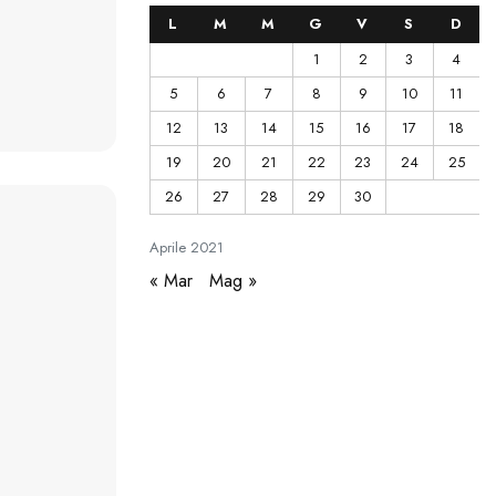
L
M
M
G
V
S
D
1
2
3
4
5
6
7
8
9
10
11
12
13
14
15
16
17
18
19
20
21
22
23
24
25
26
27
28
29
30
Aprile
2021
« Mar
Mag »