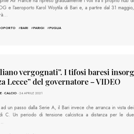
prile Air France ha ripreso gradualmente i voli tra il proprio hub di
DG e l’aeroporto Karol Woytila di Bari e, a partire dal 31 maggio,
erà…
ROPORTO
#
BARI
#
PARIGI
#
PUGLIA
iano vergognati”. I tifosi baresi insor
za Lecce” del governatore – VIDEO
E
-
CALCIO
- 24 APRILE 2021
 ad un passo dalla Serie A, il Bari invece che arranca in vista dei
 di C. Un periodo di tensione calcistica a distanza per le due
e…