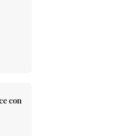
nce con