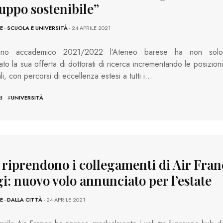
luppo sostenibile”
E
-
SCUOLA E UNIVERSITÀ
- 24 APRILE 2021
anno accademico 2021/2022 l’Ateneo barese ha non solo
ato la sua offerta di dottorati di ricerca incrementando le posizioni
li, con percorsi di eccellenza estesi a tutti i…
I
#
UNIVERSITÀ
, riprendono i collegamenti di Air Fra
i: nuovo volo annunciato per l’estate
E
-
DALLA CITTÀ
- 24 APRILE 2021