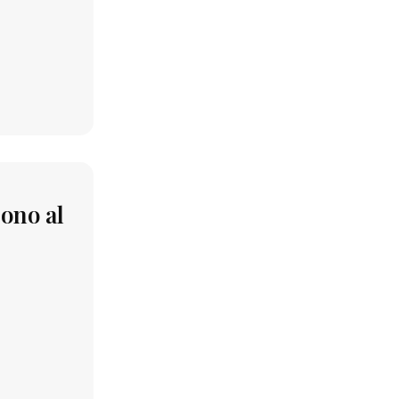
gono al