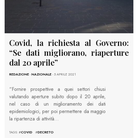
Covid, la richiesta al Governo:
“Se dati migliorano, riaperture
dal 20 aprile”
REDAZIONE
-
NAZIONALE
- 5 APRILE 2021
“Fornire prospettive a quei settori chiusi
valutando aperture subito dopo il 20 aprile,
nel caso di un miglioramento dei dati
epidemiologici, per poi permettere da maggio
la ripartenza di attività…
TAGS: #
COVID
#
DECRETO