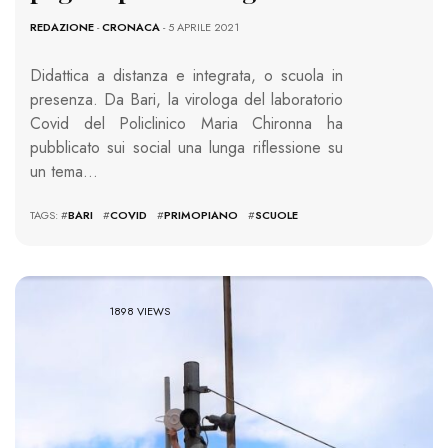
REDAZIONE
-
CRONACA
- 5 APRILE 2021
Didattica a distanza e integrata, o scuola in
presenza. Da Bari, la virologa del laboratorio
Covid del Policlinico Maria Chironna ha
pubblicato sui social una lunga riflessione su
un tema…
TAGS: #
BARI
#
COVID
#
PRIMOPIANO
#
SCUOLE
1898 VIEWS