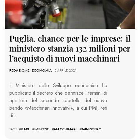
Puglia, chance per le imprese: il
ministero stanzia 132 milioni per
l’acquisto di nuovi macchinari
REDAZIONE
-
ECONOMIA
- 5 APRILE 2021
Il Ministero dello Sviluppo economico ha
pubblicato il decreto che definisce i termini di
apertura del secondo sportello del nuovo
bando «Macchinari innovativi», a cui PMI, reti
di…
TAGS: #
BARI
#
IMPRESE
#
MACCHINARI
#
MINISTERO