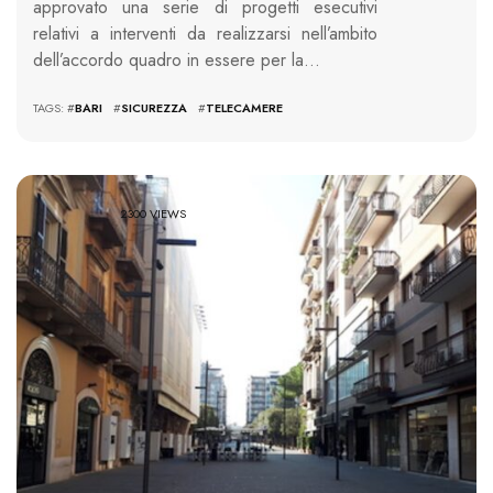
approvato una serie di progetti esecutivi
relativi a interventi da realizzarsi nell’ambito
dell’accordo quadro in essere per la…
TAGS: #
BARI
#
SICUREZZA
#
TELECAMERE
2300 VIEWS