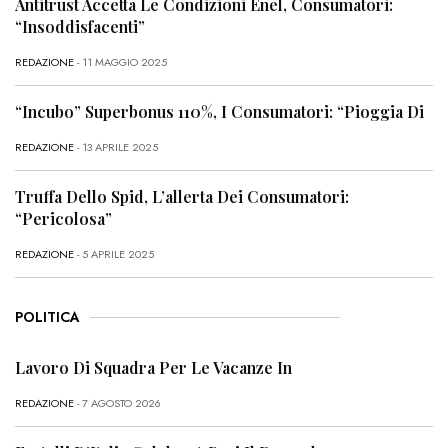
Antitrust Accetta Le Condizioni Enel, Consumatori:
“Insoddisfacenti”
REDAZIONE
- 11 MAGGIO 2025
“Incubo” Superbonus 110%, I Consumatori: “Pioggia Di
REDAZIONE
- 13 APRILE 2025
Truffa Dello Spid, L’allerta Dei Consumatori:
“Pericolosa”
REDAZIONE
- 5 APRILE 2025
POLITICA
Lavoro Di Squadra Per Le Vacanze In
REDAZIONE
- 7 AGOSTO 2026