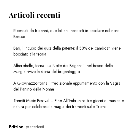
Articoli recenti
Ricercati da tre anni, due latitanti nascosti in casolare nel nord
Barese
Bari, l’incubo dei quiz della patente: il 38% dei candidati viene
bocciato alla teoria
Alberobello, torna “La Notte dei Briganti”: nel bosco della
Murgia rivive la storia del brigantaggio
A Giovinazzo torna il tradizionale appuntamento con la Sagra
del Panino della Nonna
Tremiti Music Festival – Fino All’Imbrunire: tre giorni di musica e
natura per celebrare la magia dei tramonti sulle Tremiti
Edizioni
precedenti