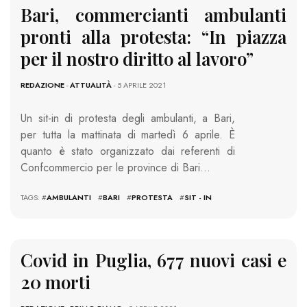
Bari, commercianti ambulanti
pronti alla protesta: “In piazza
per il nostro diritto al lavoro”
REDAZIONE
-
ATTUALITÀ
- 5 APRILE 2021
Un sit-in di protesta degli ambulanti, a Bari,
per tutta la mattinata di martedì 6 aprile. È
quanto è stato organizzato dai referenti di
Confcommercio per le province di Bari…
TAGS: #
AMBULANTI
#
BARI
#
PROTESTA
#
SIT - IN
Covid in Puglia, 677 nuovi casi e
20 morti