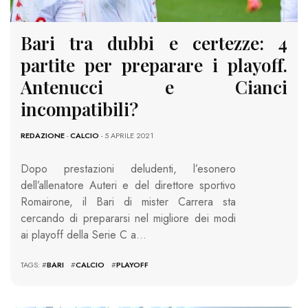
Bari tra dubbi e certezze: 4
partite per preparare i playoff.
Antenucci e Cianci
incompatibili?
REDAZIONE
-
CALCIO
- 5 APRILE 2021
Dopo prestazioni deludenti, l’esonero
dell’allenatore Auteri e del direttore sportivo
Romairone, il Bari di mister Carrera sta
cercando di prepararsi nel migliore dei modi
ai playoff della Serie C a…
TAGS: #
BARI
#
CALCIO
#
PLAYOFF