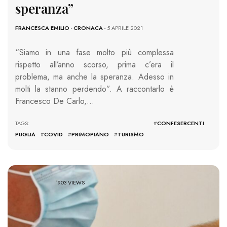
speranza”
FRANCESCA EMILIO
-
CRONACA
- 5 APRILE 2021
“Siamo in una fase molto più complessa
rispetto all’anno scorso, prima c’era il
problema, ma anche la speranza. Adesso in
molti la stanno perdendo”. A raccontarlo è
Francesco De Carlo,…
TAGS: #
CONFESERCENTI
PUGLIA
#
COVID
#
PRIMOPIANO
#
TURISMO
1903 VIEWS