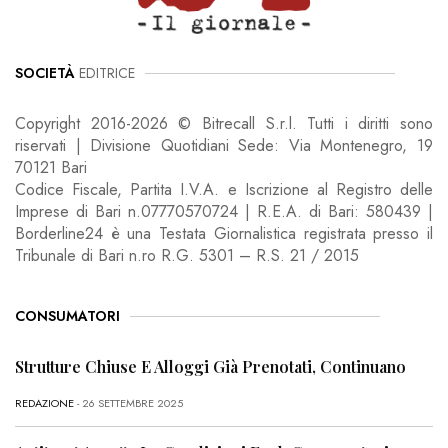
SOCIETÀ
EDITRICE
Copyright 2016-2026 © Bitrecall S.r.l. Tutti i diritti sono
riservati | Divisione Quotidiani Sede: Via Montenegro, 19
70121 Bari
Codice Fiscale, Partita I.V.A. e Iscrizione al Registro delle
Imprese di Bari n.07770570724 | R.E.A. di Bari: 580439 |
Borderline24 è una Testata Giornalistica registrata presso il
Tribunale di Bari n.ro R.G. 5301 – R.S. 21 / 2015
CONSUMATORI
Strutture Chiuse E Alloggi Già Prenotati, Continuano
REDAZIONE
- 26 SETTEMBRE 2025