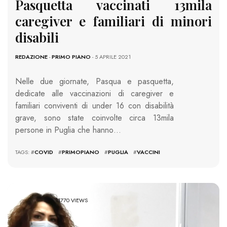
Pasquetta vaccinati 13mila
caregiver e familiari di minori
disabili
REDAZIONE
-
PRIMO PIANO
- 5 APRILE 2021
Nelle due giornate, Pasqua e pasquetta,
dedicate alle vaccinazioni di caregiver e
familiari conviventi di under 16 con disabilità
grave, sono state coinvolte circa 13mila
persone in Puglia che hanno…
TAGS: #
COVID
#
PRIMOPIANO
#
PUGLIA
#
VACCINI
11770 VIEWS