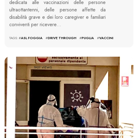
dedicata alle vaccinazioni delle persone
ultraottantenni, delle persone affette da
disabilità grave e dei loro caregiver e familiari
conviventi per ricevere…
TAGS: #
ASL FOGGIA
#
DRIVE THROUGH
#
PUGLIA
#
VACCINI
1907 VIEWS