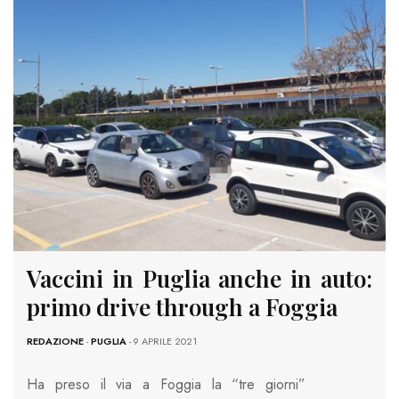
Vaccini in Puglia anche in auto:
primo drive through a Foggia
REDAZIONE
-
PUGLIA
- 9 APRILE 2021
Ha preso il via a Foggia la “tre giorni”