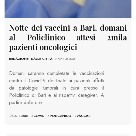
Notte dei vaccini a Bari, domani
al Policlinico attesi 2mila
pazienti oncologici
REDAZIONE
-
DALLA CITTÀ
- 9 APRILE 2021
Domani saranno completate le vaccinazioni
contro il Covid19 destinate ai pazienti affetti
da patologie tumorali in cura presso il
Policlinico di Bari e ai rispettivi caregiver. A
partire dalle ore…
TAGS: #
BARI
#
COVID
#
POLICLINICO
#
VACCINI