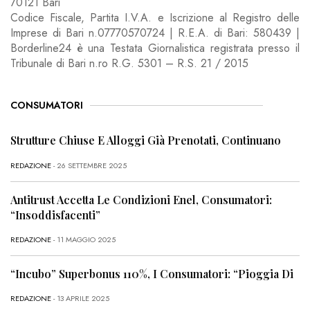
70121 Bari
Codice Fiscale, Partita I.V.A. e Iscrizione al Registro delle
Imprese di Bari n.07770570724 | R.E.A. di Bari: 580439 |
Borderline24 è una Testata Giornalistica registrata presso il
Tribunale di Bari n.ro R.G. 5301 – R.S. 21 / 2015
CONSUMATORI
Strutture Chiuse E Alloggi Già Prenotati, Continuano
REDAZIONE
- 26 SETTEMBRE 2025
Antitrust Accetta Le Condizioni Enel, Consumatori:
“Insoddisfacenti”
REDAZIONE
- 11 MAGGIO 2025
“Incubo” Superbonus 110%, I Consumatori: “Pioggia Di
REDAZIONE
- 13 APRILE 2025