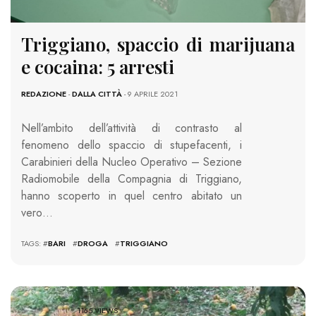
Triggiano, spaccio di marijuana
e cocaina: 5 arresti
REDAZIONE
-
DALLA CITTÀ
- 9 APRILE 2021
Nell’ambito dell’attività di contrasto al
fenomeno dello spaccio di stupefacenti, i
Carabinieri della Nucleo Operativo – Sezione
Radiomobile della Compagnia di Triggiano,
hanno scoperto in quel centro abitato un
vero…
TAGS: #
BARI
#
DROGA
#
TRIGGIANO
1165 VIEWS