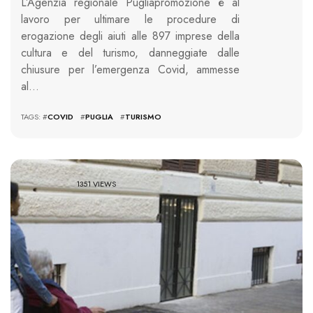
L’Agenzia regionale Pugliapromozione é al
lavoro per ultimare le procedure di
erogazione degli aiuti alle 897 imprese della
cultura e del turismo, danneggiate dalle
chiusure per l’emergenza Covid, ammesse
al…
TAGS: #
COVID
#
PUGLIA
#
TURISMO
1351 VIEWS