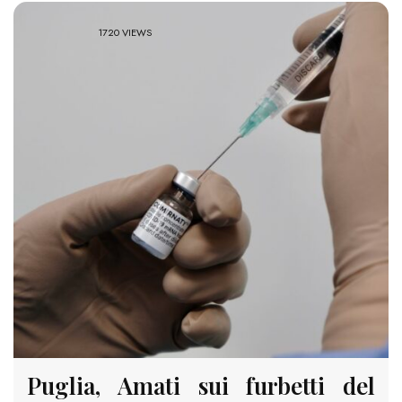
1720 VIEWS
Puglia, Amati sui furbetti del