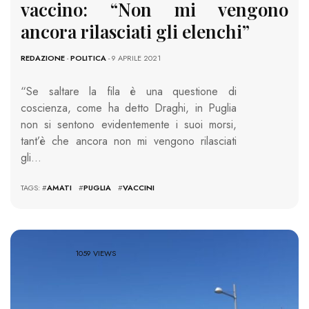
vaccino: “Non mi vengono
ancora rilasciati gli elenchi”
REDAZIONE
-
POLITICA
- 9 APRILE 2021
“Se saltare la fila è una questione di
coscienza, come ha detto Draghi, in Puglia
non si sentono evidentemente i suoi morsi,
tant’è che ancora non mi vengono rilasciati
gli…
TAGS: #
AMATI
#
PUGLIA
#
VACCINI
1059 VIEWS