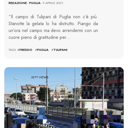
REDAZIONE
-
PUGLIA
- 9 APRILE 2021
“Il campo di Tulipani di Puglia non c’è più.
Stanotte la gelata lo ha distrutto. Piango da
un’ora nel campo ma devo arrendermi con un
cuore pieno di gratitudine per…
TAGS: #
FREDDO
#
PUGLIA
#
TULIPANI
3277 VIEWS