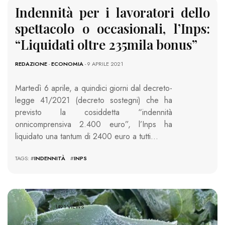
Indennità per i lavoratori dello
spettacolo o occasionali, l’Inps:
“Liquidati oltre 235mila bonus”
REDAZIONE
-
ECONOMIA
- 9 APRILE 2021
Martedì 6 aprile, a quindici giorni dal decreto-
legge 41/2021 (decreto sostegni) che ha
previsto la cosiddetta “indennità
onnicomprensiva 2.400 euro”, l’Inps ha
liquidato una tantum di 2400 euro a tutti…
TAGS: #
INDENNITÀ
#
INPS
1491 VIEWS