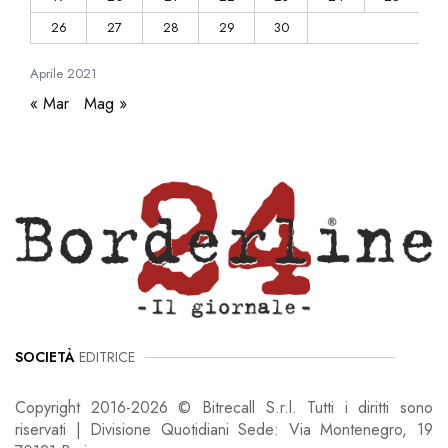
26
27
28
29
30
Aprile
2021
« Mar
Mag »
SOCIETÀ
EDITRICE
Copyright 2016-2026 © Bitrecall S.r.l. Tutti i diritti sono
riservati | Divisione Quotidiani Sede: Via Montenegro, 19