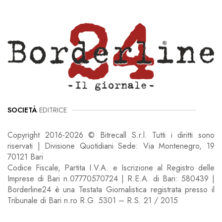
SOCIETÀ
EDITRICE
Copyright 2016-2026 © Bitrecall S.r.l. Tutti i diritti sono
riservati | Divisione Quotidiani Sede: Via Montenegro, 19
70121 Bari
Codice Fiscale, Partita I.V.A. e Iscrizione al Registro delle
Imprese di Bari n.07770570724 | R.E.A. di Bari: 580439 |
Borderline24 è una Testata Giornalistica registrata presso il
Tribunale di Bari n.ro R.G. 5301 – R.S. 21 / 2015