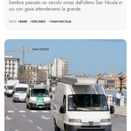
Sembra passato un secolo ormai dall’ultimo San Nicola in
cui con gioia attendevamo la grande…
TAGS: #
BARI
#
DECARO
#
SAN NICOLA
1344 VIEWS