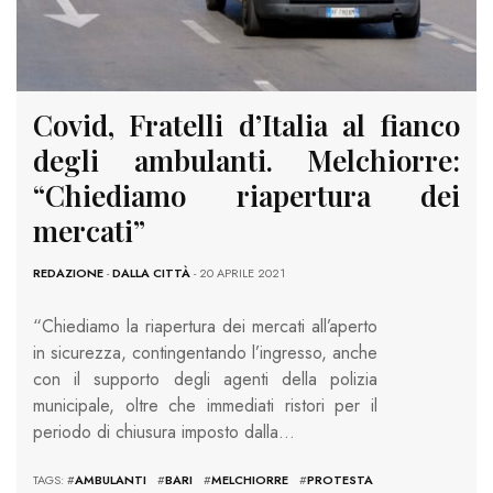
Covid, Fratelli d’Italia al fianco
degli ambulanti. Melchiorre:
“Chiediamo riapertura dei
mercati”
REDAZIONE
-
DALLA CITTÀ
- 20 APRILE 2021
“Chiediamo la riapertura dei mercati all’aperto
in sicurezza, contingentando l’ingresso, anche
con il supporto degli agenti della polizia
municipale, oltre che immediati ristori per il
periodo di chiusura imposto dalla…
TAGS: #
AMBULANTI
#
BARI
#
MELCHIORRE
#
PROTESTA