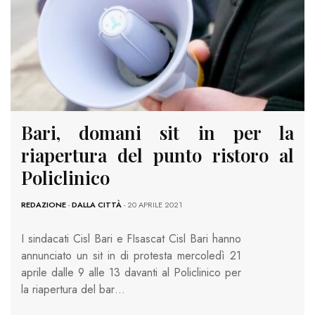
Bari, domani sit in per la
riapertura del punto ristoro al
Policlinico
REDAZIONE
-
DALLA CITTÀ
- 20 APRILE 2021
I sindacati Cisl Bari e FIsascat Cisl Bari hanno
annunciato un sit in di protesta mercoledì 21
aprile dalle 9 alle 13 davanti al Policlinico per
la riapertura del bar…