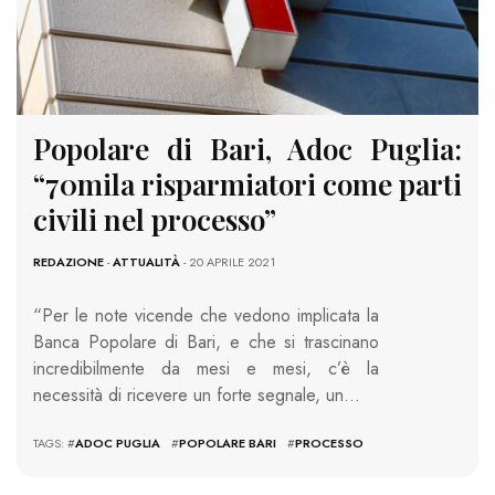
Popolare di Bari, Adoc Puglia:
“70mila risparmiatori come parti
civili nel processo”
REDAZIONE
-
ATTUALITÀ
- 20 APRILE 2021
“Per le note vicende che vedono implicata la
Banca Popolare di Bari, e che si trascinano
incredibilmente da mesi e mesi, c’è la
necessità di ricevere un forte segnale, un…
TAGS: #
ADOC PUGLIA
#
POPOLARE BARI
#
PROCESSO