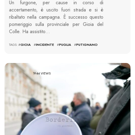
Un furgone, per cause in corso di
accertamento, è uscito fuori strada e si è
ribaltato nella campagna. È successo questo
pomeriggio sulla provinciale per Gioia del
Colle. Ha assistito…
TAGS: #
GIOIA
#
INCIDENTE
#
PUGLIA
#
PUTIGNANO
1944 VIEWS