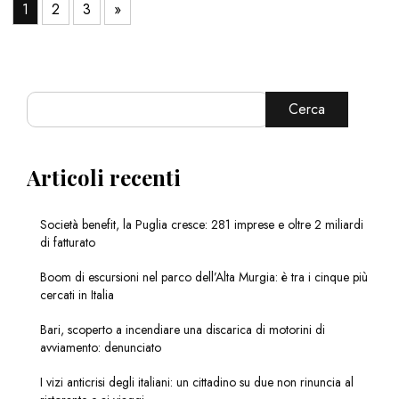
1
2
3
»
Cerca
Articoli recenti
Società benefit, la Puglia cresce: 281 imprese e oltre 2 miliardi
di fatturato
Boom di escursioni nel parco dell’Alta Murgia: è tra i cinque più
cercati in Italia
Bari, scoperto a incendiare una discarica di motorini di
avviamento: denunciato
I vizi anticrisi degli italiani: un cittadino su due non rinuncia al