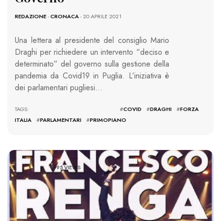
REDAZIONE
-
CRONACA
- 20 APRILE 2021
Una lettera al presidente del consiglio Mario
Draghi per richiedere un intervento “deciso e
determinato” del governo sulla gestione della
pandemia da Covid19 in Puglia. L’iniziativa è
dei parlamentari pugliesi…
TAGS: #
COVID
#
DRAGHI
#
FORZA
ITALIA
#
PARLAMENTARI
#
PRIMOPIANO
995 VIEWS