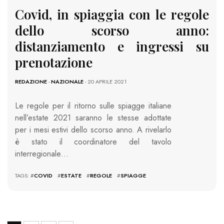
Covid, in spiaggia con le regole
dello scorso anno:
distanziamento e ingressi su
prenotazione
REDAZIONE
-
NAZIONALE
- 20 APRILE 2021
Le regole per il ritorno sulle spiagge italiane
nell’estate 2021 saranno le stesse adottate
per i mesi estivi dello scorso anno. A rivelarlo
è stato il coordinatore del tavolo
interregionale…
TAGS: #
COVID
#
ESTATE
#
REGOLE
#
SPIAGGE