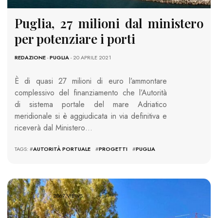
Puglia, 27 milioni dal ministero
per potenziare i porti
REDAZIONE
-
PUGLIA
- 20 APRILE 2021
È di quasi 27 milioni di euro l’ammontare
complessivo del finanziamento che l’Autorità
di sistema portale del mare Adriatico
meridionale si è aggiudicata in via definitiva e
riceverà dal Ministero…
TAGS: #
AUTORITÀ PORTUALE
#
PROGETTI
#
PUGLIA
2067 VIEWS